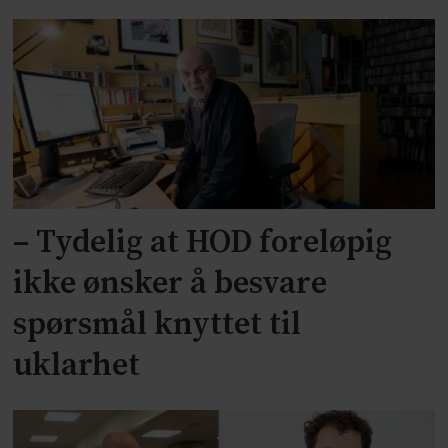
– Tydelig at HOD foreløpig
ikke ønsker å besvare
spørsmål knyttet til
uklarhet