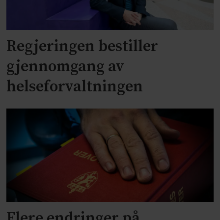
Regjeringen bestiller
gjennomgang av
helseforvaltningen
Flere endringer på