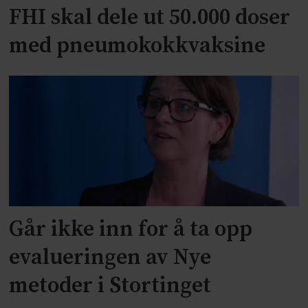
FHI skal dele ut 50.000 doser
med pneumokokkvaksine
Går ikke inn for å ta opp
evalueringen av Nye
metoder i Stortinget