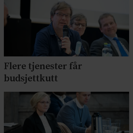
Flere tjenester får
budsjettkutt