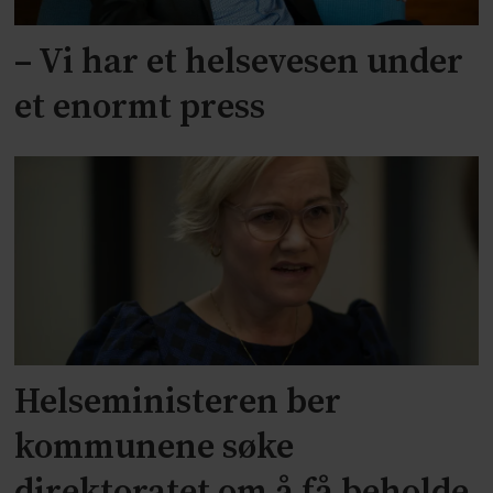
– Vi har et helsevesen under
et enormt press
Helseministeren ber
kommunene søke
direktoratet om å få beholde