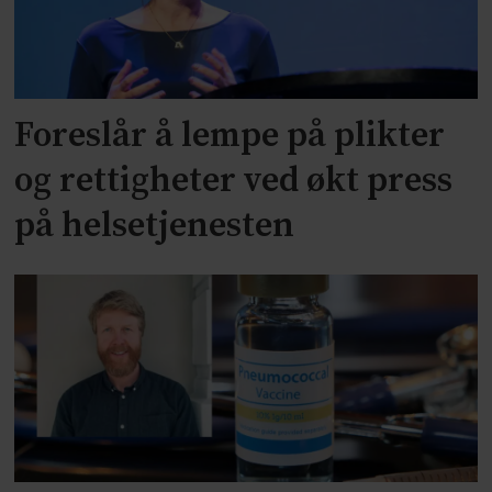
Foreslår å lempe på plikter
og rettigheter ved økt press
på helsetjenesten