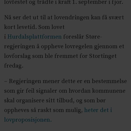
lovfestet og trådte i kraft 1. september i fjor.
Nå ser det ut til at lovendringen kan få svært
kort levetid. Som lovet
i
Hurdalsplattformen
foreslår Støre-
regjeringen å oppheve lovregelen gjennom et
lovforslag som ble fremmet for Stortinget
fredag.
– Regjeringen mener dette er en bestemmelse
som gir feil signaler om hvordan kommunene
skal organisere sitt tilbud, og som bør
oppheves så raskt som mulig,
heter det i
lovproposisjonen.