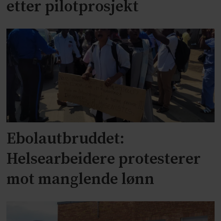
etter pilotprosjekt
Ebolautbruddet:
Helsearbeidere protesterer
mot manglende lønn