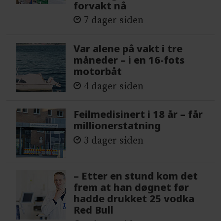
forvakt nå
7 dager siden
Var alene på vakt i tre
måneder – i en 16-fots
motorbåt
4 dager siden
Feilmedisinert i 18 år – får
millionerstatning
3 dager siden
– Etter en stund kom det
frem at han døgnet før
hadde drukket 25 vodka
Red Bull