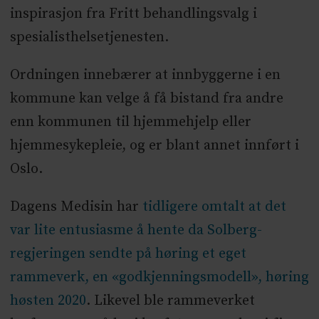
inspirasjon fra Fritt behandlingsvalg i
spesialisthelsetjenesten.
Ordningen innebærer at innbyggerne i en
kommune kan velge å få bistand fra andre
enn kommunen til hjemmehjelp eller
hjemmesykepleie, og er blant annet innført i
Oslo.
Dagens Medisin har
tidligere omtalt at det
var lite entusiasme å hente da Solberg-
regjeringen sendte på høring et eget
rammeverk, en «godkjenningsmodell», høring
høsten 2020
. Likevel ble rammeverket