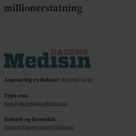
millionerstatning
Ansvarlig redaktør
: Martin Gray
Tips oss
:
tips@dagensmedisin.no
Debatt og kronikk:
debatt@dagensmedisin.no