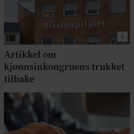
Artikkel om
kjønnsinkongruens trukket
tilbake