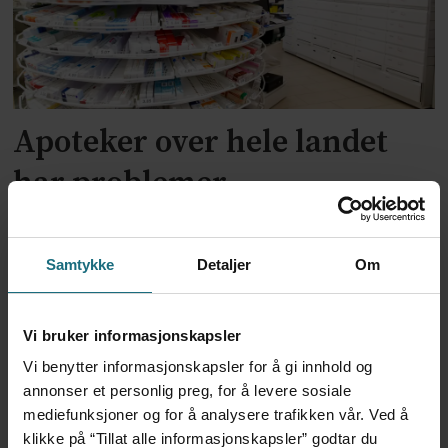
Apoteker over hele landet
har problemer
Samtykke
Detaljer
Om
Vi bruker informasjonskapsler
Vi benytter informasjonskapsler for å gi innhold og
annonser et personlig preg, for å levere sosiale
mediefunksjoner og for å analysere trafikken vår. Ved å
klikke på “Tillat alle informasjonskapsler” godtar du