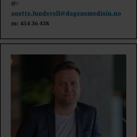
@:
anette.lundsvoll@dagensmedisin.no
m: 454 36 438