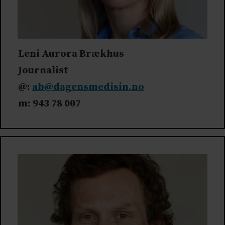
Leni Aurora Brækhus
Journalist
@:
ab@dagensmedisin.no
m: 943 78 007