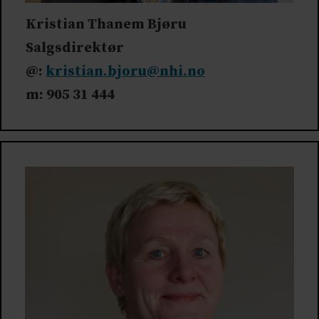
Kristian Thanem Bjøru
Salgsdirektør
@:
kristian.bjoru@nhi.no
m: 905 31 444