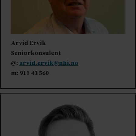
Arvid Ervik
Seniorkonsulent
@:
arvid.ervik@nhi.no
m: 911 43 560