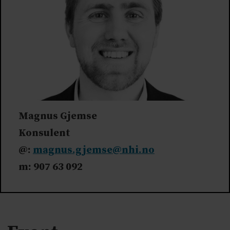
Magnus Gjemse
Konsulent
@:
magnus.gjemse@nhi.no
m: 907 63 092