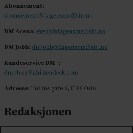
Abonnement:
abonnement@dagensmedisin.no
DM Arena:
event@dagensmedisin.no
DM Jobb:
dmjobb@dagensmedisin.no
Kundeservice DM+:
dmpluss@nhi.zendesk.com
Adresse:
Tullins gate 6, 0166 Oslo
Redaksjonen