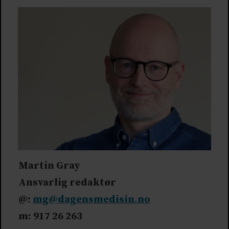
Martin Gray
Ansvarlig redaktør
@:
mg@dagensmedisin.no
m: 917 26 263