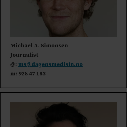
Michael A. Simonsen
Journalist
@:
ms@dagensmedisin.no
m: 928 47 183