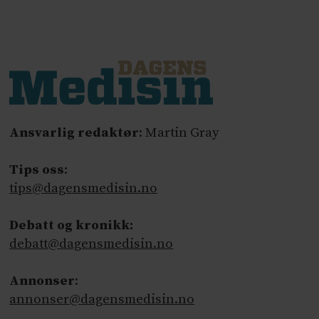
Ansvarlig redaktør
: Martin Gray
Tips oss
:
tips@dagensmedisin.no
Debatt og kronikk:
debatt@dagensmedisin.no
Annonser
:
annonser@dagensmedisin.no