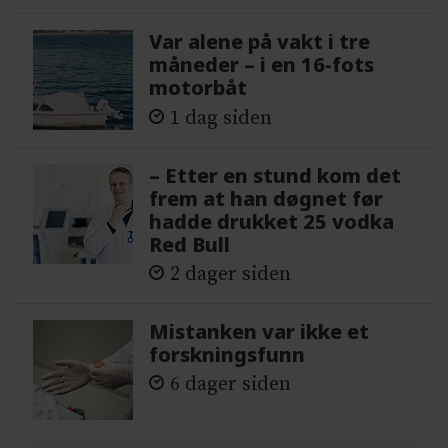
Var alene på vakt i tre
måneder – i en 16-fots
motorbåt
1 dag siden
– Etter en stund kom det
frem at han døgnet før
hadde drukket 25 vodka
Red Bull
2 dager siden
Mistanken var ikke et
forskningsfunn
6 dager siden