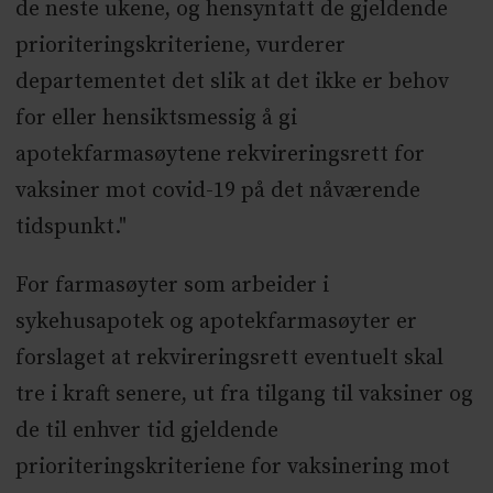
de neste ukene, og hensyntatt de gjeldende
prioriteringskriteriene, vurderer
departementet det slik at det ikke er behov
for eller hensiktsmessig å gi
apotekfarmasøytene rekvireringsrett for
vaksiner mot covid-19 på det nåværende
tidspunkt."
For farmasøyter som arbeider i
sykehusapotek og apotekfarmasøyter er
forslaget at rekvireringsrett eventuelt skal
tre i kraft senere, ut fra tilgang til vaksiner og
de til enhver tid gjeldende
prioriteringskriteriene for vaksinering mot