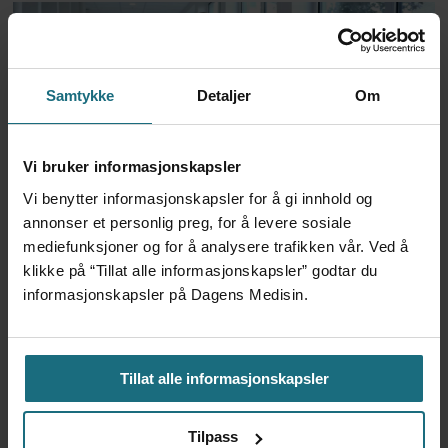
Samtykke
Detaljer
Om
Vi bruker informasjonskapsler
Vi benytter informasjonskapsler for å gi innhold og
Har halvert reinnleggelser
annonser et personlig preg, for å levere sosiale
mediefunksjoner og for å analysere trafikken vår. Ved å
etter pilotprosjekt
klikke på “Tillat alle informasjonskapsler” godtar du
informasjonskapsler på Dagens Medisin.
Tillat alle informasjonskapsler
Tilpass