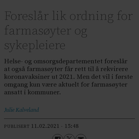
Foreslår lik ordning for
farmasøyter og
sykepleiere
Helse- og omsorgsdepartementet foreslår
at også farmasøyter får rett til å rekvirere
koronavaksiner ut 2021. Men det vil i første
omgang kun være aktuelt for farmasøyter
ansatt i kommuner.
Julie
Kalveland
11.02.2021 - 15:48
PUBLISERT