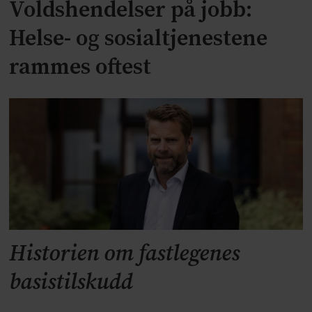
Voldshendelser på jobb:
Helse- og sosialtjenestene
rammes oftest
Historien om fastlegenes
basistilskudd