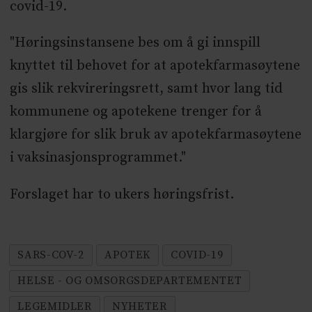
covid-19.
"Høringsinstansene bes om å gi innspill
knyttet til behovet for at apotekfarmasøytene
gis slik rekvireringsrett, samt hvor lang tid
kommunene og apotekene trenger for å
klargjøre for slik bruk av apotekfarmasøytene
i vaksinasjonsprogrammet."
Forslaget har to ukers høringsfrist.
SARS-COV-2
APOTEK
COVID-19
HELSE - OG OMSORGSDEPARTEMENTET
LEGEMIDLER
NYHETER