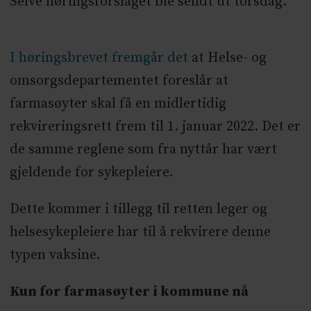
Selve høringsforslaget ble sendt ut torsdag.
I høringsbrevet fremgår det
at Helse- og
omsorgsdepartementet foreslår at
farmasøyter skal få en midlertidig
rekvireringsrett frem til 1. januar 2022. Det er
de samme reglene som fra nyttår har vært
gjeldende for sykepleiere.
Dette kommer i tillegg til retten leger og
helsesykepleiere har til å rekvirere denne
typen vaksine.
Kun for farmasøyter i kommune nå