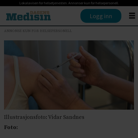
Lokalavisen for helsetjenesten. Annonser kun for helsepersonell.
Logg inn
ANNONSE KUN FOR HELSEPERSONELL
Illustrasjonsfoto: Vidar Sandnes
Foto: