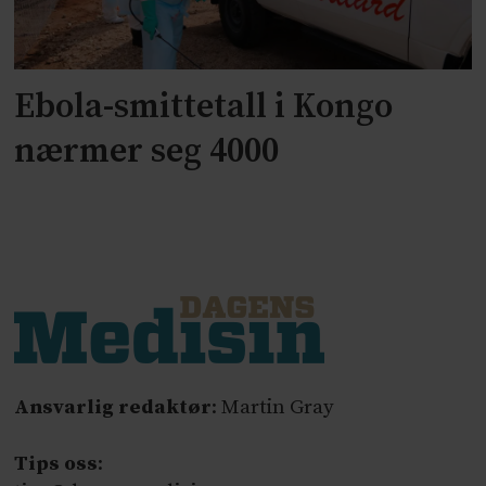
Ebola-smittetall i Kongo
nærmer seg 4000
Ansvarlig redaktør
: Martin Gray
Tips oss
: