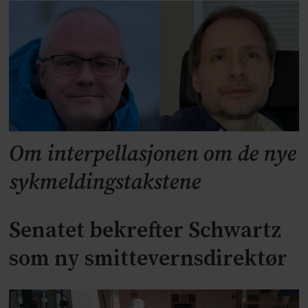
Om interpellasjonen om de nye
sykmeldingstakstene
Senatet bekrefter Schwartz
som ny smittevernsdirektør