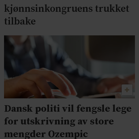
kjønnsinkongruens trukket
tilbake
Dansk politi vil fengsle lege
for utskrivning av store
mengder Ozempic