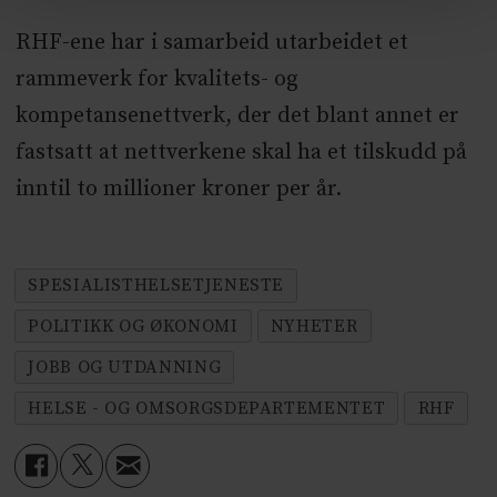
RHF-ene har i samarbeid utarbeidet et
rammeverk for kvalitets- og
kompetansenettverk, der det blant annet er
fastsatt at nettverkene skal ha et tilskudd på
inntil to millioner kroner per år.
SPESIALISTHELSETJENESTE
POLITIKK OG ØKONOMI
NYHETER
JOBB OG UTDANNING
HELSE - OG OMSORGSDEPARTEMENTET
RHF