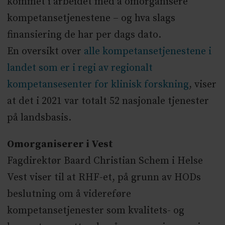
kommet i arbeidet med å omorganisere
kompetansetjenestene – og hva slags
finansiering de har per dags dato.
En oversikt over
alle kompetansetjenestene i
landet som er i regi av regionalt
kompetansesenter for klinisk forskning
, viser
at det i 2021 var totalt 52 nasjonale tjenester
på landsbasis.
Omorganiserer i Vest
Fagdirektør Baard Christian Schem i Helse
Vest viser til at RHF-et, på grunn av HODs
beslutning om å videreføre
kompetansetjenester som kvalitets- og