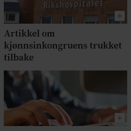
Artikkel om
kjønnsinkongruens trukket
tilbake