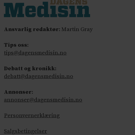
Ansvarlig redaktør
: Martin Gray
Tips oss
:
tips@dagensmedisin.no
Debatt og kronikk:
debatt@dagensmedisin.no
Annonser
:
annonser@dagensmedisin.no
Personvernerklæring
Salgsbetingelser