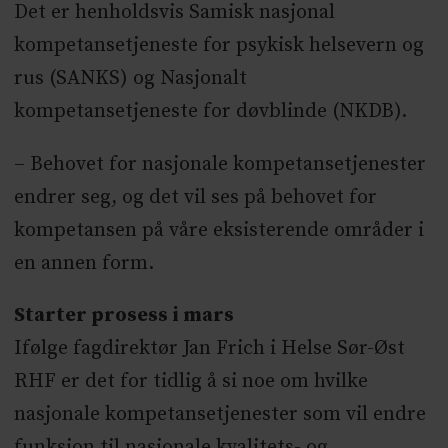
Det er henholdsvis Samisk nasjonal
kompetansetjeneste for psykisk helsevern og
rus (SANKS) og Nasjonalt
kompetansetjeneste for døvblinde (NKDB).
– Behovet for nasjonale kompetansetjenester
endrer seg, og det vil ses på behovet for
kompetansen på våre eksisterende områder i
en annen form.
Starter prosess i mars
Ifølge fagdirektør Jan Frich i Helse Sør-Øst
RHF er det for tidlig å si noe om hvilke
nasjonale kompetansetjenester som vil endre
funksjon til nasjonale kvalitets- og