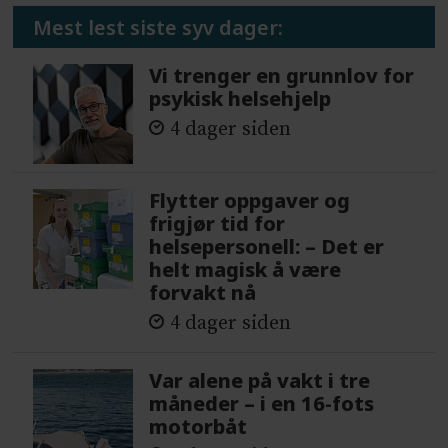
Mest lest siste syv dager:
Vi trenger en grunnlov for
psykisk helsehjelp
4 dager siden
Flytter oppgaver og
frigjør tid for
helsepersonell: – Det er
helt magisk å være
forvakt nå
4 dager siden
Var alene på vakt i tre
måneder – i en 16-fots
motorbåt