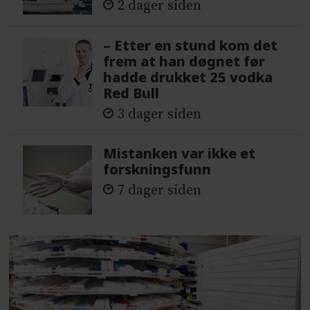
2 dager siden
– Etter en stund kom det
frem at han døgnet før
hadde drukket 25 vodka
Red Bull
3 dager siden
Mistanken var ikke et
forskningsfunn
7 dager siden