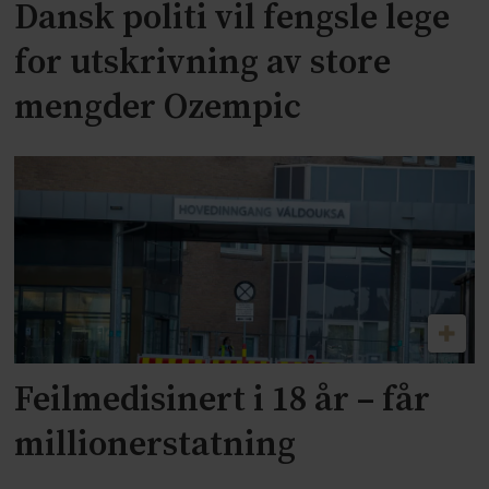
Dansk politi vil fengsle lege
for utskrivning av store
mengder Ozempic
Feilmedisinert i 18 år – får
millionerstatning