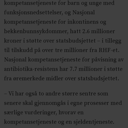
kompetansetjeneste for barn og unge med
funksjonsnedsettelser, og Nasjonal
kompetansetjeneste for inkontinens og
bekkenbunnsykdommer, hatt 2.6 millioner
kroner i støtte over statsbudsjettet – i tillegg
til tilskudd på over tre millioner fra RHF-et.
Nasjonal kompetansetjeneste for påvisning av
antibiotika-resistens har 7.7 millioner i støtte
fra øremerkede midler over statsbudsjettet.
– Vi har også to andre større sentre som
senere skal gjennomgås i egne prosesser med
særlige vurderinger, hvorav en
kompetansetjeneste og en sjeldentjeneste.