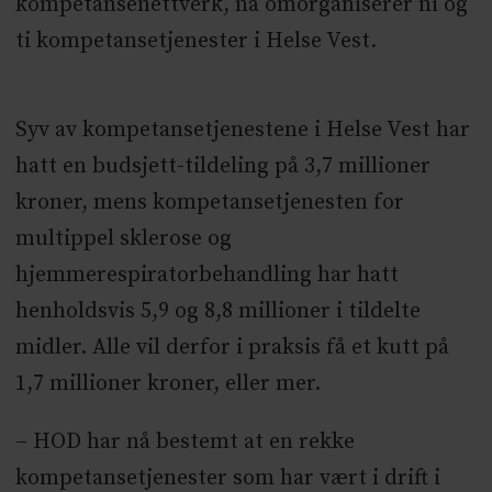
kompetansenettverk, nå omorganiserer ni og
ti kompetansetjenester i Helse Vest.
Syv av kompetansetjenestene i Helse Vest har
hatt en budsjett-tildeling på 3,7 millioner
kroner, mens kompetansetjenesten for
multippel sklerose og
hjemmerespiratorbehandling har hatt
henholdsvis 5,9 og 8,8 millioner i tildelte
midler. Alle vil derfor i praksis få et kutt på
1,7 millioner kroner, eller mer.
– HOD har nå bestemt at en rekke
kompetansetjenester som har vært i drift i