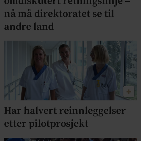
omdiskutert retningslinje –
nå må direktoratet se til
andre land
Har halvert reinnleggelser
etter pilotprosjekt