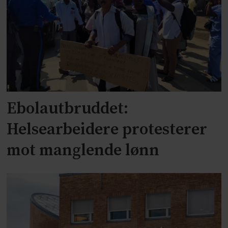
Ebolautbruddet:
Helsearbeidere protesterer
mot manglende lønn