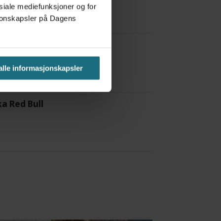
osiale mediefunksjoner og for
asjonskapsler på Dagens
 alle informasjonskapsler
a Red Bull