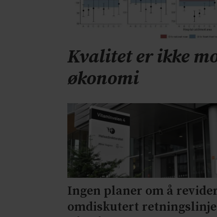
Kvalitet er ikke mo
økonomi
Ingen planer om å revide
omdiskutert retningslinje