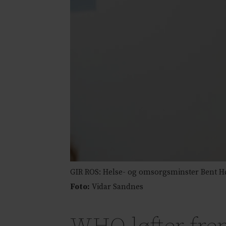
GIR ROS: Helse- og omsorgsminster Bent Høi
Foto:
Vidar Sandnes