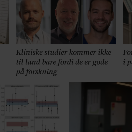
Kliniske studier kommer ikke
Fo
til land bare fordi de er gode
i 
på forskning