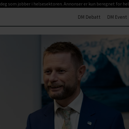
 deg som jobber i helsesektoren. Annonser er kun beregnet for hel
DM Debatt
DM Event