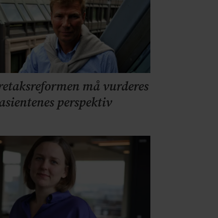
retaksreformen må vurderes
pasientenes perspektiv