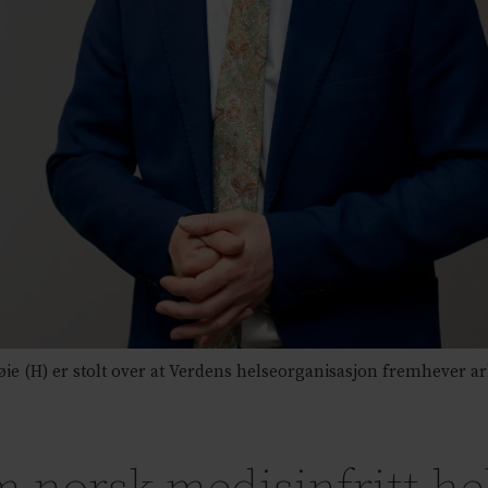
e (H) er stolt over at Verdens helseorganisasjon fremhever ar