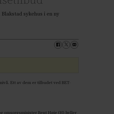
lsetilbud
Blakstad sykehus i en ny
nivå. Ett av dem er tilbudet ved BET-
og omsorgsminister Bent Høie (H) hyller