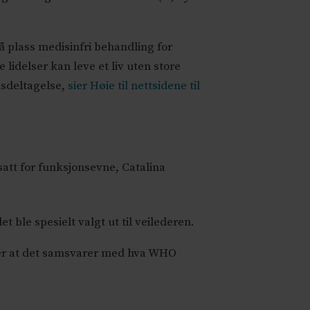
 plass medisinfri behandling for
lidelser kan leve et liv uten store
nsdeltagelse,
sier Høie til nettsidene til
att for funksjonsevne, Catalina
 ble spesielt valgt ut til veilederen.
over at det samsvarer med hva WHO