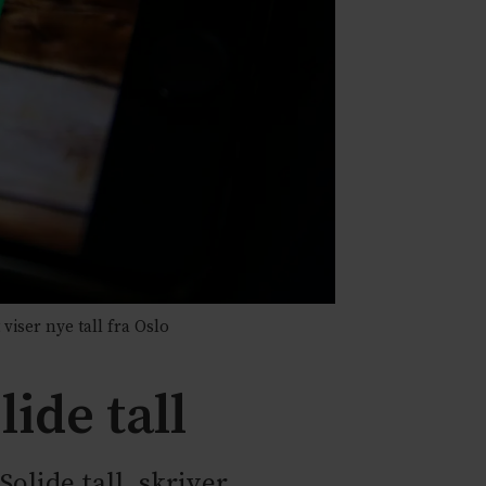
viser nye tall fra Oslo
ide tall
Solide tall, skriver