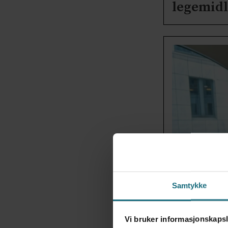
legemidl
Samtykke
SOMMERINTE
Vi bruker informasjonskapsl