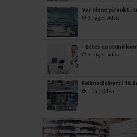
Var alene på vakt i 
3 dager siden
– Etter en stund ko
4 dager siden
Feilmedisinert i 18 å
1 dag siden