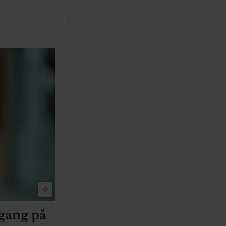
lgang på