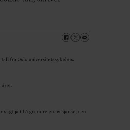
e tall fra Oslo universitetssykehus.
 året.
sagt ja til å gi andre en ny sjanse, i en