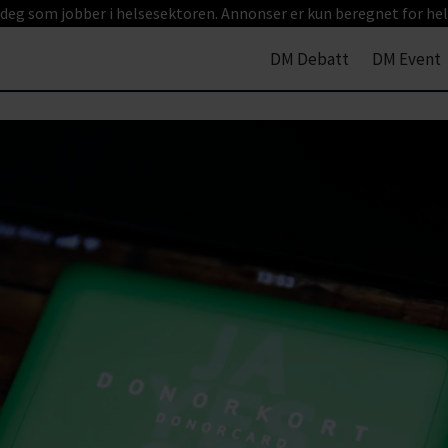
 deg som jobber i helsesektoren. Annonser er kun beregnet for hel
DM Debatt
DM Event