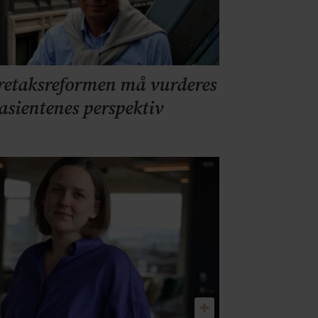
retaksreformen må vurderes
pasientenes perspektiv