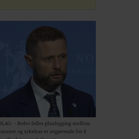
LAG: – Bedre felles planlegging mellom
muner og sykehus er avgjørende for å