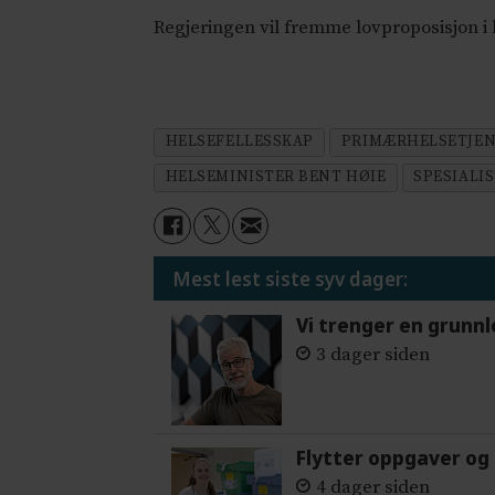
Regjeringen vil fremme lovproposisjon i 
HELSEFELLESSKAP
PRIMÆRHELSETJEN
HELSEMINISTER BENT HØIE
SPESIALI
Mest lest siste syv dager:
Vi trenger en grunnl
3 dager siden
Flytter oppgaver og 
4 dager siden