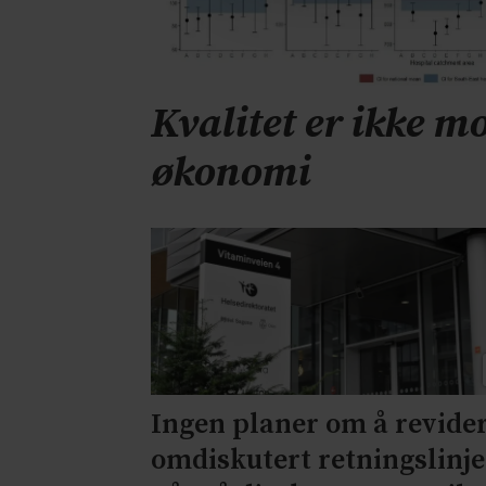
Kvalitet er ikke mo
økonomi
Ingen planer om å revide
omdiskutert retningslinje