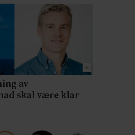
ning av
nad skal være klar