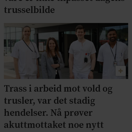
trusselbilde
Trass i arbeid mot vold og
trusler, var det stadig
hendelser. Nå prøver
akuttmottaket noe nytt