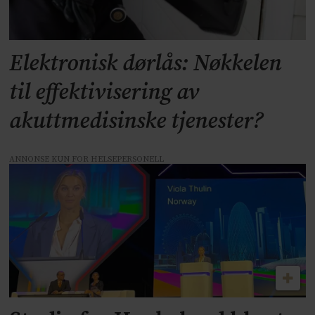
Elektronisk dørlås: Nøkkelen
til effektivisering av
akuttmedisinske tjenester?
ANNONSE KUN FOR HELSEPERSONELL