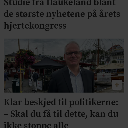
Studie fra Haukeland blant
de største nyhetene på årets
hjertekongress
Klar beskjed til politikerne:
–⁠ Skal du få til dette, kan du
ikke stoppe alle