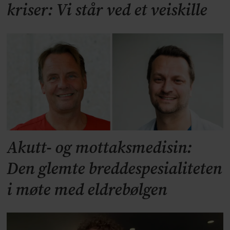
kriser: Vi står ved et veiskille
Akutt- og mottaksmedisin:
Den glemte breddespesialiteten
i møte med eldrebølgen