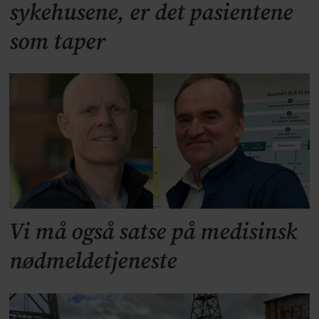
sykehusene, er det pasientene
som taper
Vi må også satse på medisinsk
nødmeldetjeneste