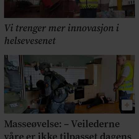
Vi trenger mer innovasjon i
helsevesenet
Masseøvelse: – Veilederne
våre er ikke tilpasset dagens