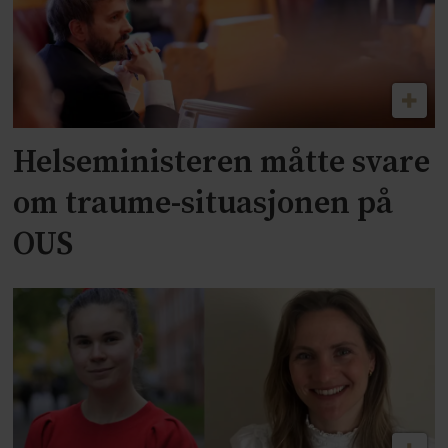
Helseministeren måtte svare
om traume-situasjonen på
OUS