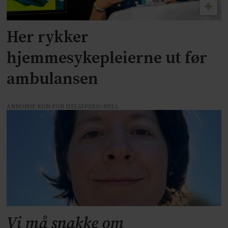
Her rykker
hjemmesykepleierne ut før
ambulansen
ANNONSE KUN FOR HELSEPERSONELL
Vi må snakke om