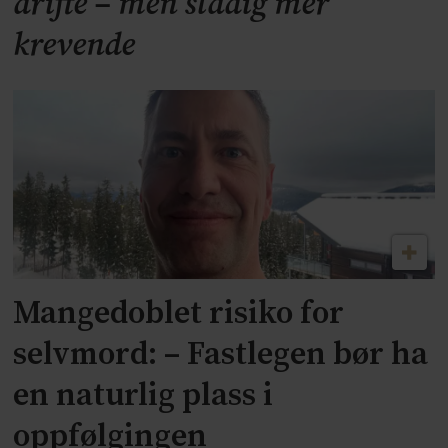
drifte – men stadig mer
krevende
Mangedoblet risiko for
selvmord: – Fastlegen bør ha
en naturlig plass i
oppfølgingen