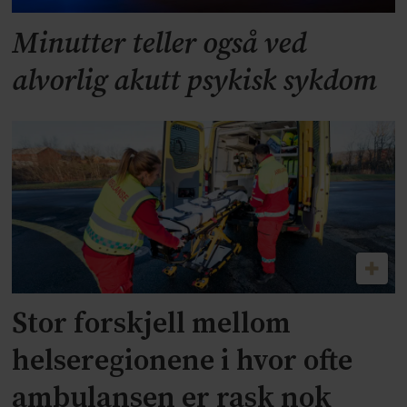
Minutter teller også ved
alvorlig akutt psykisk sykdom
Stor forskjell mellom
helseregionene i hvor ofte
ambulansen er rask nok