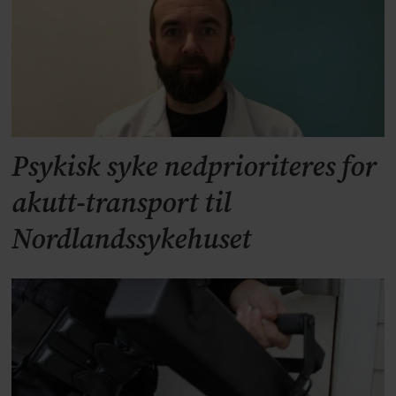
Psykisk syke nedprioriteres for
akutt-transport til
Nordlandssykehuset