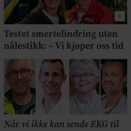
Testet smertelindring uten
nålestikk: – Vi kjøper oss tid
Når vi ikke kan sende EKG til