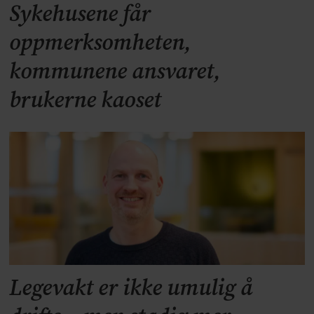
Sykehusene får
oppmerksomheten,
kommunene ansvaret,
brukerne kaoset
Legevakt er ikke umulig å