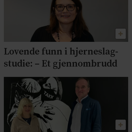
Lovende funn i hjerneslag-
studie: – Et gjennombrudd