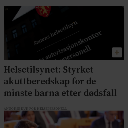
Helsetilsynet: Styrket
akuttberedskap for de
minste barna etter dødsfall
ANNONSE KUN FOR HELSEPERSONELL