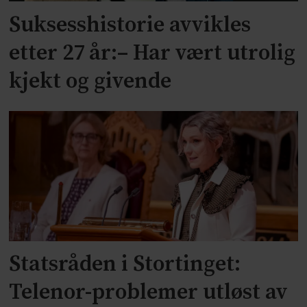
Suksesshistorie avvikles
etter 27 år:– Har vært utrolig
kjekt og givende
Statsråden i Stortinget:
Telenor-problemer utløst av