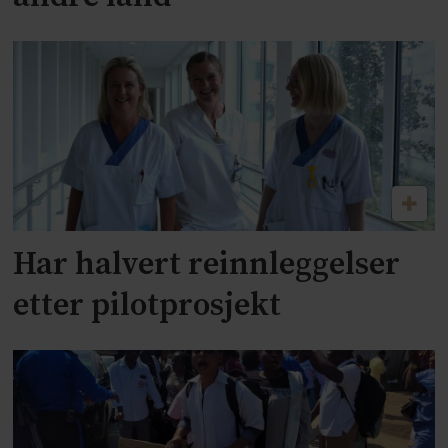
Har halvert reinnleggelser
etter pilotprosjekt