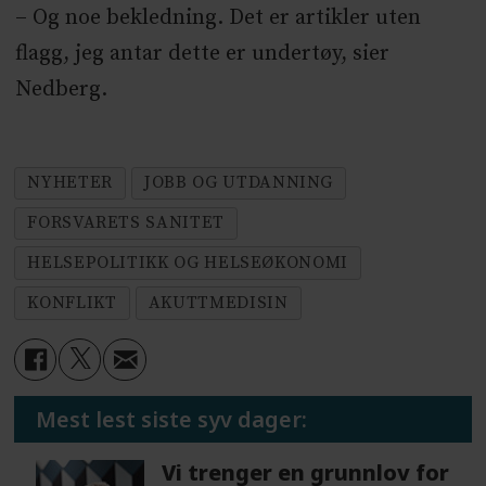
– Og noe bekledning. Det er artikler uten
flagg, jeg antar dette er undertøy, sier
Nedberg.
NYHETER
JOBB OG UTDANNING
FORSVARETS SANITET
HELSEPOLITIKK OG HELSEØKONOMI
KONFLIKT
AKUTTMEDISIN
Mest lest siste syv dager:
Vi trenger en grunnlov for