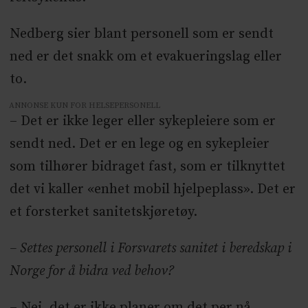
Nedberg sier blant personell som er sendt
ned er det snakk om et evakueringslag eller
to.
ANNONSE KUN FOR HELSEPERSONELL
– Det er ikke leger eller sykepleiere som er
sendt ned. Det er en lege og en sykepleier
som tilhører bidraget fast, som er tilknyttet
det vi kaller «enhet mobil hjelpeplass». Det er
et forsterket sanitetskjøretøy.
– Settes personell i Forsvarets sanitet i beredskap i
Norge for å bidra ved behov?
– Nei, det er ikke planer om det per nå.