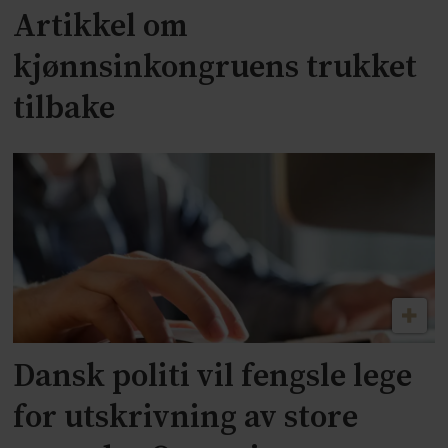
Artikkel om
kjønnsinkongruens trukket
tilbake
Dansk politi vil fengsle lege
for utskrivning av store