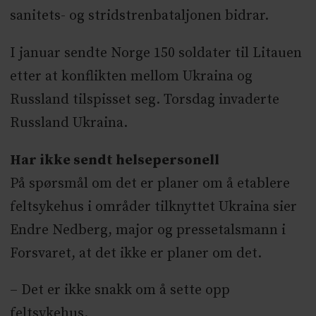
sanitets- og stridstrenbataljonen bidrar.
I januar sendte Norge 150 soldater til Litauen
etter at konflikten mellom Ukraina og
Russland tilspisset seg. Torsdag invaderte
Russland Ukraina.
Har ikke sendt helsepersonell
På spørsmål om det er planer om å etablere
feltsykehus i områder tilknyttet Ukraina sier
Endre Nedberg, major og pressetalsmann i
Forsvaret, at det ikke er planer om det.
– Det er ikke snakk om å sette opp
feltsykehus.