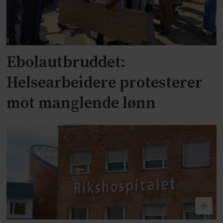
Ebolautbruddet:
Helsearbeidere protesterer
mot manglende lønn