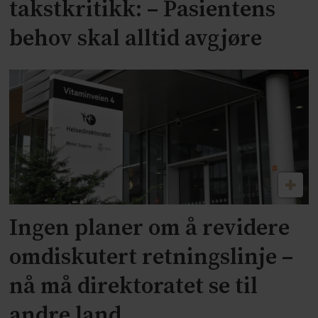
takstkritikk: – Pasientens
behov skal alltid avgjøre
Ingen planer om å revidere
omdiskutert retningslinje –
nå må direktoratet se til
andre land