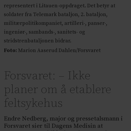
representert i Litauen-oppdraget. Det betyr at
soldater fra Telemark bataljon, 2. bataljon,
militærpolitikompaniet, artilleri-, panser-,
ingeniør-, sambands-, sanitets- og
stridstrenbataljonen bidrar.
Foto:
Marion Aaserud Dahlen/Forsvaret
Forsvaret: – Ikke
planer om å etablere
feltsykehus
Endre Nedberg, major og pressetalsmann i
Forsvaret sier til Dagens Medisin at