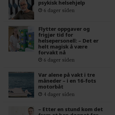
psykisk helsehjelp
6 dager siden
Flytter oppgaver og
frigjør tid for
helsepersonell: – Det er
helt magisk å være
forvakt nå
6 dager siden
Var alene på vakt i tre
måneder – i en 16-fots
motorbåt
4 dager siden
– Etter en stund kom det