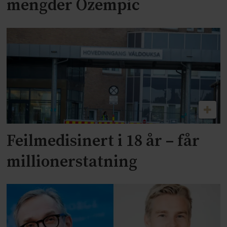
mengder Ozempic
Feilmedisinert i 18 år – får
millionerstatning