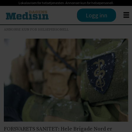
Lokalavisen for helsetjenesten. Annonser kun for helsepersonell.
Logg inn
ANNONSE KUN FOR HELSEPERSONELL
FORSVARETS SANITET: Hele Brigade Nord er