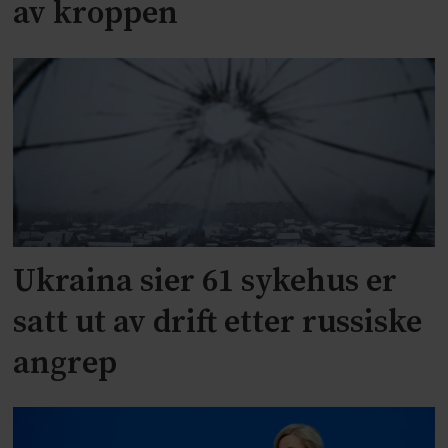
av kroppen
Ukraina sier 61 sykehus er
satt ut av drift etter russiske
angrep