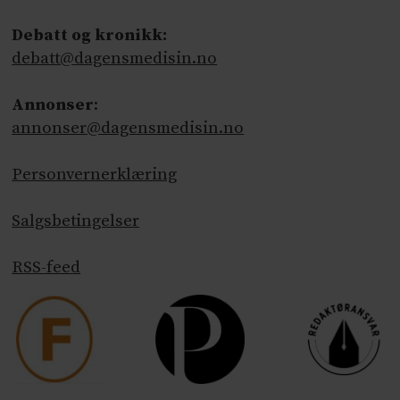
Debatt og kronikk:
debatt@dagensmedisin.no
Annonser
:
annonser@dagensmedisin.no
Personvernerklæring
Salgsbetingelser
RSS-feed