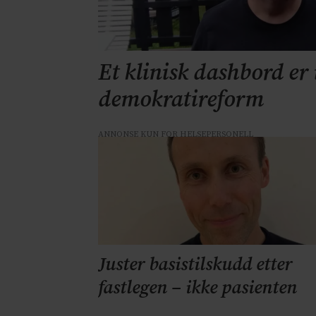
Et klinisk dashbord er 
demokratireform
ANNONSE KUN FOR HELSEPERSONELL
Juster basistilskudd etter
fastlegen – ikke pasienten