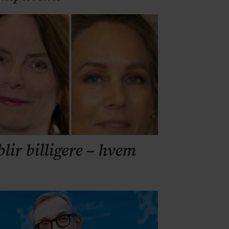
lir billigere – hvem