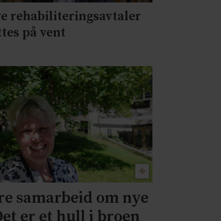
e rehabiliteringsavtaler
ttes på vent
dre samarbeid om nye
et er et hull i broen