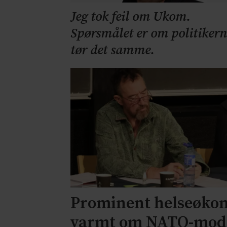
Jeg tok feil om Ukom.
Spørsmålet er om politikern
tør det samme.
Prominent helseøko
varmt om NATO-mode