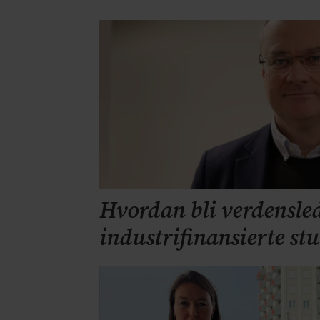
Hvordan bli verdensle
industrifinansierte st