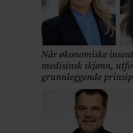
Når økonomiske insenti
medisinsk skjønn, utfo
grunnleggende prinsi