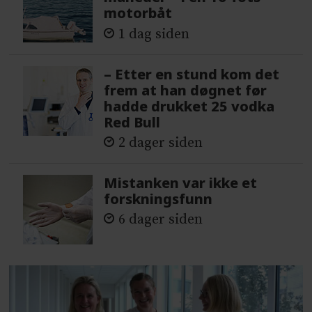
motorbåt
1 dag siden
– Etter en stund kom det
frem at han døgnet før
hadde drukket 25 vodka
Red Bull
2 dager siden
Mistanken var ikke et
forskningsfunn
6 dager siden