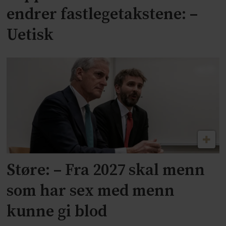
endrer fastlegetakstene: –
Uetisk
Støre: – Fra 2027 skal menn
som har sex med menn
kunne gi blod