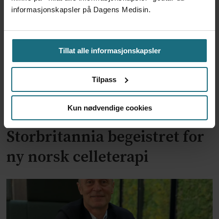
informasjonskapsler på Dagens Medisin.
Tillat alle informasjonskapsler
Tilpass
Kun nødvendige cookies
Ledende kreftlege i
Storbritannia begeistret for
ny norsk celleterapi