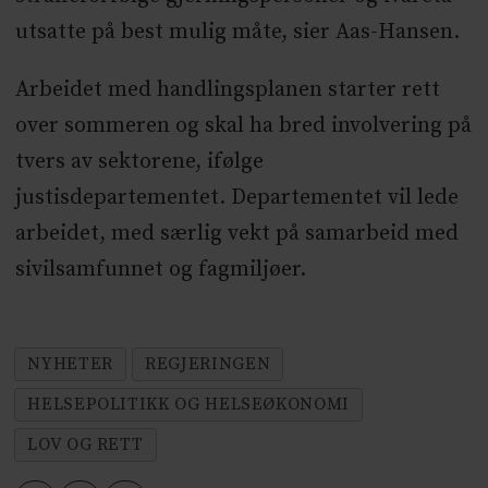
utsatte på best mulig måte, sier Aas-Hansen.
Arbeidet med handlingsplanen starter rett
over sommeren og skal ha bred involvering på
tvers av sektorene, ifølge
justisdepartementet. Departementet vil lede
arbeidet, med særlig vekt på samarbeid med
sivilsamfunnet og fagmiljøer.
NYHETER
REGJERINGEN
HELSEPOLITIKK OG HELSEØKONOMI
LOV OG RETT