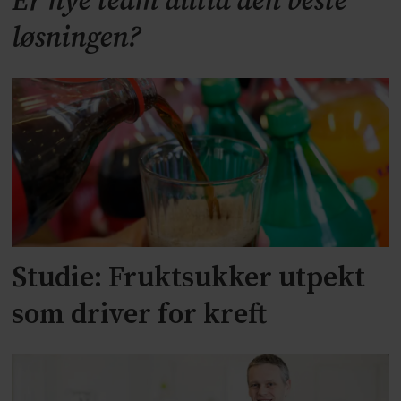
Er nye team alltid den beste
løsningen?
Studie: Fruktsukker utpekt
som driver for kreft