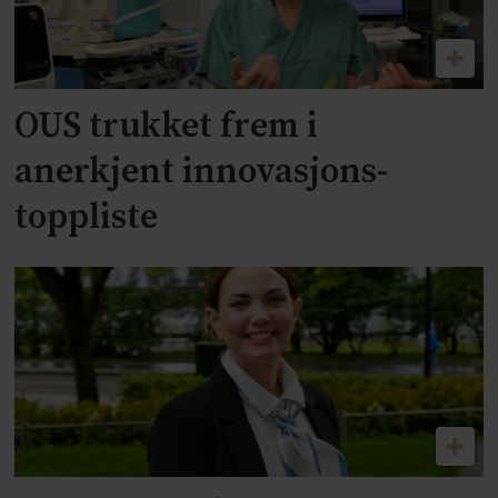
OUS trukket frem i
anerkjent innovasjons-
toppliste