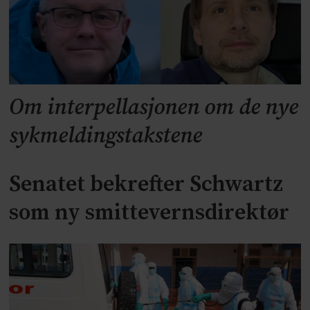
Om interpellasjonen om de nye
sykmeldingstakstene
Senatet bekrefter Schwartz
som ny smittevernsdirektør