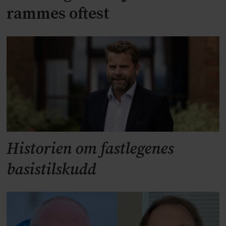
rammes oftest
Historien om fastlegenes
basistilskudd