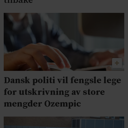
tilbake
Dansk politi vil fengsle lege
for utskrivning av store
mengder Ozempic