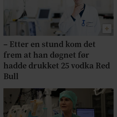
– Etter en stund kom det
frem at han døgnet før
hadde drukket 25 vodka Red
Bull