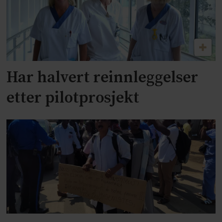
Har halvert reinnleggelser
etter pilotprosjekt