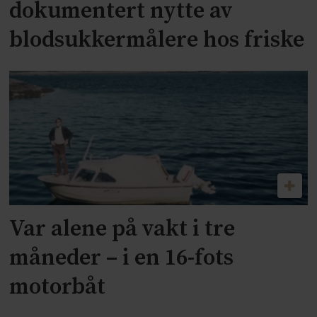
dokumentert nytte av
blodsukkermålere hos friske
Var alene på vakt i tre
måneder – i en 16-fots
motorbåt