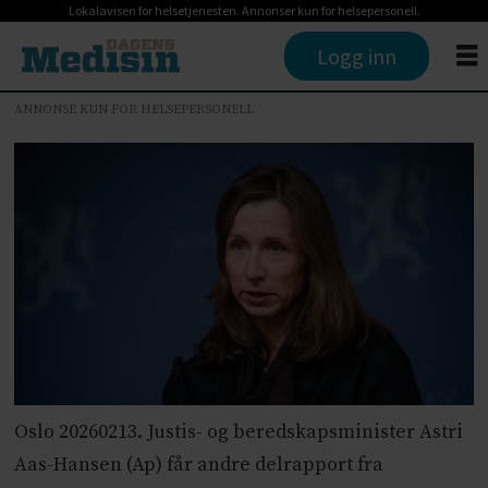
Lokalavisen for helsetjenesten. Annonser kun for helsepersonell.
Logg inn
ANNONSE KUN FOR HELSEPERSONELL
Oslo 20260213. Justis- og beredskapsminister Astri
Aas-Hansen (Ap) får andre delrapport fra