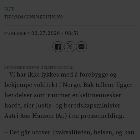
NTB
TIPS@DAGENSMEDISIN.NO
02.07.2026 - 08:51
PUBLISERT
ANNONSE KUN FOR HELSEPERSONELL
– Vi har ikke lykkes med å forebygge og
bekjempe voldtekt i Norge. Bak tallene ligger
hendelser som rammer enkeltmennesker
hardt, sier justis- og beredskapsminister
Astri Aas-Hansen (Ap) i en pressemelding.
– Det går utover livskvaliteten, helsen, og kan