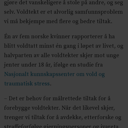
gjøre det vanskeligere å stole på andre, og seg
selv. Voldtekt er et alvorlig samfunnsproblem
vi må bekjempe med flere og bedre tiltak.
Én av fem norske kvinner rapporterer å ha
blitt voldtatt minst én gang i løpet av livet, og
halvparten av alle voldtekter skjer mot unge
jenter under 18 år, ifølge en studie fra
Nasjonalt kunnskapssenter om vold og
traumatisk stress
.
– Det er behov for målrettede tiltak for å
forebygge voldtekter. Når det likevel skjer,
trenger vi tiltak for å avdekke, etterforske og
straffeforfølge gjerningspersoner og ivareta