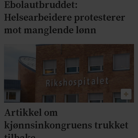
Ebolautbruddet:
Helsearbeidere protesterer
mot manglende lønn
Artikkel om
kjønnsinkongruens trukket