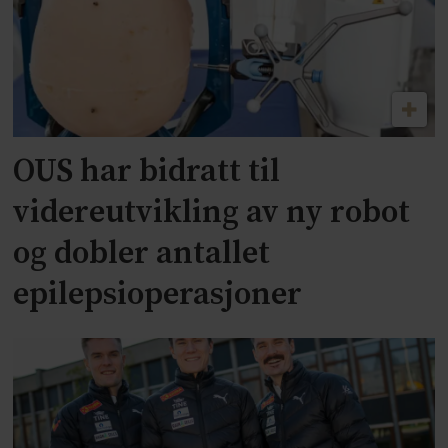
OUS har bidratt til
videreutvikling av ny robot
og dobler antallet
epilepsioperasjoner