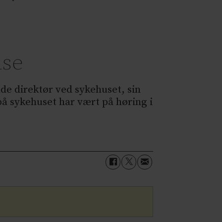
lse
nde direktør ved sykehuset, sin
 på sykehuset har vært på høring i