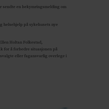
uar sendte en bekymringsmelding om
lig helsehjelp på sykehusets nye
Ellen Holtan Folkestad,
ltak for å forbedre situasjonen på
svalgte eller fagansvarlig overlege i