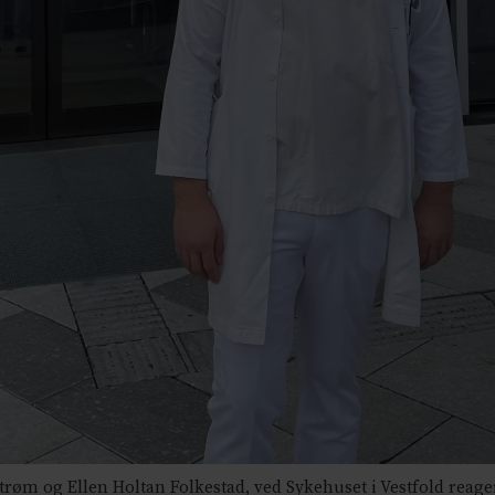
trøm og Ellen Holtan Folkestad, ved Sykehuset i Vestfold reage