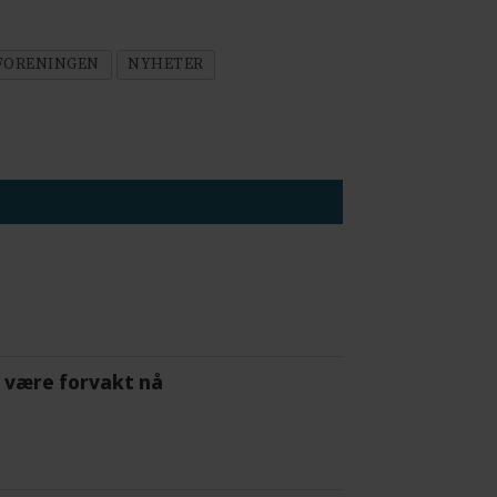
FORENINGEN
NYHETER
 å være forvakt nå