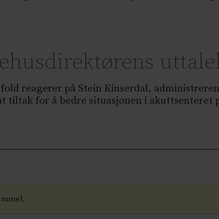
ehusdirektørens uttale
stfold reagerer på Stein Kinserdal, administrere
t tiltak for å bedre situasjonen i akuttsenteret
gammel.