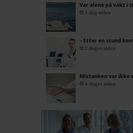
Var alene på vakt i 
1 dag siden
– Etter en stund ko
2 dager siden
Mistanken var ikke 
6 dager siden