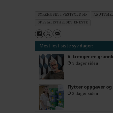
SYKEHUSET I VESTFOLD HF
AKUTTMED
SPESIALISTHELSETJENESTE
Mest lest siste syv dager:
Vi trenger en grunnl
3 dager siden
Flytter oppgaver og 
3 dager siden