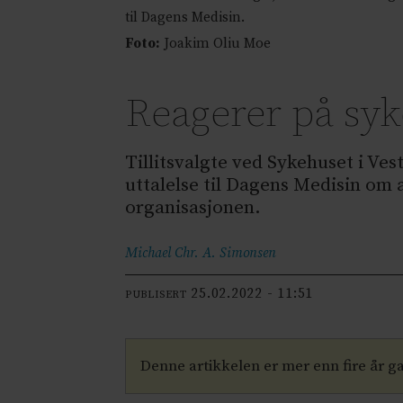
til Dagens Medisin.
Foto:
Joakim Oliu Moe
Reagerer på syk
Tillitsvalgte ved Sykehuset i Ve
uttalelse til Dagens Medisin om a
organisasjonen.
Michael Chr. A.
Simonsen
25.02.2022 - 11:51
PUBLISERT
Denne artikkelen er mer enn fire år 