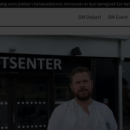
 deg som jobber i helsesektoren. Annonser er kun beregnet for hel
DM Debatt
DM Event