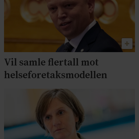
Vil samle flertall mot
helseforetaksmodellen