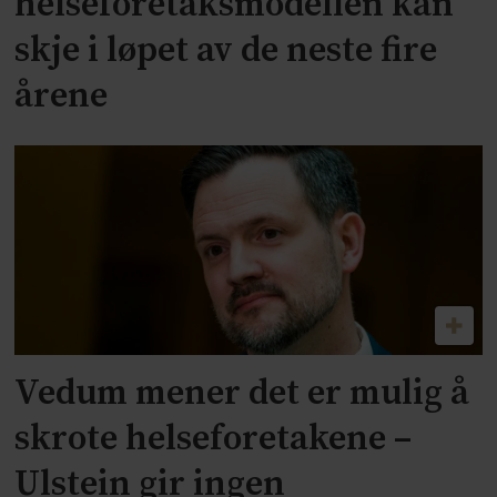
helseforetaksmodellen kan
skje i løpet av de neste fire
årene
Vedum mener det er mulig å
skrote helseforetakene –
Ulstein gir ingen