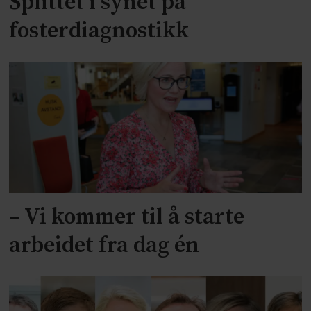
Splittet i synet på
fosterdiagnostikk
– Vi kommer til å starte
arbeidet fra dag én