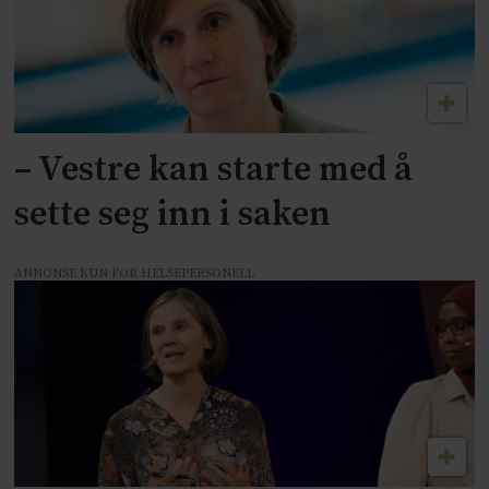
– Vestre kan starte med å
sette seg inn i saken
ANNONSE KUN FOR HELSEPERSONELL