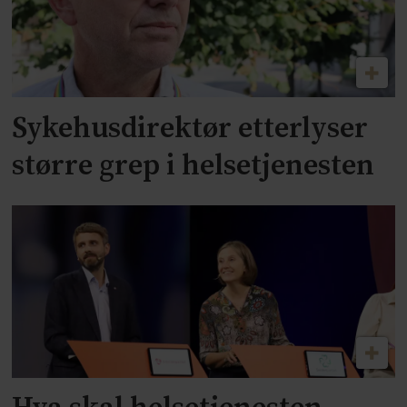
Sykehusdirektør etterlyser
større grep i helsetjenesten