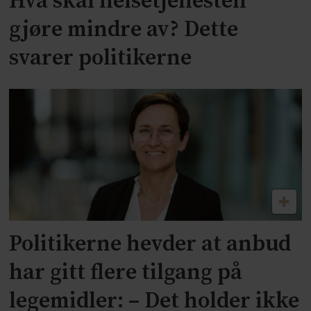
Hva skal helsetjenesten
gjøre mindre av? Dette
svarer politikerne
Politikerne hevder at anbud
har gitt flere tilgang på
legemidler: – Det holder ikke