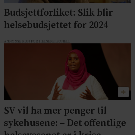
Budsjettforliket: Slik blir
helsebudsjettet for 2024
ANNONSE KUN FOR HELSEPERSONELL
SV vil ha mer penger til
sykehusene: – Det offentlige