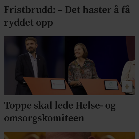
Fristbrudd: – Det haster å få
ryddet opp
Toppe skal lede Helse- og
omsorgskomiteen