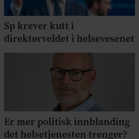
Sp krever kutt i
direktørveldet i helsevesenet
Er mer politisk innblanding
det helsetjenesten trenger?