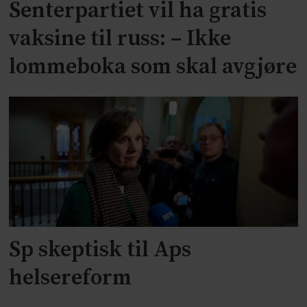
Senterpartiet vil ha gratis
vaksine til russ: – Ikke
lommeboka som skal avgjøre
Sp skeptisk til Aps
helsereform