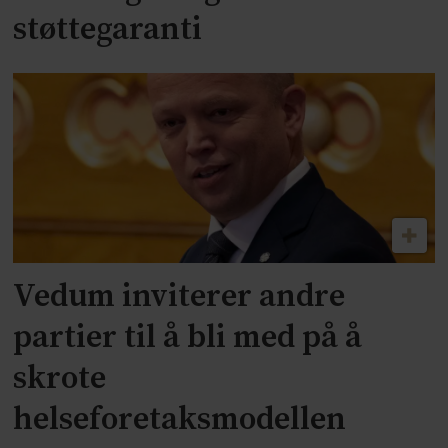
støttegaranti
Vedum inviterer andre
partier til å bli med på å
skrote
helseforetaksmodellen