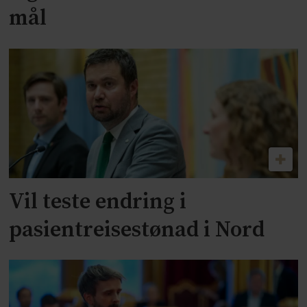
mål
Vil teste endring i
pasientreisestønad i Nord