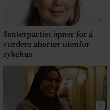
Senterpartiet åpner for å
vurdere aborter utenfor
sykehus