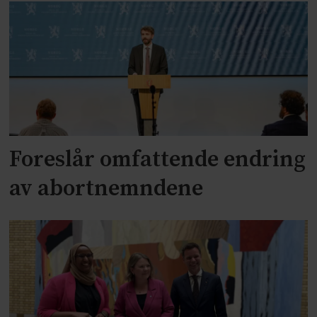
Foreslår omfattende endring
av abortnemndene