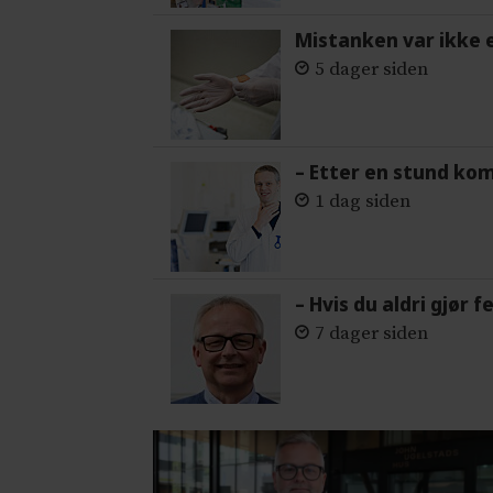
Mistanken var ikke 
5 dager siden
– Etter en stund ko
1 dag siden
– Hvis du aldri gjør 
7 dager siden