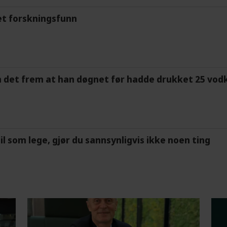
et forskningsfunn
m det frem at han døgnet før hadde drukket 25 vodk
feil som lege, gjør du sannsynligvis ikke noen ting