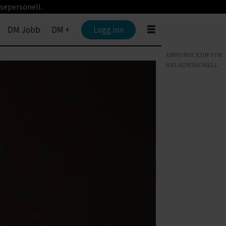
sepersonell.
DM Jobb
DM +
Logg inn
ANNONSE KUN FOR
HELSEPERSONELL