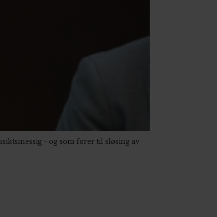
siktsmessig - og som fører til sløsing av