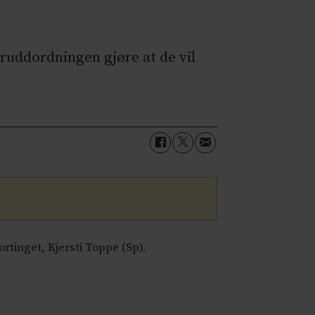
tbruddordningen gjøre at de vil
rtinget, Kjersti Toppe (Sp).