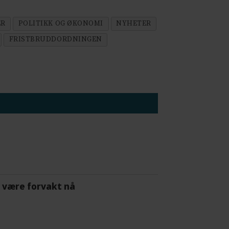
ER
POLITIKK OG ØKONOMI
NYHETER
FRISTBRUDDORDNINGEN
 å være forvakt nå