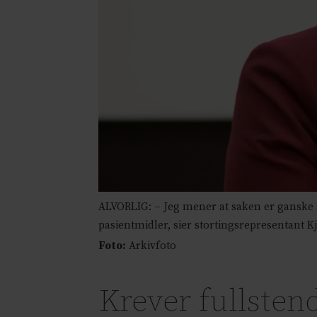
ALVORLIG: – Jeg mener at saken er ganske al
pasientmidler, sier stortingsrepresentant Kj
Foto:
Arkivfoto
Krever fullste