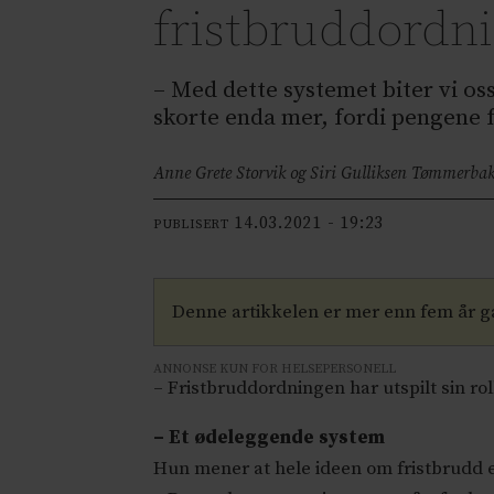
fristbruddordn
– Med dette systemet biter vi oss
skorte enda mer, fordi pengene f
Anne Grete Storvik og Siri Gulliksen Tømmerbak
14.03.2021 - 19:23
PUBLISERT
Denne artikkelen er mer enn fem år 
ANNONSE KUN FOR HELSEPERSONELL
– Fristbruddordningen har utspilt sin rol
– Et ødeleggende system
Hun mener at hele ideen om fristbrudd e