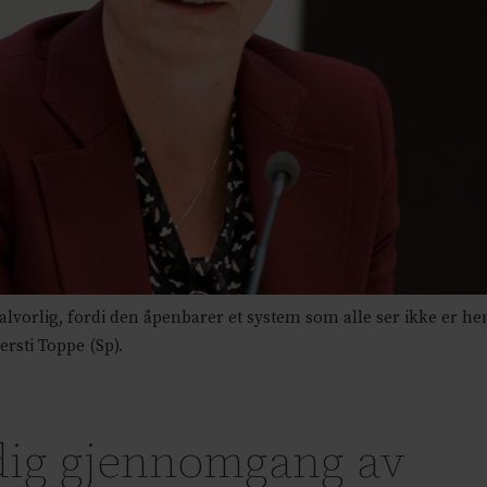
vorlig, fordi den åpenbarer et system som alle ser ikke er hen
ersti Toppe (Sp).
ndig gjennomgang av