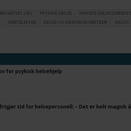
ERPARTIET (SP)
PSYKISK HELSE
PRIVATE HELSETJENEST
)
VENTELISTER
HELSE OG OMSORGSKOMITEEN
HELFO
ov for psykisk helsehjelp
frigjør tid for helsepersonell: – Det er helt magisk