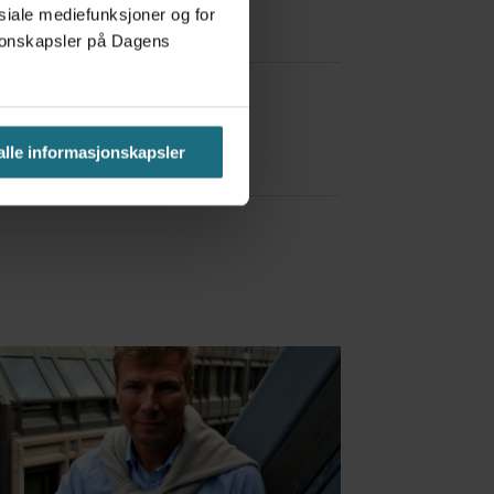
osiale mediefunksjoner og for
asjonskapsler på Dagens
a Red Bull
 alle informasjonskapsler