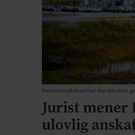
Finnmarkssykehuset har den siste tiden gj
Jurist mener
ulovlig anskaf