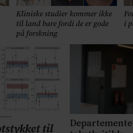
Kliniske studier kommer ikke
Fo
til land bare fordi de er gode
i 
på forskning
Departementet
tstykket til