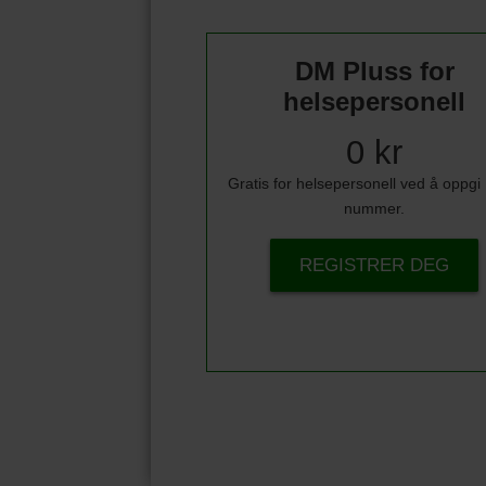
DM Pluss for
helsepersonell
0 kr
Gratis for helsepersonell ved å oppg
nummer.
REGISTRER DEG