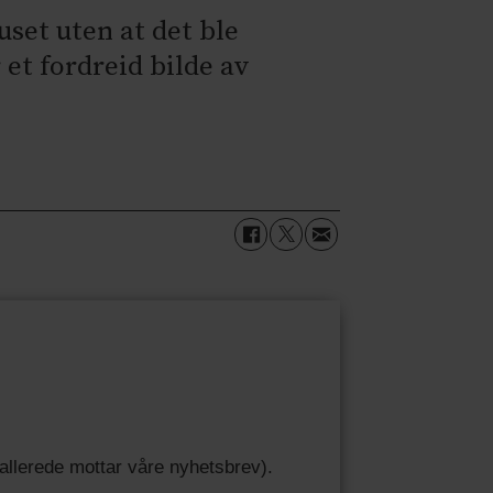
set uten at det ble
et fordreid bilde av
u allerede mottar våre nyhetsbrev).