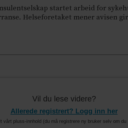
nsulentselskap startet arbeid for sykehu
nse. Helseforetaket mener avisen gir 
Vil du lese videre?
Allerede registrert? Logg inn her
 alt vårt pluss-innhold (du må registrere ny bruker selv om d