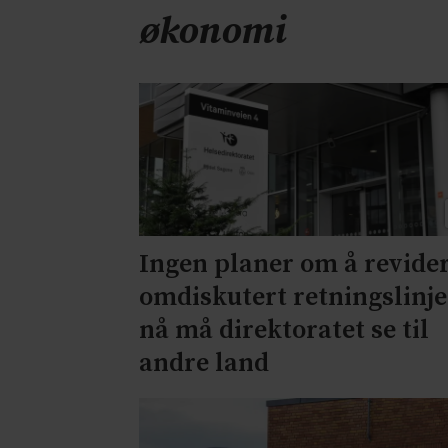
økonomi
Ingen planer om å revide
omdiskutert retningslinje
nå må direktoratet se til
andre land