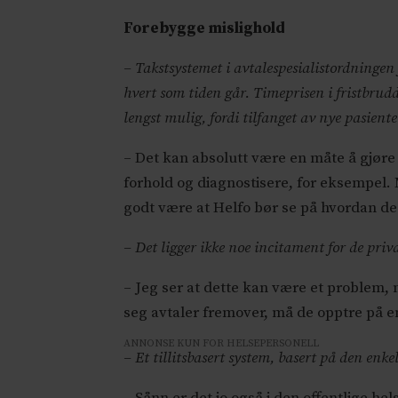
Forebygge mislighold
– Takstsystemet i avtalespesialistordningen 
hvert som tiden går. Timeprisen i fristbrud
lengst mulig, fordi tilfanget av nye pasient
– Det kan absolutt være en måte å gjøre
forhold og diagnostisere, for eksempel.
godt være at Helfo bør se på hvordan de
– Det ligger ikke noe incitament for de priv
– Jeg ser at dette kan være et problem, 
seg avtaler fremover, må de opptre på en 
ANNONSE KUN FOR HELSEPERSONELL
– Et tillitsbasert system, basert på den enke