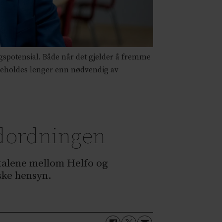
spotensial. Både når det gjelder å fremme
beholdes lenger enn nødvendig av
ddordningen
talene mellom Helfo og
ske hensyn.