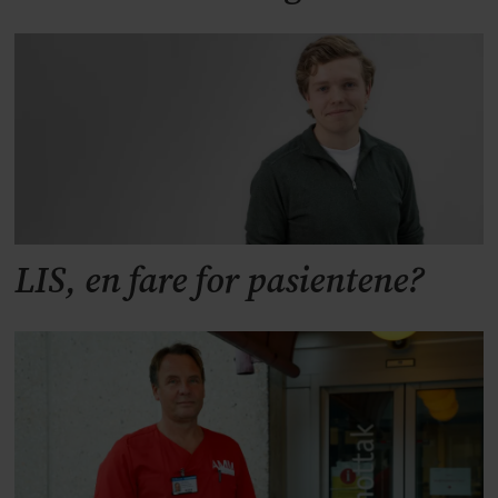
LIS, en fare for pasientene?