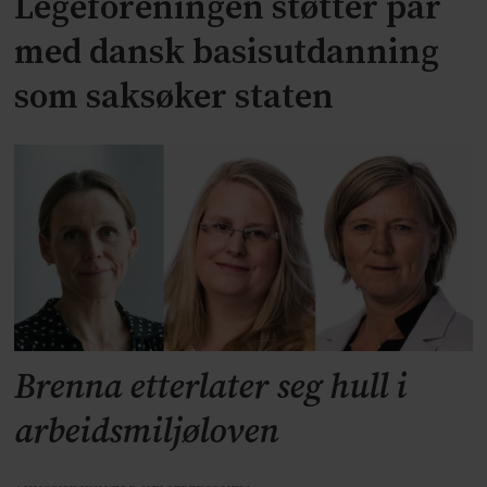
Legeforeningen støtter par
med dansk basisutdanning
som saksøker staten
Brenna etterlater seg hull i
arbeidsmiljøloven