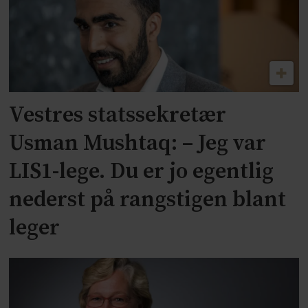
Vestres statssekretær
Usman Mushtaq: – Jeg var
LIS1-lege. Du er jo egentlig
nederst på rangstigen blant
leger