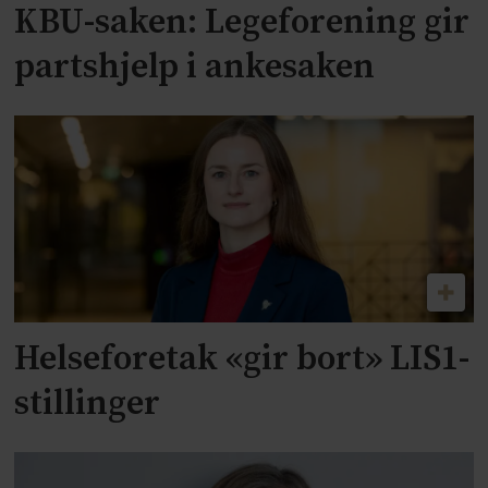
KBU-saken: Legeforening gir
partshjelp i ankesaken
Helseforetak «gir bort» LIS1-
stillinger