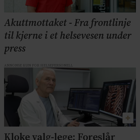
Akuttmottaket - Fra frontlinje
til kjerne i et helsevesen under
press
ANNONSE KUN FOR HELSEPERSONELL
Kloke valg-lege: Foreslår