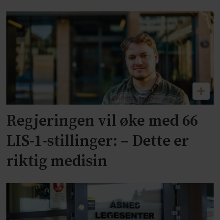
Regjeringen vil øke med 66
LIS-1-stillinger: – Dette er
riktig medisin