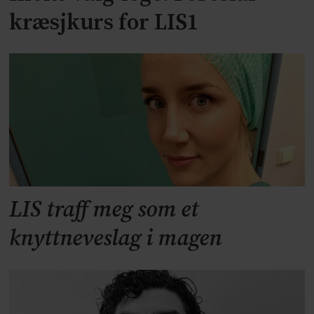
kræsjkurs for LIS1
LIS traff meg som et
knyttneveslag i magen