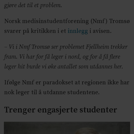
gjøre det til et problem.
Norsk medisinstudentforening (Nmf) Tromsø
svarer på kritikken i et
innlegg
i avisen.
– Vi i Nmf Tromsø ser problemet Fjellheim trekker
fram. Vi har for få leger i nord, og for å få flere
leger hit burde vi øke antallet som utdannes her.
Ifølge Nmf er paradokset at regionen ikke har
nok leger til å utdanne studentene.
Trenger engasjerte studenter