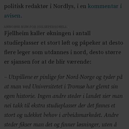
politisk redaktør i Nordlys, i en
kommentar i
avisen.
ANNONSE KUN FOR HELSEPERSONELL
Fjellheim kaller økningen i antall
studieplasser et stort løft og påpeker at desto
flere leger som utdannes i nord, desto større
er sjansen for at de blir værende:
– Utspillene er pinlige for Nord-Norge og tyder på
at man ved Universitetet i Tromsø har glemt sin
egen historie. Ingen andre steder i landet sier man
nei takk til ekstra studieplasser der det finnes et
stort og udekket behov i arbeidsmarkedet. Andre
steder fikser man det og finner løsninger, uten å