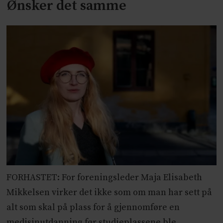
Ønsker det samme
FORHASTET: For foreningsleder Maja Elisabeth
Mikkelsen virker det ikke som om man har sett på
alt som skal på plass for å gjennomføre en
medisinutdanning før studieplassene ble