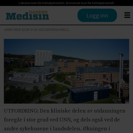
Lokalavisen for helsetjenesten. Annonser kun for helsepersonell.
Logg inn
ANNONSE KUN FOR HELSEPERSONELL
UTFORDRING: Den kliniske delen av utdanningen
foregår i stor grad ved UNN, og dels også ved de
andre sykehusene i landsdelen. Økningen i