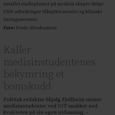
antallet studieplasser på medisin skaper ifølge
UNN utfordringer tilknyttet arealer og kliniske
læringsarenaer.
Foto:
Frode Abrahamsen
Kaller
medisinstudentenes
bekymring et
bomskudd
Politisk redaktør Skjalg Fjellheim mener
medisinstudenter ved UiT snakker ned
kvaliteten på sin egen utdanning. –