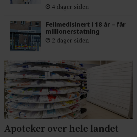
4 dager siden
Feilmedisinert i 18 år – får
millionerstatning
2 dager siden
Apoteker over hele landet