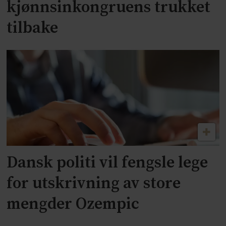
kjønnsinkongruens trukket
tilbake
Dansk politi vil fengsle lege
for utskrivning av store
mengder Ozempic