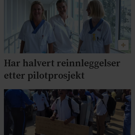
Har halvert reinnleggelser
etter pilotprosjekt