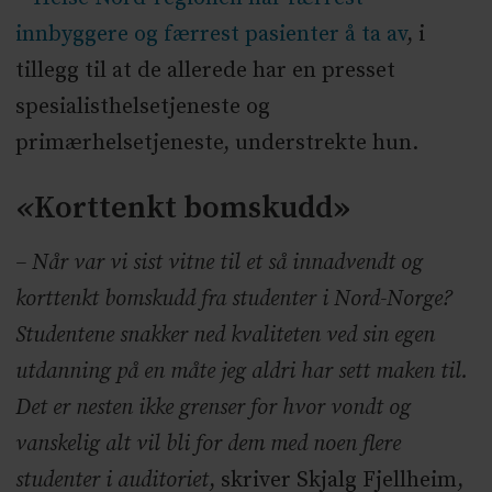
innbyggere og færrest pasienter å ta av
, i
tillegg til at de allerede har en presset
spesialisthelsetjeneste og
primærhelsetjeneste, understrekte hun.
«
Korttenkt bomskudd
»
– Når var vi sist vitne til et så innadvendt og
korttenkt bomskudd fra studenter i Nord-Norge?
Studentene snakker ned kvaliteten ved sin egen
utdanning på en måte jeg aldri har sett maken til.
Det er nesten ikke grenser for hvor vondt og
vanskelig alt vil bli for dem med noen flere
studenter i auditoriet
, skriver Skjalg Fjellheim,