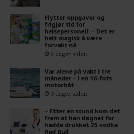
Flytter oppgaver og
frigjør tid for
helsepersonell: – Det er
helt magisk å være
forvakt nå
5 dager siden
Var alene på vakt i tre
måneder – i en 16-fots
motorbåt
3 dager siden
– Etter en stund kom det
frem at han døgnet før
hadde drukket 25 vodka
Red Bull