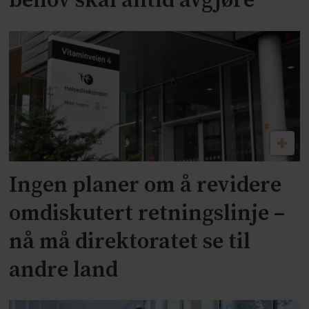
behov skal alltid avgjøre
Ingen planer om å revidere
omdiskutert retningslinje –
nå må direktoratet se til
andre land