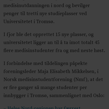
medisinutdanningen i nord og bevilger
penger til tretti nye studieplasser ved
Universitetet i Tromsø.
I fjor ble det opprettet 15 nye plasser, og
universitetet ligger an til å ta imot totalt 45
flere medisinstudenter fra og med neste høst.
I forbindelse med tildelingen påpekte
foreningsleder Maja Elisabeth Mikkelsen, i
Norsk medisinstudentforening (Nmf), at det
er fire ganger så mange studenter per
innbygger i Tromsø, sammenlignet med Oslo:
– Helse Nord-regionen har færrest