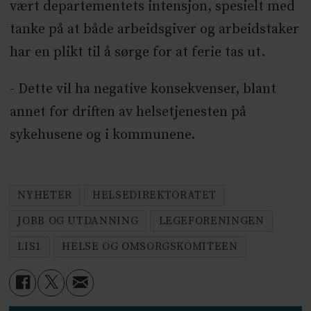
vært departementets intensjon, spesielt med
tanke på at både arbeidsgiver og arbeidstaker
har en plikt til å sørge for at ferie tas ut.
- Dette vil ha negative konsekvenser, blant
annet for driften av helsetjenesten på
sykehusene og i kommunene.
NYHETER
HELSEDIREKTORATET
JOBB OG UTDANNING
LEGEFORENINGEN
LIS1
HELSE OG OMSORGSKOMITEEN