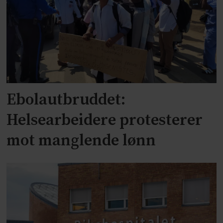
Ebolautbruddet:
Helsearbeidere protesterer
mot manglende lønn