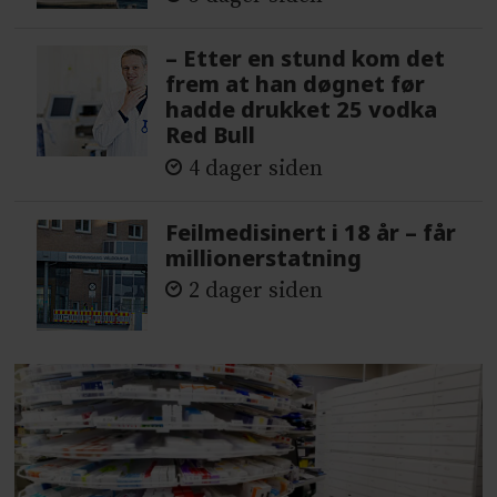
– Etter en stund kom det
frem at han døgnet før
hadde drukket 25 vodka
Red Bull
4 dager siden
Feilmedisinert i 18 år – får
millionerstatning
2 dager siden