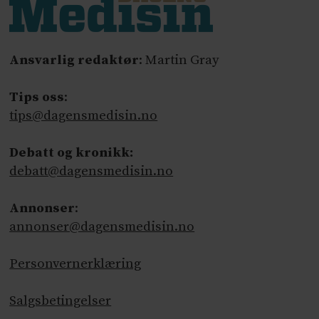
Ansvarlig redaktør
: Martin Gray
Tips oss
:
tips@dagensmedisin.no
Debatt og kronikk:
debatt@dagensmedisin.no
Annonser
:
annonser@dagensmedisin.no
Personvernerklæring
Salgsbetingelser