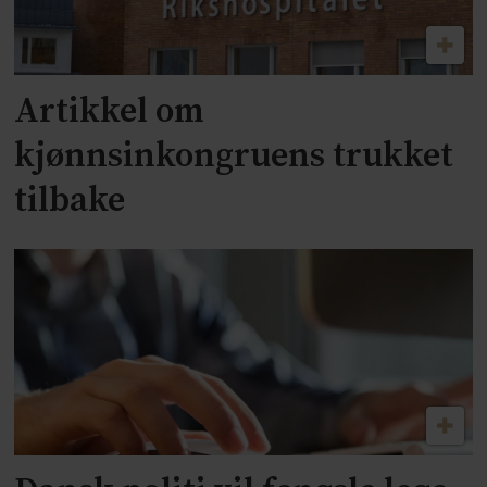
Artikkel om
kjønnsinkongruens trukket
tilbake