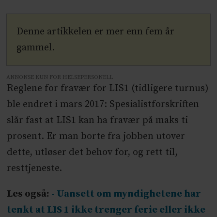
Denne artikkelen er mer enn fem år
gammel.
ANNONSE KUN FOR HELSEPERSONELL
Reglene for fravær for LIS1 (tidligere turnus)
ble endret i mars 2017: Spesialistforskriften
slår fast at LIS1 kan ha fravær på maks ti
prosent. Er man borte fra jobben utover
dette, utløser det behov for, og rett til,
resttjeneste.
Les også:
- Uansett om myndighetene har
tenkt at LIS 1 ikke trenger ferie eller ikke