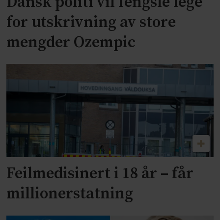
Dansk politi vil fengsle lege
for utskrivning av store
mengder Ozempic
Feilmedisinert i 18 år – får
millionerstatning