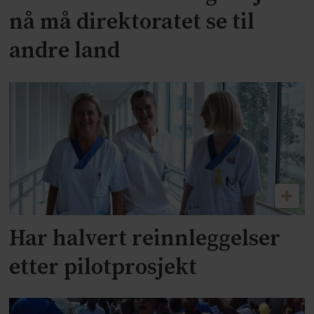
nå må direktoratet se til
andre land
Har halvert reinnleggelser
etter pilotprosjekt