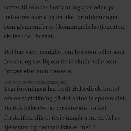
settes til to uker i utdanningsperioden på
helseforetakene og én uke for utdanningen
som gjennomføres i kommunehelsetjenesten,
skriver de i brevet.
Det har vært uenighet om hva som teller som
fravær, og særlig om ferie skulle telle som
fravær eller som tjeneste.
ANNONSE KUN FOR HELSEPERSONELL
Legeforeningen har bedt Helsedirektoratet
om en fortolkning på det aktuelle spørsmålet.
De fikk bekreftet at direktoratet tolket
forskriften slik at ferie inngår som en del av
tjenesten og dermed ikke er med i