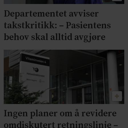
Departementet avviser
takstkritikk: – Pasientens
behov skal alltid avgjøre
Ingen planer om å revidere
omdiskutert retningslinje –