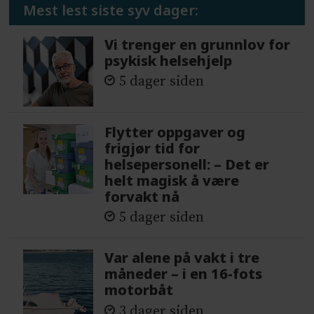
Mest lest siste syv dager:
Vi trenger en grunnlov for
psykisk helsehjelp
5 dager siden
Flytter oppgaver og
frigjør tid for
helsepersonell: – Det er
helt magisk å være
forvakt nå
5 dager siden
Var alene på vakt i tre
måneder – i en 16-fots
motorbåt
3 dager siden