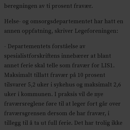
beregningen av ti prosent fravær.
Helse- og omsorgsdepartementet har hatt en
annen oppfatning, skriver Legeforeningen:
- Departementets forståelse av
spesialistforskriftens innebærer at blant
annet ferie skal telle som fravær for LIS1.
Maksimalt tillatt fravær på 10 prosent
tilsvarer 5,2 uker i sykehus og maksimalt 2,6
uker i kommunen. I praksis vil de nye
fraværsreglene føre til at leger fort går over
fraværsgrensen dersom de har fravær, i
tillegg til å ta ut full ferie. Det har trolig ikke