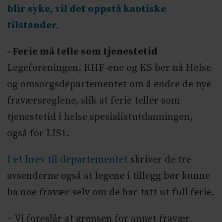
blir syke, vil det oppstå kaotiske
tilstander.
- Ferie må telle som tjenestetid
Legeforeningen, RHF-ene og KS ber nå Helse-
og omsorgsdepartementet om å endre de nye
fraværsreglene, slik at ferie teller som
tjenestetid i helse spesialistutdanningen,
også for LIS1.
I et brev til departementet
skriver de tre
avsenderne også at legene i tillegg bør kunne
ha noe fravær selv om de har tatt ut full ferie.
– Vi foreslår at grensen for annet fravær