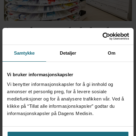
Apoteker over hele landet
har problemer
Samtykke
Detaljer
Om
Vi bruker informasjonskapsler
Vi benytter informasjonskapsler for å gi innhold og
annonser et personlig preg, for å levere sosiale
mediefunksjoner og for å analysere trafikken vår. Ved å
klikke på “Tillat alle informasjonskapsler” godtar du
informasjonskapsler på Dagens Medisin.
Kliniske studier kommer ikke