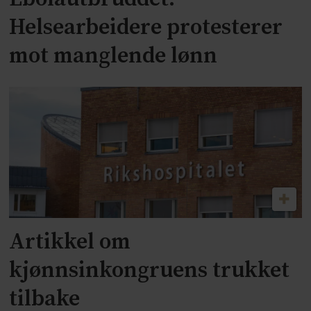
Helsearbeidere protesterer
mot manglende lønn
Artikkel om
kjønnsinkongruens trukket
tilbake