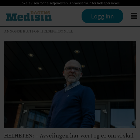
Lokalavisen for helsetjenesten. Annonser kun for helsepersonell.
Logg inn
ANNONSE KUN FOR HELSEPERSONELL
HELHETEN: – Avveiingen har vært og er om vi skal