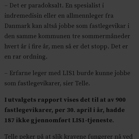
– Det er paradoksalt. En spesialist i
indremedisin eller en allmennleger fra
Danmark kan altså jobbe som fastlegevikar i
den samme kommunen tre sommermåneder
hvert år i fire år, men så er det stopp. Det er
en rar ordning.
– Erfarne leger med LIS1 burde kunne jobbe
som fastlegevikarer, sier Telle.
I utvalgets rapport vises det til at av 900
fastlegevikarer, per 30. april i år, hadde
187 ikke gjennomført LIS1-tjeneste.
Telle peker på at slik kravene fungerer nå ved