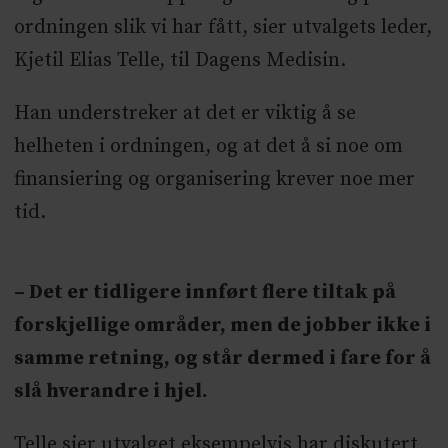
ordningen slik vi har fått, sier utvalgets leder,
Kjetil Elias Telle, til Dagens Medisin.
Han understreker at det er viktig å se
helheten i ordningen, og at det å si noe om
finansiering og organisering krever noe mer
tid.
– Det er tidligere innført flere tiltak på
forskjellige områder, men de jobber ikke i
samme retning, og står dermed i fare for å
slå hverandre i hjel.
Telle sier utvalget eksempelvis har diskutert