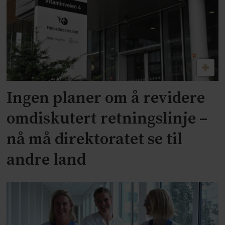
Ingen planer om å revidere
omdiskutert retningslinje –
nå må direktoratet se til
andre land