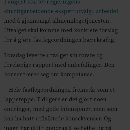
I august startet regjeringens
«hurtigarbeidende ekspertutvalg» arbeidet
med å gjennomgå allmennlegetjenesten.
Utvalget skal komme med konkrete forslag
for å gjøre fastlegeordningen bærekraftig.
Torsdag leverte utvalget sin første og
foreløpige rapport med anbefalinger. Den
konsentrerer seg om kompetanse.
– Hele fastlegeordningen fremstår som et
lappeteppe. Tidligere er det gjort noen
endringer, med gode intensjoner, men som
kan ha hatt utilsiktede konsekvenser. Og
ingen har fått i oppdrag å se helhetlig på