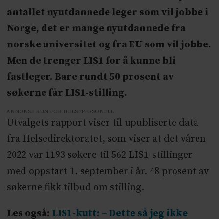
antallet nyutdannede leger som vil jobbe i
Norge, det er mange nyutdannede fra
norske universitet og fra EU som vil jobbe.
Men de trenger LIS1 for å kunne bli
fastleger. Bare rundt 50 prosent av
søkerne får LIS1-stilling.
ANNONSE KUN FOR HELSEPERSONELL
Utvalgets rapport viser til upubliserte data
fra Helsedirektoratet, som viser at det våren
2022 var 1193 søkere til 562 LIS1-stillinger
med oppstart 1. september i år. 48 prosent av
søkerne fikk tilbud om stilling.
Les også:
LIS1-kutt: – Dette så jeg ikke