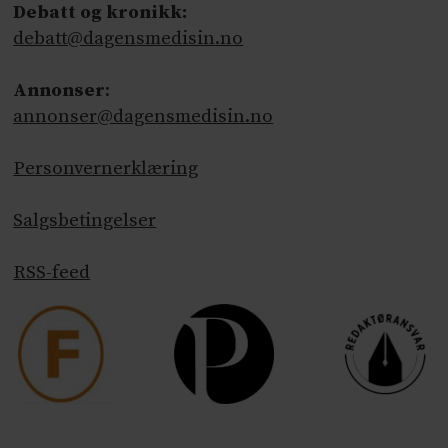
Debatt og kronikk:
debatt@dagensmedisin.no
Annonser
:
annonser@dagensmedisin.no
Personvernerklæring
Salgsbetingelser
RSS-feed