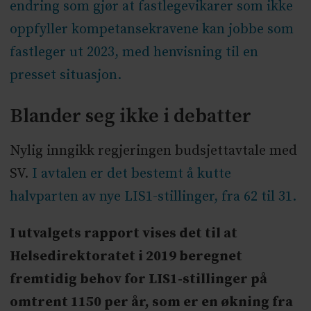
endring som gjør at fastlegevikarer som ikke
oppfyller kompetansekravene kan jobbe som
fastleger ut 2023, med henvisning til en
presset situasjon.
Blander seg ikke i debatter
Nylig inngikk regjeringen budsjettavtale med
SV.
I avtalen er det bestemt å kutte
halvparten av nye LIS1-stillinger, fra 62 til 31.
I utvalgets rapport vises det til at
Helsedirektoratet i 2019 beregnet
fremtidig behov for LIS1-stillinger på
omtrent 1150 per år, som er en økning fra