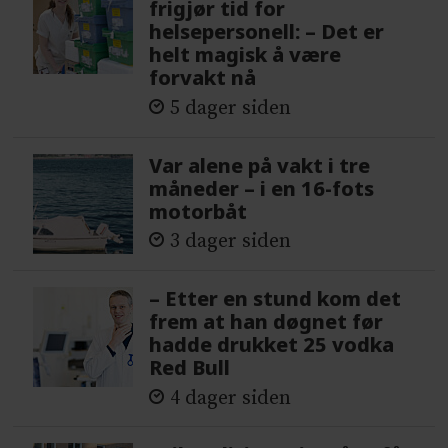
frigjør tid for
helsepersonell: – Det er
helt magisk å være
forvakt nå
5 dager siden
Var alene på vakt i tre
måneder – i en 16-fots
motorbåt
3 dager siden
– Etter en stund kom det
frem at han døgnet før
hadde drukket 25 vodka
Red Bull
4 dager siden