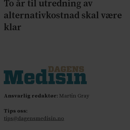
To år til utredning av
alternativkostnad skal være
klar
Ansvarlig redaktør
: Martin Gray
Tips oss
:
tips@dagensmedisin.no