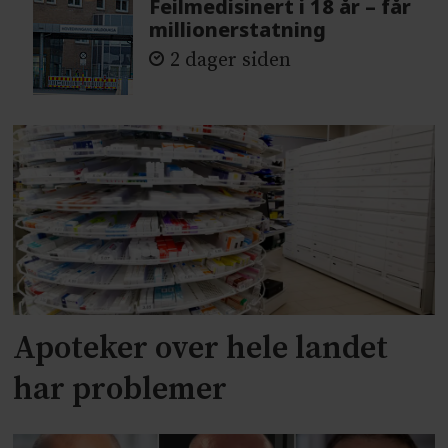
Feilmedisinert i 18 år – får
millionerstatning
2 dager siden
Apoteker over hele landet
har problemer