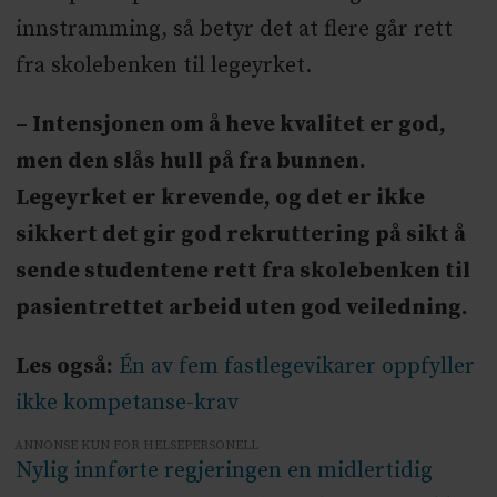
innstramming, så betyr det at flere går rett
fra skolebenken til legeyrket.
– Intensjonen om å heve kvalitet er god,
men den slås hull på fra bunnen.
Legeyrket er krevende, og det er ikke
sikkert det gir god rekruttering på sikt å
sende studentene rett fra skolebenken til
pasientrettet arbeid uten god veiledning.
Les også:
Én av fem fastlegevikarer oppfyller
ikke kompetanse-krav
ANNONSE KUN FOR HELSEPERSONELL
Nylig innførte regjeringen en midlertidig