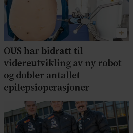
OUS har bidratt til
videreutvikling av ny robot
og dobler antallet
epilepsioperasjoner