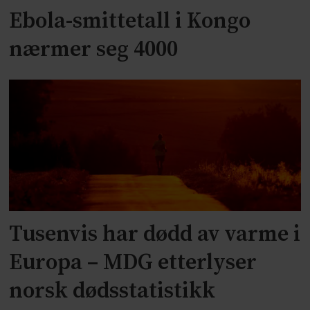
Ebola-smittetall i Kongo
nærmer seg 4000
Tusenvis har dødd av varme i
Europa – MDG etterlyser
norsk dødsstatistikk