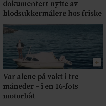
dokumentert nytte av
blodsukkermålere hos friske
Var alene på vakt i tre
måneder – i en 16-fots
motorbåt