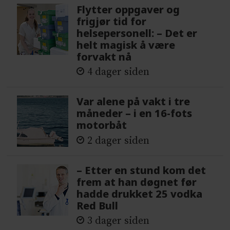
Flytter oppgaver og
frigjør tid for
helsepersonell: – Det er
helt magisk å være
forvakt nå
4 dager siden
Var alene på vakt i tre
måneder – i en 16-fots
motorbåt
2 dager siden
– Etter en stund kom det
frem at han døgnet før
hadde drukket 25 vodka
Red Bull
3 dager siden