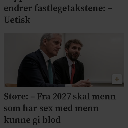
endrer fastlegetakstene: –
Uetisk
Støre: – Fra 2027 skal menn
som har sex med menn
kunne gi blod