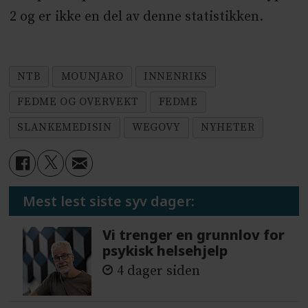
2 og er ikke en del av denne statistikken.
NTB
MOUNJARO
INNENRIKS
FEDME OG OVERVEKT
FEDME
SLANKEMEDISIN
WEGOVY
NYHETER
Mest lest siste syv dager:
Vi trenger en grunnlov for
psykisk helsehjelp
4 dager siden