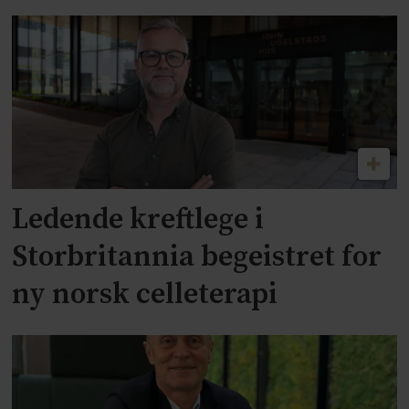
Ledende kreftlege i
Storbritannia begeistret for
ny norsk celleterapi