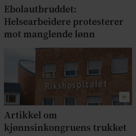
Ebolautbruddet:
Helsearbeidere protesterer
mot manglende lønn
Artikkel om
kjønnsinkongruens trukket