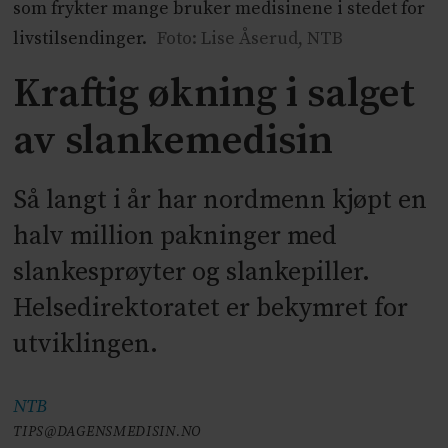
som frykter mange bruker medisinene i stedet for
livstilsendinger.
Foto: Lise Åserud, NTB
Kraftig økning i salget
av slankemedisin
Så langt i år har nordmenn kjøpt en
halv million pakninger med
slankesprøyter og slankepiller.
Helsedirektoratet er bekymret for
utviklingen.
NTB
TIPS@DAGENSMEDISIN.NO