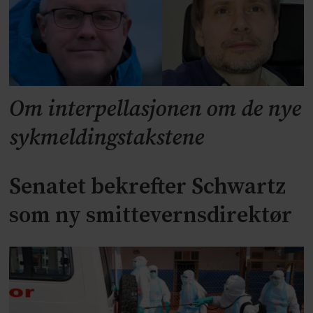
Om interpellasjonen om de nye
sykmeldingstakstene
Senatet bekrefter Schwartz
som ny smittevernsdirektør