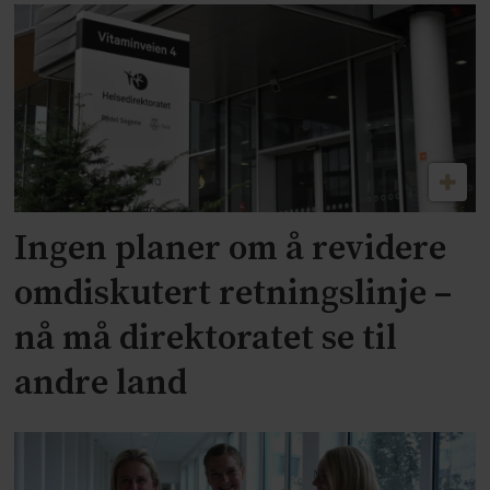
Ingen planer om å revidere
omdiskutert retningslinje –
nå må direktoratet se til
andre land