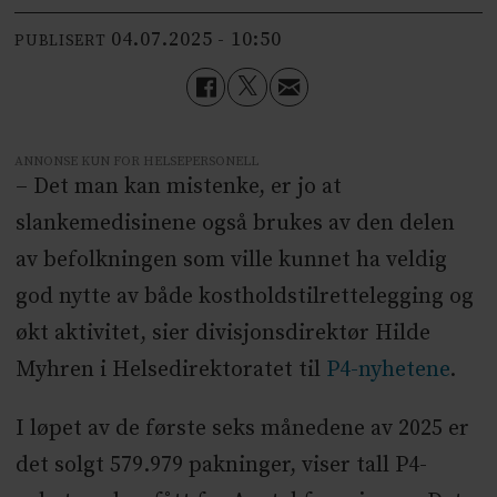
04.07.2025 - 10:50
PUBLISERT
ANNONSE KUN FOR HELSEPERSONELL
– Det man kan mistenke, er jo at
slankemedisinene også brukes av den delen
av befolkningen som ville kunnet ha veldig
god nytte av både kostholdstilrettelegging og
økt aktivitet, sier divisjonsdirektør Hilde
Myhren i Helsedirektoratet til
P4-nyhetene
.
I løpet av de første seks månedene av 2025 er
det solgt 579.979 pakninger, viser tall P4-