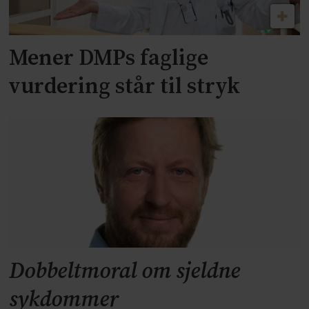
Mener DMPs faglige
vurdering står til stryk
Dobbeltmoral om sjeldne
sykdommer