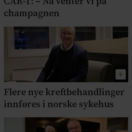
CAR-T: – Nå venter vi på
champagnen
Flere nye kreftbehandlinger
innføres i norske sykehus