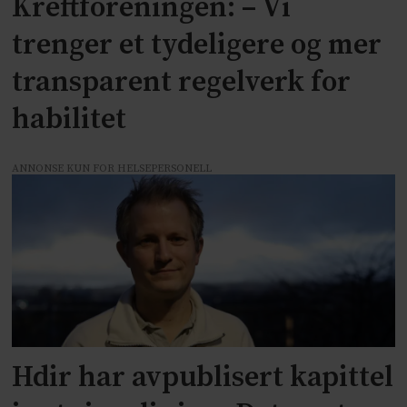
Kreftforeningen: – Vi
trenger et tydeligere og mer
transparent regelverk for
habilitet
ANNONSE KUN FOR HELSEPERSONELL
Hdir har avpublisert kapittel