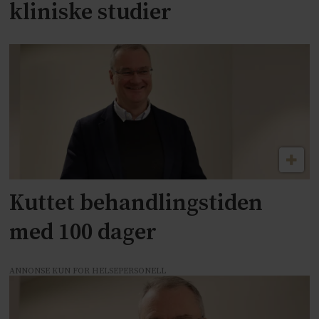
kliniske studier
Kuttet behandlingstiden
med 100 dager
ANNONSE KUN FOR HELSEPERSONELL