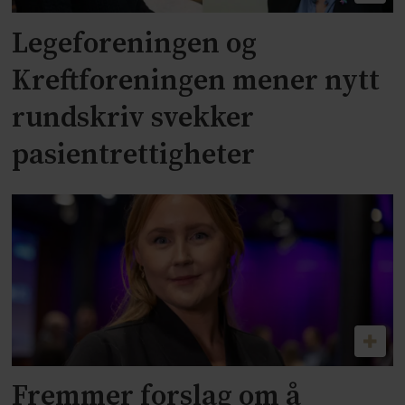
Legeforeningen og
Kreftforeningen mener nytt
rundskriv svekker
pasientrettigheter
Fremmer forslag om å