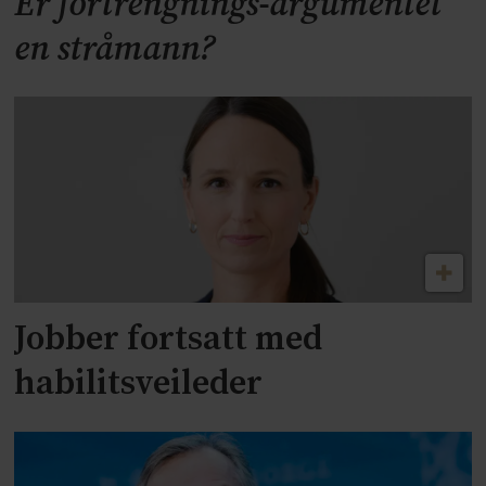
Er fortrengnings-argumentet
en stråmann?
Jobber fortsatt med
habilitsveileder