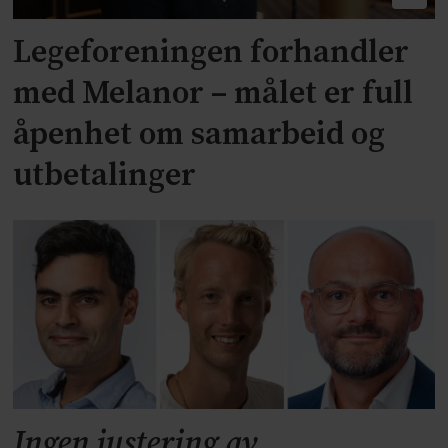
Legeforeningen forhandler
med Melanor – målet er full
åpenhet om samarbeid og
utbetalinger
Ingen justering av