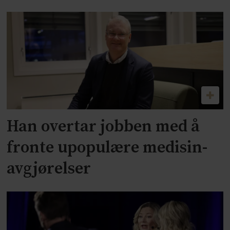
Han overtar jobben med å
fronte upopulære medisin-
avgjørelser