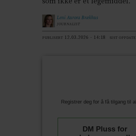
som ikke er et legemiddel.
Leni Aurora
Brækhus
JOURNALIST
12.03.2026 - 14:18
PUBLISERT
SIST OPPDAT
Registrer deg for å få tilgang til
DM Pluss for