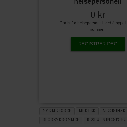
helsepersonell
0 kr
Gratis for helsepersonell ved å oppg
nummer.
REGISTRER DEG
NYE METODER
MEDTEK
MEDISINSK
BLODSYKDOMMER
BESLUTNINGSFORU