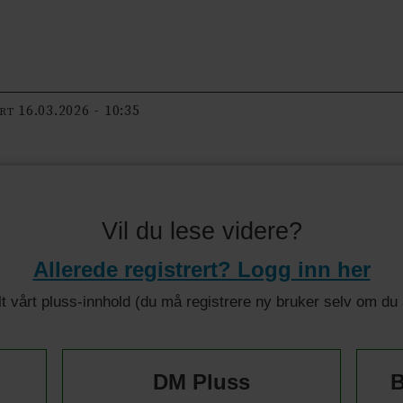
16.03.2026 - 10:35
ERT
Vil du lese videre?
Allerede registrert? Logg inn her
 alt vårt pluss-innhold (du må registrere ny bruker selv om d
DM Pluss
B