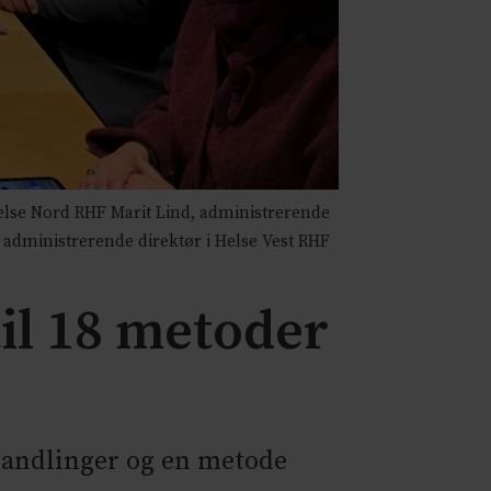
else Nord RHF Marit Lind, administrerende
g administrerende direktør i Helse Vest RHF
til 18 metoder
handlinger og en metode