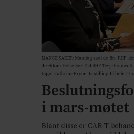
MANGE SAKER: Mandag skal de fire RHF-dire
direktør i Helse Sør-Øst RHF Terje Rootwelt
Inger Cathrine Bryne, ta stilling til hele 17
Beslutningsfor
i mars-møtet
Blant disse er CAR-T-behan