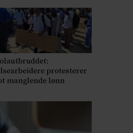
olautbruddet:
lsearbeidere protesterer
t manglende lønn