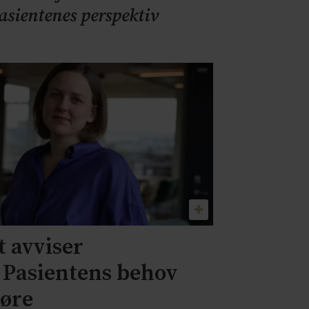
pasientenes perspektiv
 avviser
– Pasientens behov
jøre