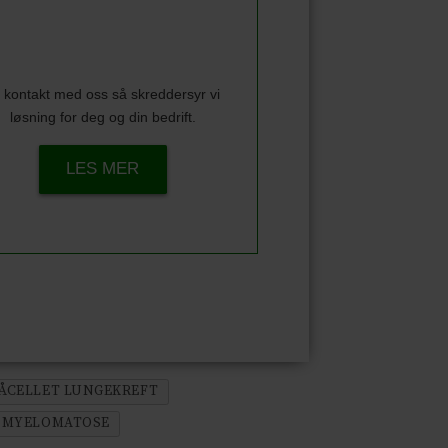
 kontakt med oss så skreddersyr vi
løsning for deg og din bedrift.
LES MER
MÅCELLET LUNGEKREFT
MYELOMATOSE