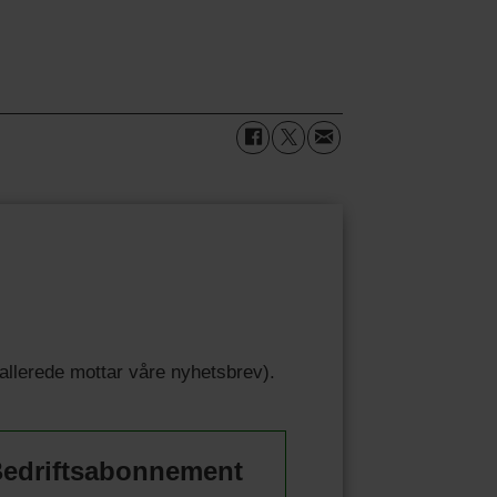
u allerede mottar våre nyhetsbrev).
edriftsabonnement