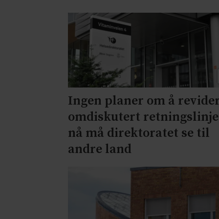
Ingen planer om å revide
omdiskutert retningslinje
nå må direktoratet se til
andre land