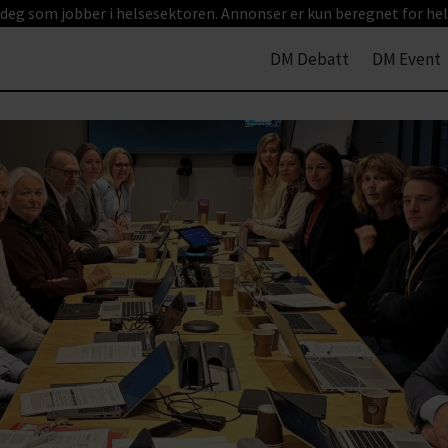
 deg som jobber i helsesektoren. Annonser er kun beregnet for hel
DM Debatt
DM Event