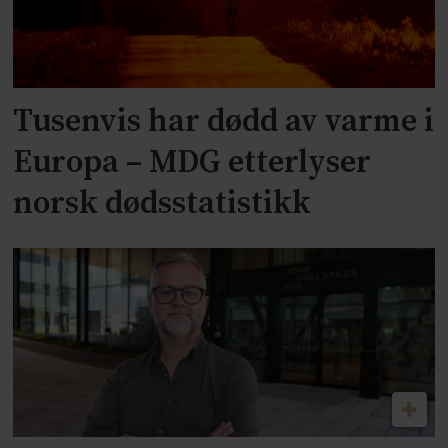
Tusenvis har dødd av varme i
Europa – MDG etterlyser
norsk dødsstatistikk