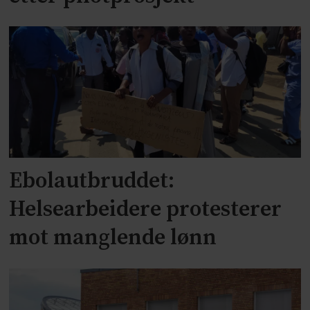
Ebolautbruddet:
Helsearbeidere protesterer
mot manglende lønn