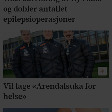
og dobler antallet
epilepsioperasjoner
Vil lage «Arendalsuka for
helse»