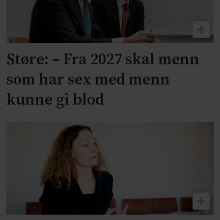
Støre: – Fra 2027 skal menn
som har sex med menn
kunne gi blod