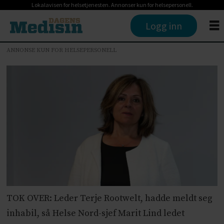
Lokalavisen for helsetjenesten. Annonser kun for helsepersonell.
Logg inn
ANNONSE KUN FOR HELSEPERSONELL
TOK OVER: Leder Terje Rootwelt, hadde meldt seg
inhabil, så Helse Nord-sjef Marit Lind ledet