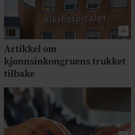
Artikkel om
kjønnsinkongruens trukket
tilbake