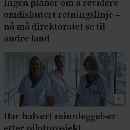
Ingen planer om å revidere
omdiskutert retningslinje –
nå må direktoratet se til
andre land
Har halvert reinnleggelser
etter pilotprosjekt