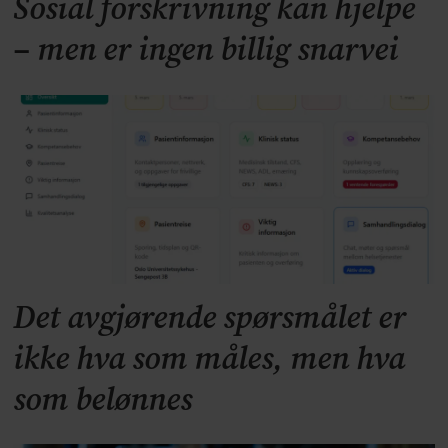
Sosial forskrivning kan hjelpe
– men er ingen billig snarvei
Det avgjørende spørsmålet er
ikke hva som måles, men hva
som belønnes