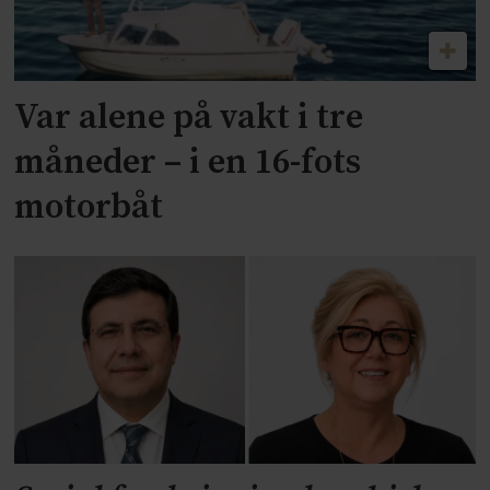
Var alene på vakt i tre
måneder – i en 16-fots
motorbåt