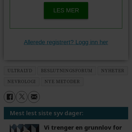
LES MER
Allerede registrert? Logg inn her
ULTRALYD
BESLUTNINGSFORUM
NYHETER
NEVROLOGI
NYE METODER
Mest lest siste syv dager:
Vi trenger en grunnlov for