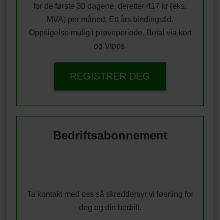
for de første 30 dagene, deretter 417 kr (eks.
MVA) per måned. Ett års bindingstid.
Oppsigelse mulig i prøveperiode. Betal via kort
og Vipps.
REGISTRER DEG
Bedriftsabonnement
Ta kontakt med oss så skreddersyr vi løsning for
deg og din bedrift.