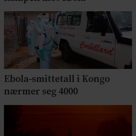
Ebola-smittetall i Kongo
nærmer seg 4000