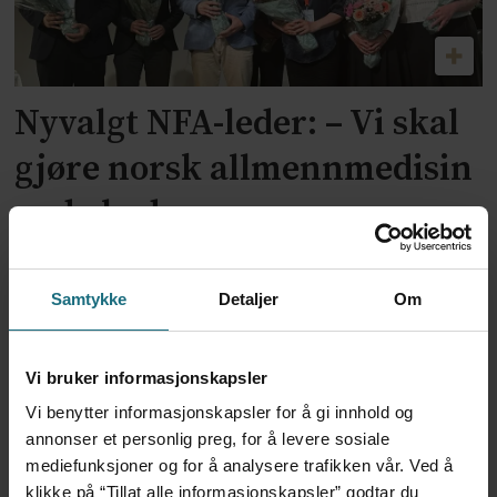
Nyvalgt NFA-leder: – Vi skal
gjøre norsk allmennmedisin
enda bedre
Samtykke
Detaljer
Om
Vi bruker informasjonskapsler
Vi benytter informasjonskapsler for å gi innhold og
annonser et personlig preg, for å levere sosiale
mediefunksjoner og for å analysere trafikken vår. Ved å
klikke på “Tillat alle informasjonskapsler” godtar du