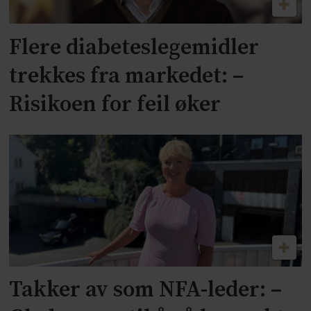
Flere diabeteslegemidler
trekkes fra markedet: –
Risikoen for feil øker
Takker av som NFA-leder: –