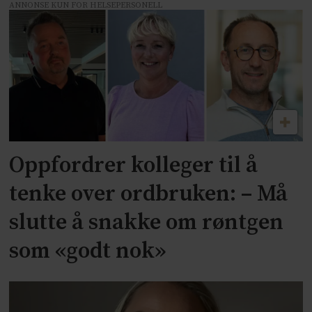
ANNONSE KUN FOR HELSEPERSONELL
Oppfordrer kolleger til å
tenke over ordbruken: – Må
slutte å snakke om røntgen
som «godt nok»