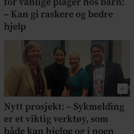
for vanlige plager hos barn:
– Kan gi raskere og bedre
hjelp
Nytt prosjekt: – Sykmelding
er et viktig verktøy, som
både kan hjelpe og i noen