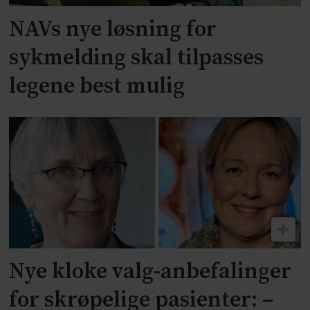
NAVs nye løsning for
sykmelding skal tilpasses
legene best mulig
Nye kloke valg-anbefalinger
for skrøpelige pasienter: –