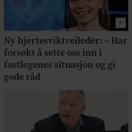
Ny hjertesviktveileder: – Har
forsøkt å sette oss inn i
fastlegenes situasjon og gi
gode råd