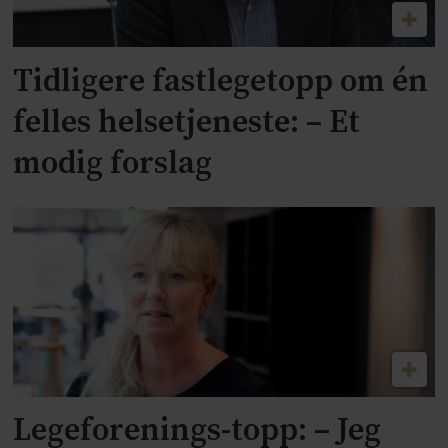
Tidligere fastlegetopp om én
felles helsetjeneste: – Et
modig forslag
Legeforenings-topp: – Jeg