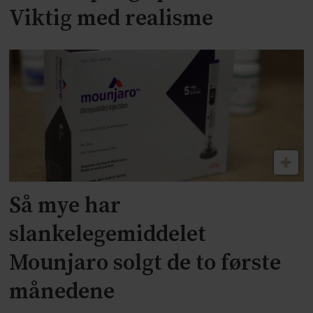
Viktig med realisme
Så mye har
slankelegemiddelet
Mounjaro solgt de to første
månedene