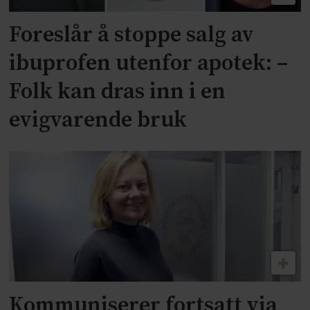
Foreslår å stoppe salg av
ibuprofen utenfor apotek: –
Folk kan dras inn i en
evigvarende bruk
Kommuniserer fortsatt via