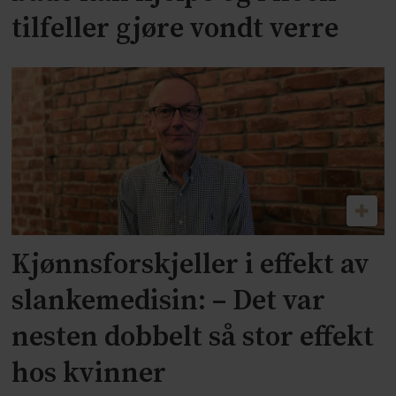
tilfeller gjøre vondt verre
Kjønnsforskjeller i effekt av
slankemedisin: – Det var
nesten dobbelt så stor effekt
hos kvinner