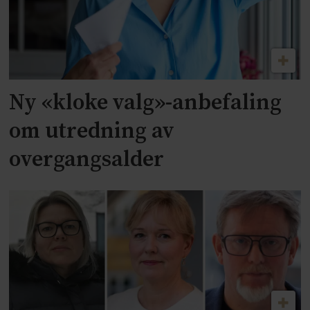
Ny «kloke valg»-anbefaling
om utredning av
overgangsalder