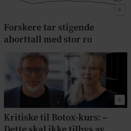
Forskere tar stigende
aborttall med stor ro
Kritiske til Botox-kurs: –
Dette skal ikke tilbys av