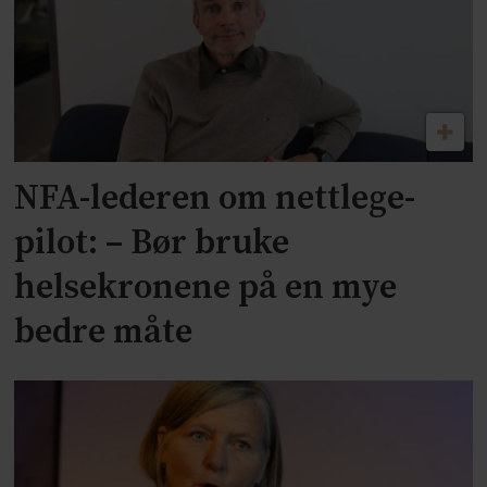
NFA-lederen om nettlege-
pilot: – Bør bruke
helsekronene på en mye
bedre måte