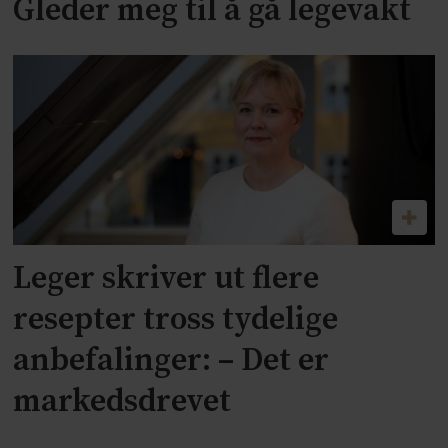
Gleder meg til å gå legevakt
Leger skriver ut flere
resepter tross tydelige
anbefalinger: – Det er
markedsdrevet