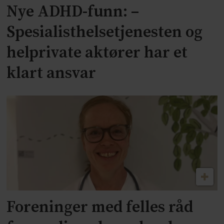
Nye ADHD-funn: –
Spesialisthelsetjenesten og
helprivate aktører har et
klart ansvar
Foreninger med felles råd