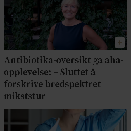
Antibiotika-oversikt ga aha-
opplevelse: – Sluttet å
forskrive bredspektret
mikststur