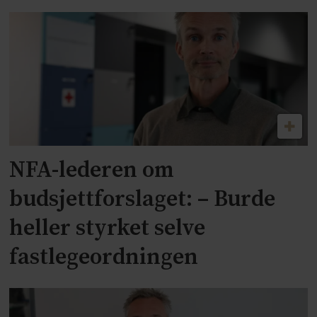
NFA-lederen om
budsjettforslaget: – Burde
heller styrket selve
fastlegeordningen