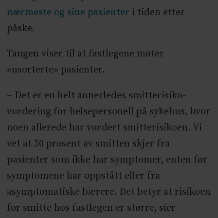
nærmeste og sine pasienter
i tiden etter
påske.
Tangen viser til at fastlegene møter
«usorterte» pasienter.
– Det er en helt annerledes smitterisiko-
vurdering for helsepersonell på sykehus, hvor
noen allerede har vurdert smitterisikoen. Vi
vet at 50 prosent av smitten skjer fra
pasienter som ikke har symptomer, enten før
symptomene har oppstått eller fra
asymptomatiske bærere. Det betyr at risikoen
for smitte hos fastlegen er større, sier