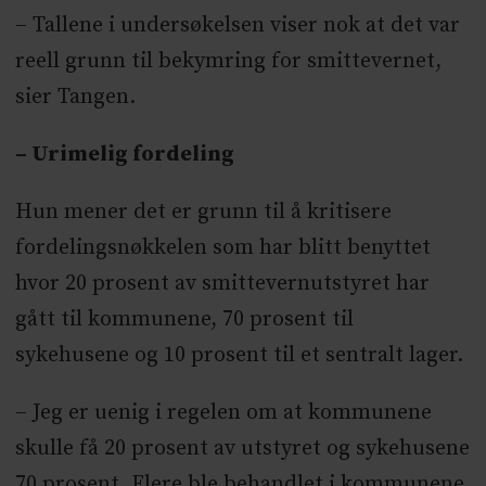
– Tallene i undersøkelsen viser nok at det var
reell grunn til bekymring for smittevernet,
sier Tangen.
– Urimelig fordeling
Hun mener det er grunn til å kritisere
fordelingsnøkkelen som har blitt benyttet
hvor 20 prosent av smittevernutstyret har
gått til kommunene, 70 prosent til
sykehusene og 10 prosent til et sentralt lager.
– Jeg er uenig i regelen om at kommunene
skulle få 20 prosent av utstyret og sykehusene
70 prosent. Flere ble behandlet i kommunene