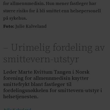
for allmennmedisin. Hun mener fastleger har
større risiko for å bli smittet enn helsepersonell
på sykehus.
Foto:
Julie Kalveland
– Urimelig fordeling av
smittevern-utstyr
Leder Marte Kvittum Tangen i Norsk
forening for allmennmedisin knytter
smittefrykt blant fastleger til
fordelingsnøkkelen for smittevern-utstyr i
helsetjenesten.