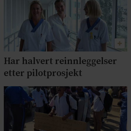
Har halvert reinnleggelser
etter pilotprosjekt