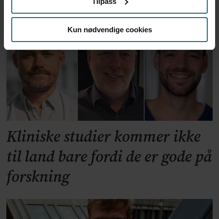
Tilpass
har problemer
Kun nødvendige cookies
Kliniske studier kommer ikke
til land bare fordi de er gode på
forskning