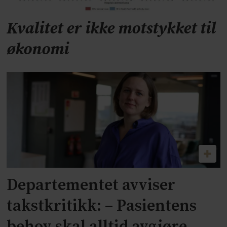
Kvalitet er ikke motstykket til
økonomi
Departementet avviser
takstkritikk: – Pasientens
behov skal alltid avgjøre