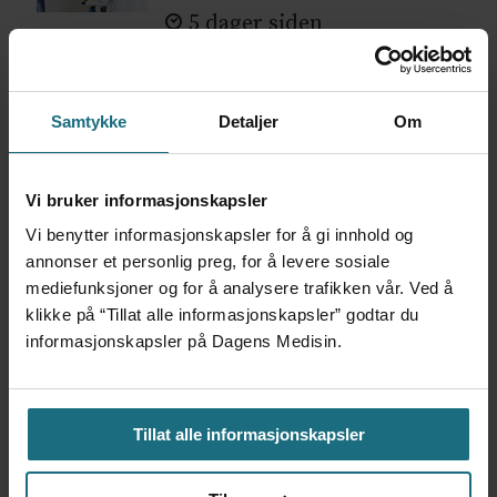
5 dager siden
Feilmedisinert i 18 år – får
millionerstatning
Samtykke
Detaljer
Om
3 dager siden
Vi bruker informasjonskapsler
Vi benytter informasjonskapsler for å gi innhold og
annonser et personlig preg, for å levere sosiale
mediefunksjoner og for å analysere trafikken vår. Ved å
klikke på “Tillat alle informasjonskapsler” godtar du
informasjonskapsler på Dagens Medisin.
Tillat alle informasjonskapsler
Apoteker over hele landet