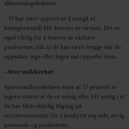
allmennlegelederen.
– Vi har vært opptatt av å unngå at
helsepersonell blir bærere av viruset. Det er
også viktig for å ivareta de sårbare
pasientene, slik at de kan være trygge når de
oppsøker lege eller legen må oppsøke dem.
– Stor usikkerhet
Spørreundersøkelsen viser at 57 prosent av
legene svarer at de er uenig eller litt uenig i at
de har tilstrekkelig tilgang på
smittevernutstyr for å beskytte seg selv, øvrig
personale og pasientene.