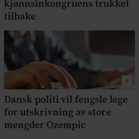
kjønnsinkongruens trukket
tilbake
Dansk politi vil fengsle lege
for utskrivning av store
mengder Ozempic