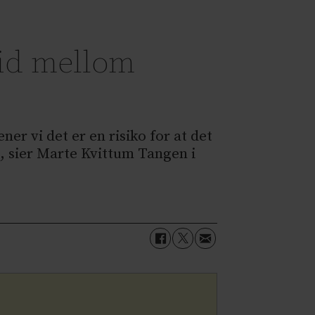
eid mellom
er vi det er en risiko for at det
, sier Marte Kvittum Tangen i