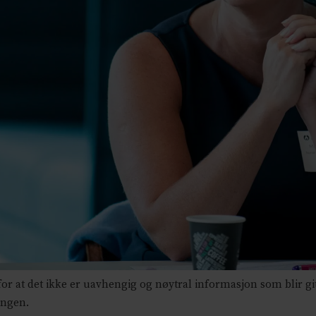
r at det ikke er uavhengig og nøytral informasjon som blir gi
angen.