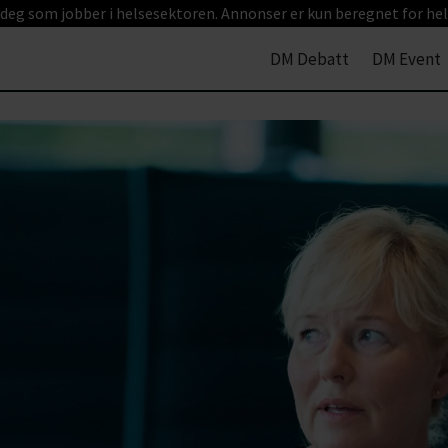
 deg som jobber i helsesektoren. Annonser er kun beregnet for hel
DM Debatt
DM Event