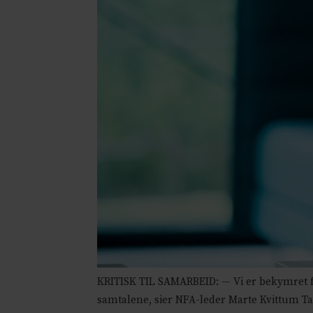
KRITISK TIL SAMARBEID: — Vi er bekymret fo
samtalene, sier NFA-leder Marte Kvittum T