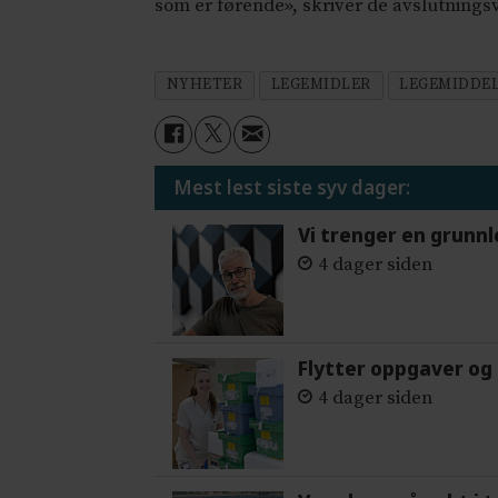
som er førende», skriver de avslutningsv
NYHETER
LEGEMIDLER
LEGEMIDDE
Mest lest siste syv dager:
Vi trenger en grunnl
4 dager siden
Flytter oppgaver og 
4 dager siden