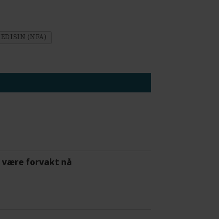
DISIN (NFA)
 å være forvakt nå