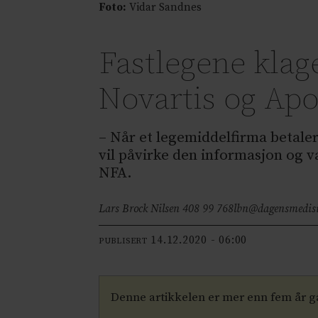
Foto:
Vidar Sandnes
Fastlegene kla
Novartis og Apo
– Når et legemiddelfirma betaler 
vil påvirke den informasjon og 
NFA.
Lars Brock Nilsen 408 99 768
lbn@dagensmedis
14.12.2020 - 06:00
PUBLISERT
Denne artikkelen er mer enn fem år 