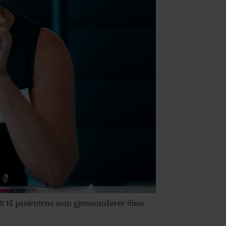
tt til pasientene som gjennomfører disse