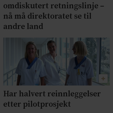
omdiskutert retningslinje –
nå må direktoratet se til
andre land
Har halvert reinnleggelser
etter pilotprosjekt