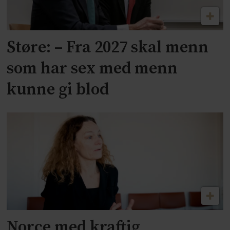
Støre: – Fra 2027 skal menn
som har sex med menn
kunne gi blod
Norce med kraftig