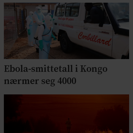
Ebola-smittetall i Kongo
nærmer seg 4000