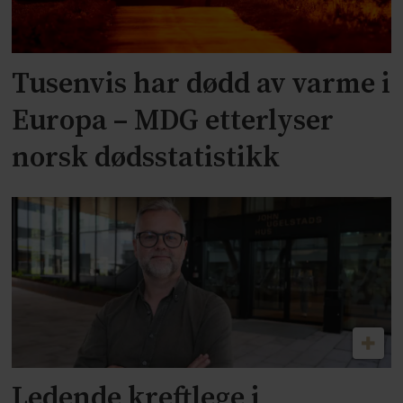
Tusenvis har dødd av varme i
Europa – MDG etterlyser
norsk dødsstatistikk
Ledende kreftlege i