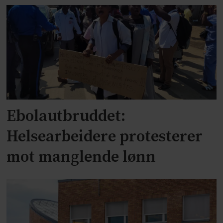
Ebolautbruddet:
Helsearbeidere protesterer
mot manglende lønn