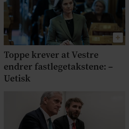
Toppe krever at Vestre
endrer fastlegetakstene: –
Uetisk