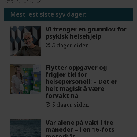
Mest lest siste syv dager:
Vi trenger en grunnlov for
psykisk helsehjelp
5 dager siden
Flytter oppgaver og
frigjør tid for
helsepersonell: – Det er
helt magisk å være
forvakt nå
5 dager siden
Var alene på vakt i tre
måneder – i en 16-fots
motorbåt