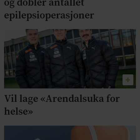
og dobler antallet
epilepsioperasjoner
Vil lage «Arendalsuka for
helse»