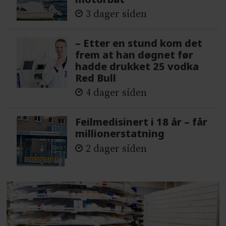
3 dager siden
– Etter en stund kom det
frem at han døgnet før
hadde drukket 25 vodka
Red Bull
4 dager siden
Feilmedisinert i 18 år – får
millionerstatning
2 dager siden