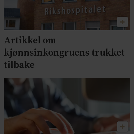
Artikkel om
kjønnsinkongruens trukket
tilbake