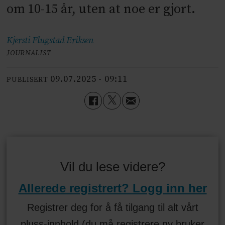
om 10-15 år, uten at noe er gjort.
Kjersti Flugstad
Eriksen
JOURNALIST
09.07.2025 - 09:11
PUBLISERT
Vil du lese videre?
Allerede registrert? Logg inn her
Registrer deg for å få tilgang til alt vårt
pluss-innhold (du må registrere ny bruker