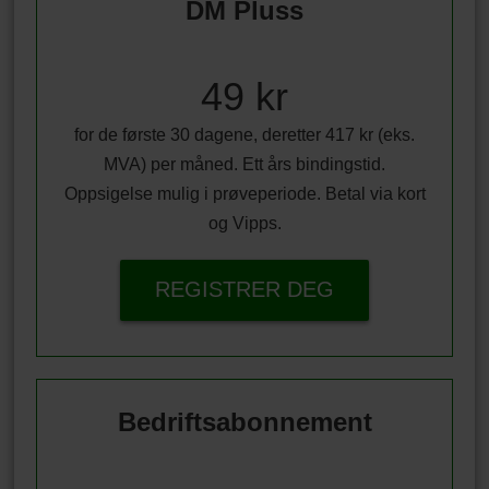
DM Pluss
49 kr
for de første 30 dagene, deretter 417 kr (eks.
MVA) per måned. Ett års bindingstid.
Oppsigelse mulig i prøveperiode. Betal via kort
og Vipps.
REGISTRER DEG
Bedriftsabonnement