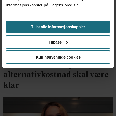
informasjonskapsler på Dagens Medisin.
Tillat alle informasjonskapsler
Tilpass
Kun nødvendige cookies
To år til utredning av
alternativkostnad skal være
klar