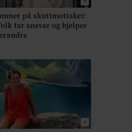
mmer på akuttmottaket:
Folk tar ansvar og hjelper
erandre