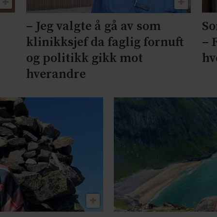
So
– Jeg valgte å gå av som
– 
klinikksjef da faglig fornuft
hv
og politikk gikk mot
hverandre