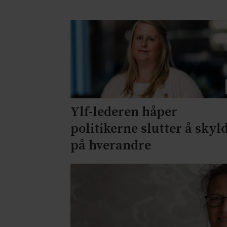
Ylf-lederen håper
politikerne slutter å skyl
på hverandre