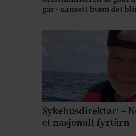
går - uansett hvem det bli
Sykehusdirektør: – N
et nasjonalt fyrtårn