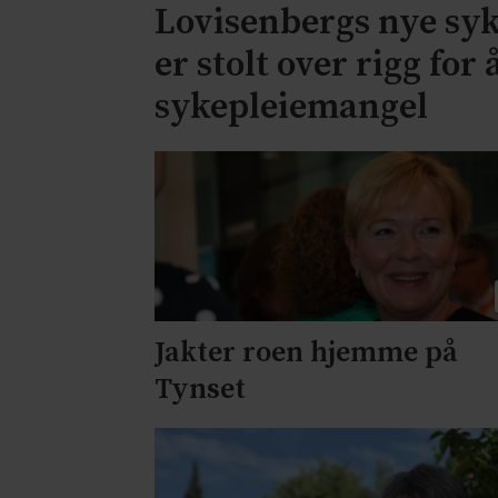
Lovisenbergs nye syk
er stolt over rigg for
sykepleiemangel
Jakter roen hjemme på
Tynset