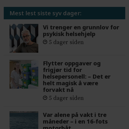
Mest lest siste syv dager:
Vi trenger en grunnlov for
psykisk helsehjelp
5 dager siden
Flytter oppgaver og
frigjør tid for
helsepersonell: – Det er
helt magisk å være
forvakt nå
5 dager siden
Var alene på vakt i tre
måneder – i en 16-fots
motorbåt