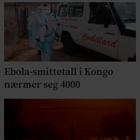
Ebola-smittetall i Kongo
nærmer seg 4000