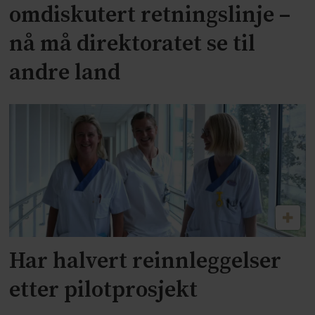
omdiskutert retningslinje –
nå må direktoratet se til
andre land
Har halvert reinnleggelser
etter pilotprosjekt