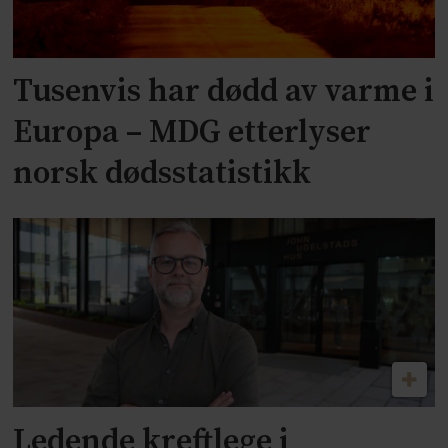
Tusenvis har dødd av varme i
Europa – MDG etterlyser
norsk dødsstatistikk
Ledende kreftlege i