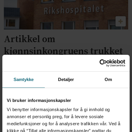
Artikkel om
kjønnsinkongruens trukket
tilbake
Samtykke
Detaljer
Om
Vi bruker informasjonskapsler
Vi benytter informasjonskapsler for å gi innhold og
annonser et personlig preg, for å levere sosiale
mediefunksjoner og for å analysere trafikken vår. Ved å
klikke på “Tillat alle informasjonskapsler” godtar du