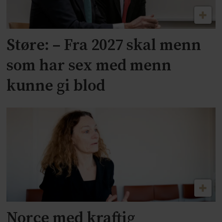
Støre: – Fra 2027 skal menn
som har sex med menn
kunne gi blod
Norce med kraftig