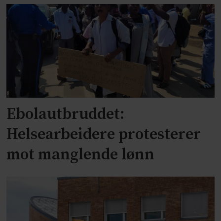
Ebolautbruddet:
Helsearbeidere protesterer
mot manglende lønn