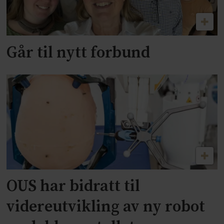
Går til nytt forbund
OUS har bidratt til
videreutvikling av ny robot