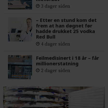
3 dager siden
– Etter en stund kom det
frem at han døgnet før
hadde drukket 25 vodka
Red Bull
4 dager siden
Feilmedisinert i 18 år – får
millionerstatning
2 dager siden