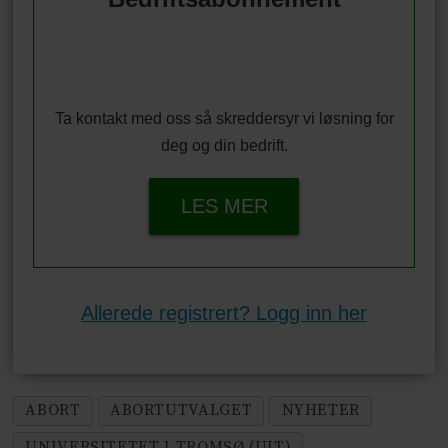
Ta kontakt med oss så skreddersyr vi løsning for
deg og din bedrift.
LES MER
Allerede registrert? Logg inn her
ABORT
ABORTUTVALGET
NYHETER
UNIVERSITETET I TROMSØ (UIT)