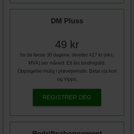
DM Pluss
49 kr
for de første 30 dagene, deretter 417 kr (eks.
MVA) per måned. Ett års bindingstid.
Oppsigelse mulig i prøveperiode. Betal via kort
og Vipps.
REGISTRER DEG
Bedriftsabonnement