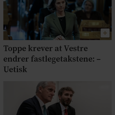
Toppe krever at Vestre
endrer fastlegetakstene: –
Uetisk