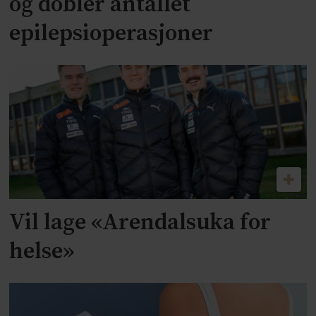
og dobler antallet
epilepsioperasjoner
Vil lage «Arendalsuka for
helse»