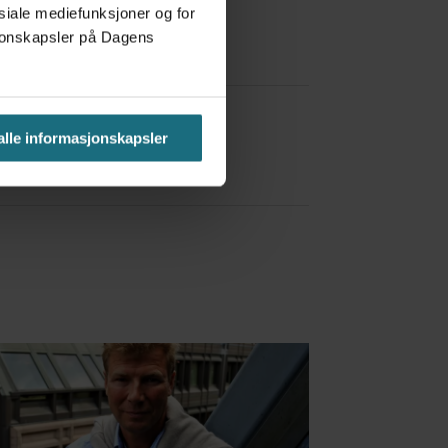
osiale mediefunksjoner og for
asjonskapsler på Dagens
a Red Bull
 alle informasjonskapsler