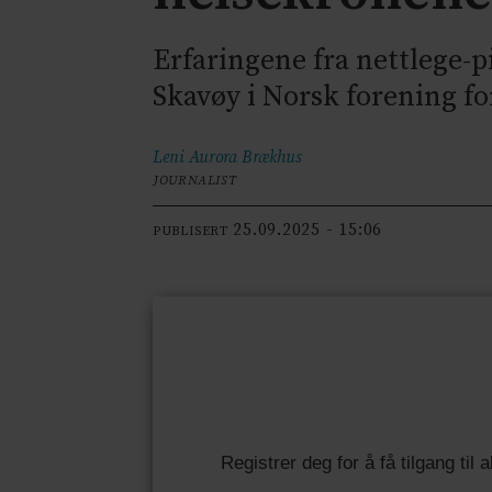
Erfaringene fra nettlege-p
Skavøy i Norsk forening fo
Leni Aurora
Brækhus
JOURNALIST
25.09.2025 - 15:06
PUBLISERT
Registrer deg for å få tilgang til