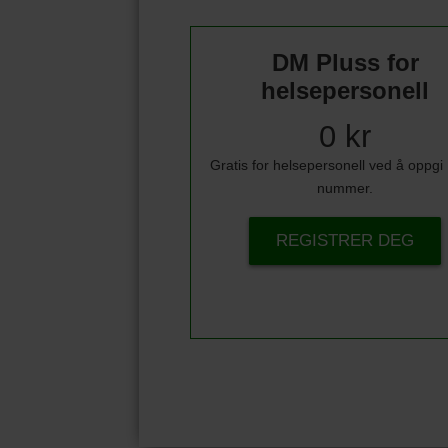
DM Pluss for
helsepersonell
0 kr
Gratis for helsepersonell ved å oppg
nummer.
REGISTRER DEG