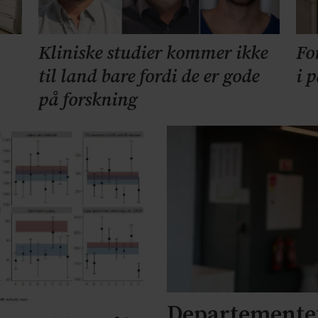
Kliniske studier kommer ikke
Fo
til land bare fordi de er gode
i 
på forskning
Departementet