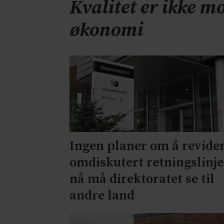
Kvalitet er ikke mo
økonomi
Ingen planer om å revide
omdiskutert retningslinje
nå må direktoratet se til
andre land