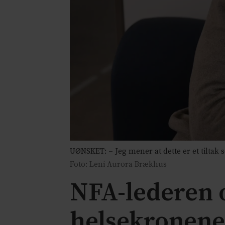
UØNSKET: – Jeg mener at dette er et tiltak 
Foto: Leni Aurora Brækhus
NFA-lederen o
helsekronene