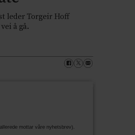
st leder Torgeir Hoff
vei å gå.
u allerede mottar våre nyhetsbrev).