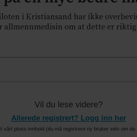
iloten i Kristiansand har ikke overbevi
r allmennmedisin om at dette er riktig 
Vil du lese videre?
Allerede registrert? Logg inn her
 alt vårt pluss-innhold (du må registrere ny bruker selv om d