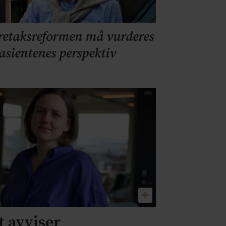
retaksreformen må vurderes
pasientenes perspektiv
 avviser