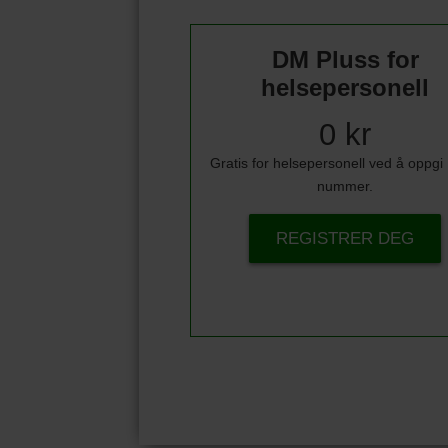
DM Pluss for
helsepersonell
0 kr
Gratis for helsepersonell ved å oppg
nummer.
REGISTRER DEG