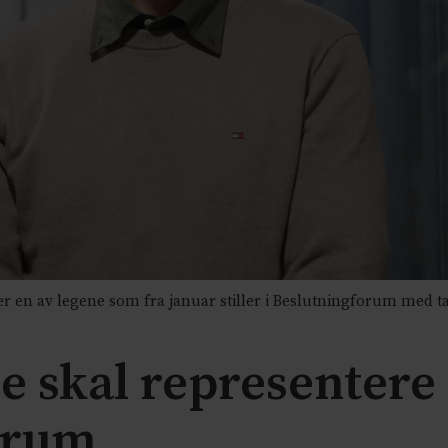
en av legene som fra januar stiller i Beslutningforum med tal
e skal representere 
orum