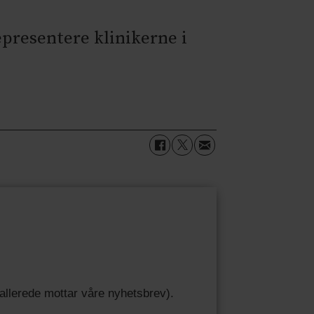
epresentere klinikerne i
u allerede mottar våre nyhetsbrev).