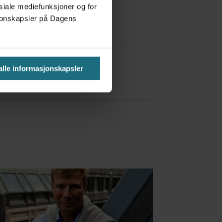
osiale mediefunksjoner og for
asjonskapsler på Dagens
a Red Bull
 alle informasjonskapsler