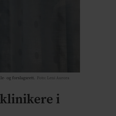
e- og forslagsrett.
Foto: Leni Aurora
klinikere i