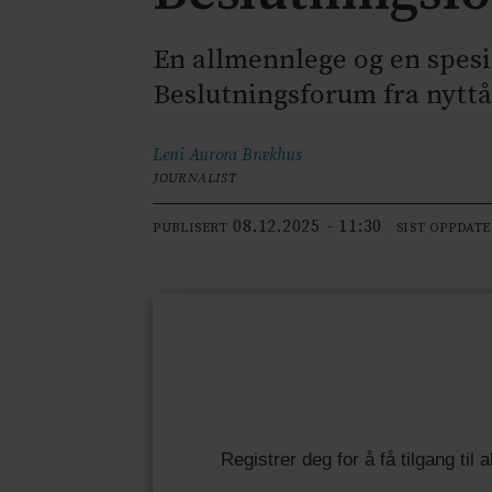
En allmennlege og en spesia
Beslutningsforum fra nyttå
Leni Aurora
Brækhus
JOURNALIST
08.12.2025 - 11:30
PUBLISERT
SIST OPPDAT
Registrer deg for å få tilgang til