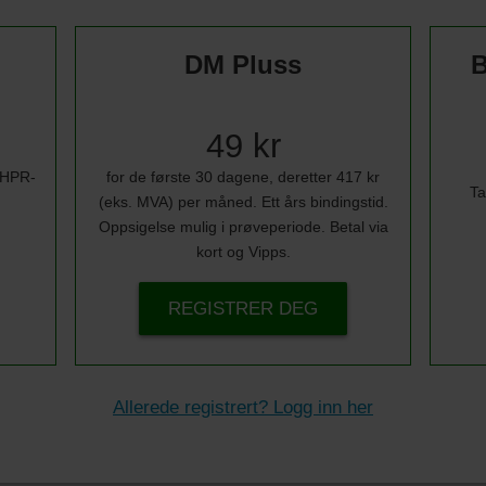
DM Pluss
B
49 kr
i HPR-
for de første 30 dagene, deretter 417 kr
Ta
(eks. MVA) per måned. Ett års bindingstid.
Oppsigelse mulig i prøveperiode. Betal via
kort og Vipps.
REGISTRER DEG
Allerede registrert? Logg inn her