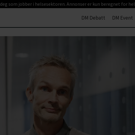
 deg som jobber i helsesektoren. Annonser er kun beregnet for hel
DM Debatt
DM Event