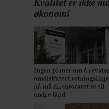
Kvalitet er ikke mo
økonomi
Ingen planer om å revide
omdiskutert retningslinje
nå må direktoratet se til
andre land