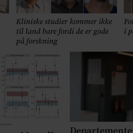
Kliniske studier kommer ikke
Fo
til land bare fordi de er gode
i 
på forskning
Departementet