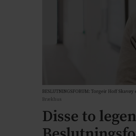
BESLUTNINGSFORUM: Torgeir Hoff Skavøy er 
Brækhus
Disse to legen
Beslutningsf