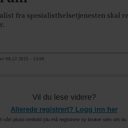
list fra spesialisthelsetjenesten skal r
r.
08.12.2025 - 13:00
ERT
Vil du lese videre?
Allerede registrert? Logg inn her
 alt vårt pluss-innhold (du må registrere ny bruker selv om d