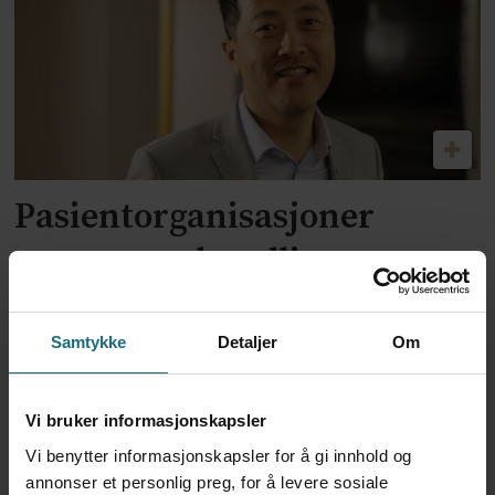
Pasientorganisasjoner
savner samhandling og grep
på sjeldenfeltet i
prioriteringsmeldingen
Samtykke
Detaljer
Om
ANNONSE KUN FOR HELSEPERSONELL
Vi bruker informasjonskapsler
Vi benytter informasjonskapsler for å gi innhold og
annonser et personlig preg, for å levere sosiale