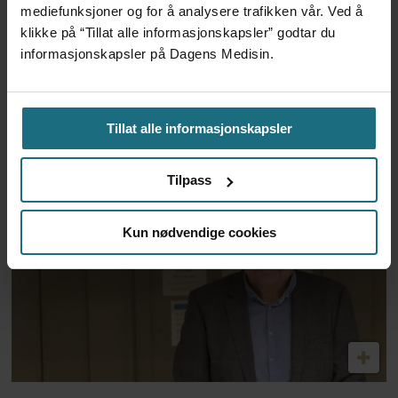
mediefunksjoner og for å analysere trafikken vår. Ved å
klikke på “Tillat alle informasjonskapsler” godtar du
informasjonskapsler på Dagens Medisin.
Statsbudsjettet er skuffende lite
Tillat alle informasjonskapsler
visjonært
Tilpass
Kun nødvendige cookies