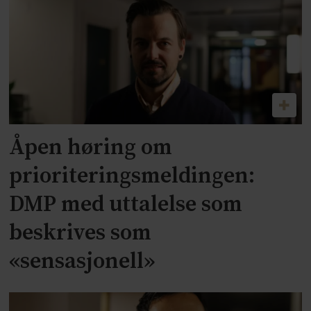
Åpen høring om
prioriteringsmeldingen:
DMP med uttalelse som
beskrives som
«sensasjonell»