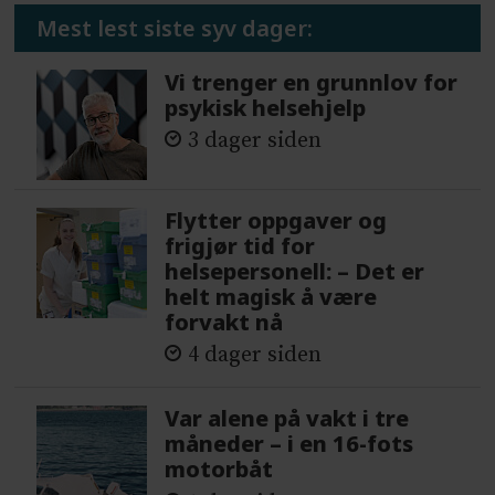
Mest lest siste syv dager:
Vi trenger en grunnlov for
psykisk helsehjelp
3 dager siden
Flytter oppgaver og
frigjør tid for
helsepersonell: – Det er
helt magisk å være
forvakt nå
4 dager siden
Var alene på vakt i tre
måneder – i en 16-fots
motorbåt