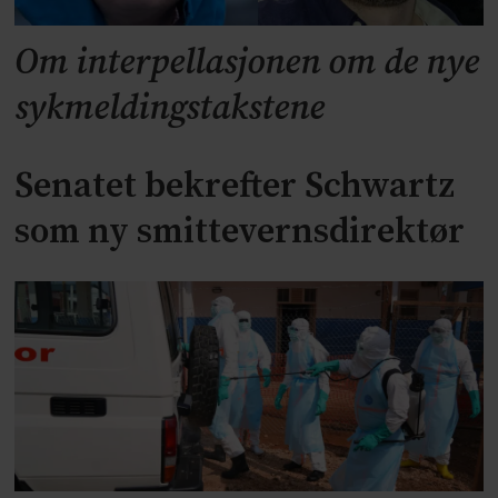
Om interpellasjonen om de nye
sykmeldingstakstene
Senatet bekrefter Schwartz
som ny smittevernsdirektør