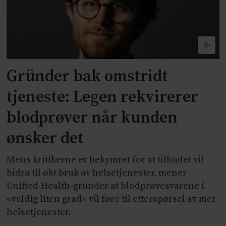
Gründer bak omstridt
tjeneste: Legen rekvirerer
blodprøver når kunden
ønsker det
Mens kritikerne er bekymret for at tilbudet vil
bidra til økt bruk av helsetjenester, mener
Unified Health-gründer at blodprøvesvarene i
«veldig liten grad» vil føre til etterspørsel av mer
helsetjenester.