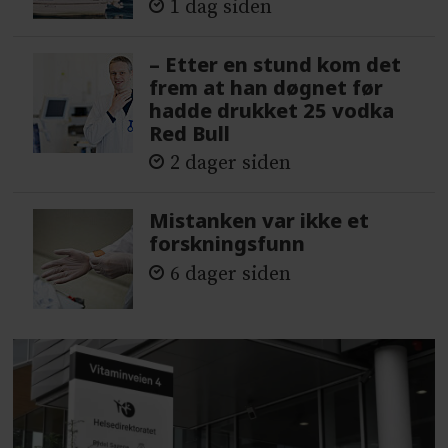
1 dag siden
– Etter en stund kom det
frem at han døgnet før
hadde drukket 25 vodka
Red Bull
2 dager siden
Mistanken var ikke et
forskningsfunn
6 dager siden