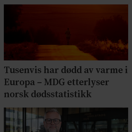
Tusenvis har dødd av varme i
Europa – MDG etterlyser
norsk dødsstatistikk