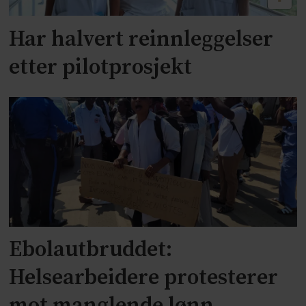
Har halvert reinnleggelser
etter pilotprosjekt
Ebolautbruddet:
Helsearbeidere protesterer