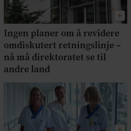
Ingen planer om å revidere
omdiskutert retningslinje –
nå må direktoratet se til
andre land