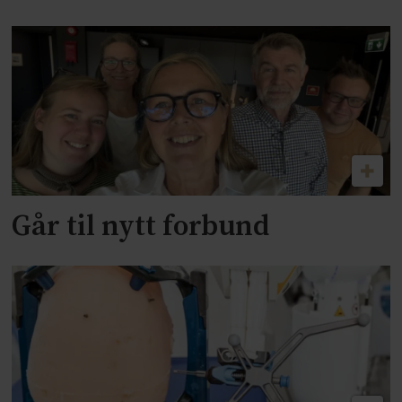
Går til nytt forbund