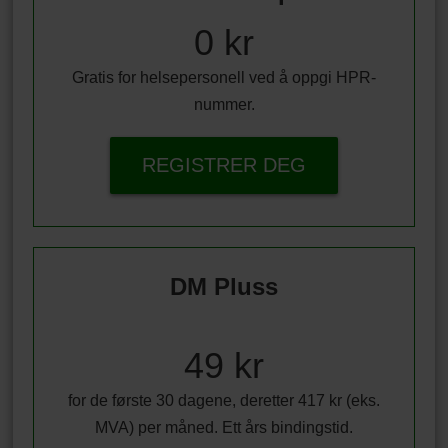
0 kr
Gratis for helsepersonell ved å oppgi HPR-
nummer.
REGISTRER DEG
DM Pluss
49 kr
for de første 30 dagene, deretter 417 kr (eks.
MVA) per måned. Ett års bindingstid.