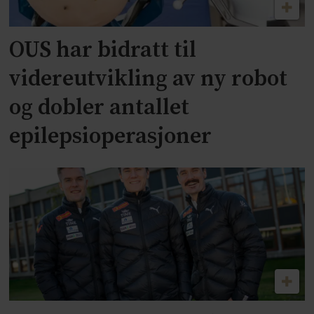
OUS har bidratt til
videreutvikling av ny robot
og dobler antallet
epilepsioperasjoner