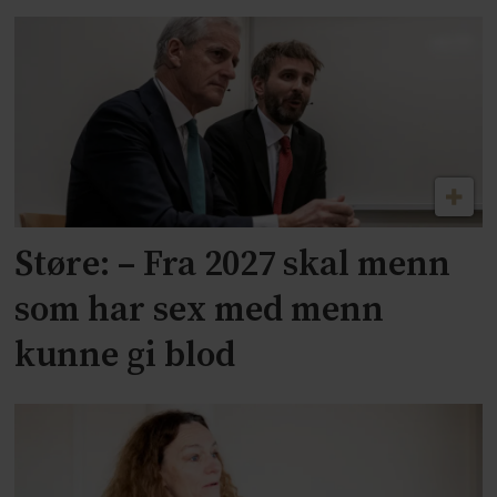
Støre: – Fra 2027 skal menn
som har sex med menn
kunne gi blod