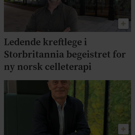
Ledende kreftlege i
Storbritannia begeistret for
ny norsk celleterapi