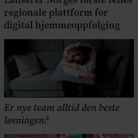
Lanserer Norges første felles
regionale plattform for
digital hjemmeoppfølging
Er nye team alltid den beste
løsningen?