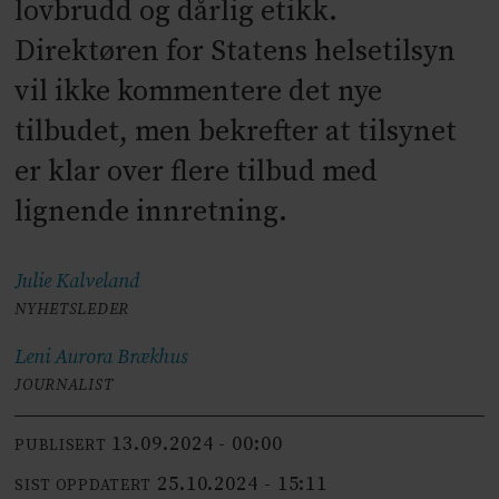
lovbrudd og dårlig etikk.
Direktøren for Statens helsetilsyn
vil ikke kommentere det nye
tilbudet, men bekrefter at tilsynet
er klar over flere tilbud med
lignende innretning.
Julie
Kalveland
NYHETSLEDER
Leni Aurora
Brækhus
JOURNALIST
13.09.2024 - 00:00
PUBLISERT
25.10.2024 - 15:11
SIST OPPDATERT