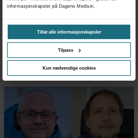
informasjonskapsler på Dagens Medisin.
Tillat alle informasjonskapsler
Tilpass
Historien om fastlegenes
Kun nødvendige cookies
basistilskudd