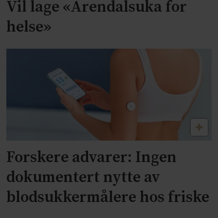
Vil lage «Arendalsuka for
helse»
Forskere advarer: Ingen
dokumentert nytte av
blodsukkermålere hos friske