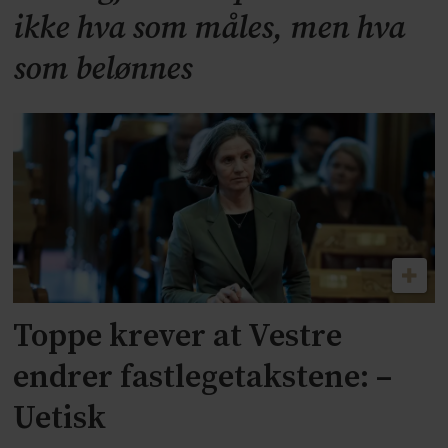
ikke hva som måles, men hva
som belønnes
Toppe krever at Vestre
endrer fastlegetakstene: –
Uetisk