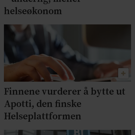
helseøkonom
Finnene vurderer å bytte ut
Apotti, den finske
Helseplattformen