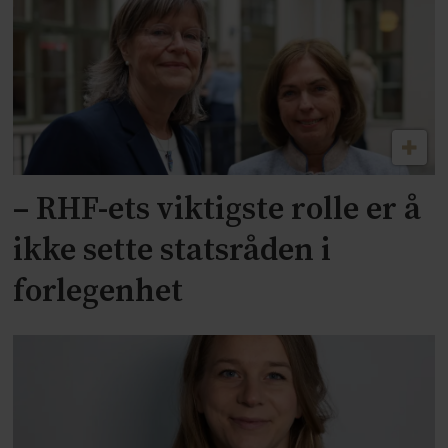
– RHF-ets viktigste rolle er å
ikke sette statsråden i
forlegenhet