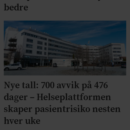
bedre
Nye tall: 700 avvik på 476
dager – Helseplattformen
skaper pasientrisiko nesten
hver uke