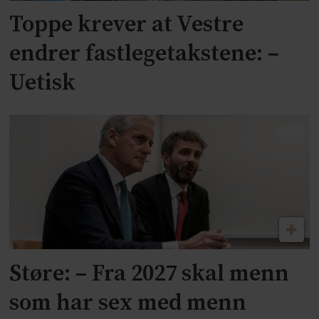
Toppe krever at Vestre
endrer fastlegetakstene: –
Uetisk
Støre: – Fra 2027 skal menn
som har sex med menn