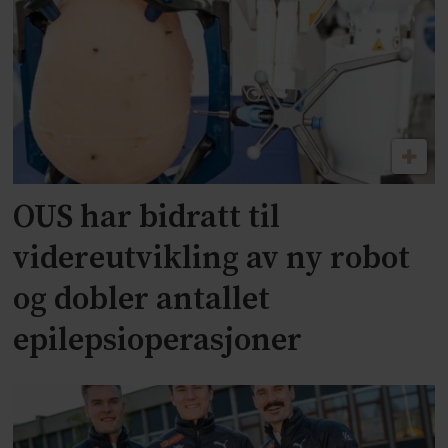
OUS har bidratt til
videreutvikling av ny robot
og dobler antallet
epilepsioperasjoner