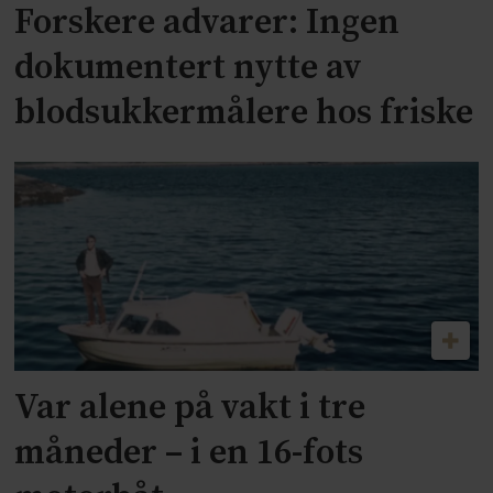
Forskere advarer: Ingen
dokumentert nytte av
blodsukkermålere hos friske
Var alene på vakt i tre
måneder – i en 16-fots