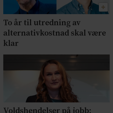
To år til utredning av
alternativkostnad skal være
klar
Voldshendelser på jobb: