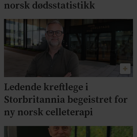
norsk dødsstatistikk
Ledende kreftlege i
Storbritannia begeistret for
ny norsk celleterapi