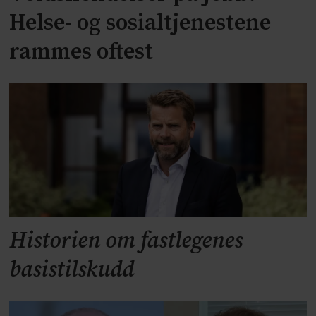
Helse- og sosialtjenestene
rammes oftest
Historien om fastlegenes
basistilskudd