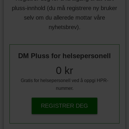
pluss-innhold (du må registrere ny bruker
selv om du allerede mottar våre
nyhetsbrev).
DM Pluss for helsepersonell
0 kr
Gratis for helsepersonell ved å oppgi HPR-
nummer.
REGISTRER DEG