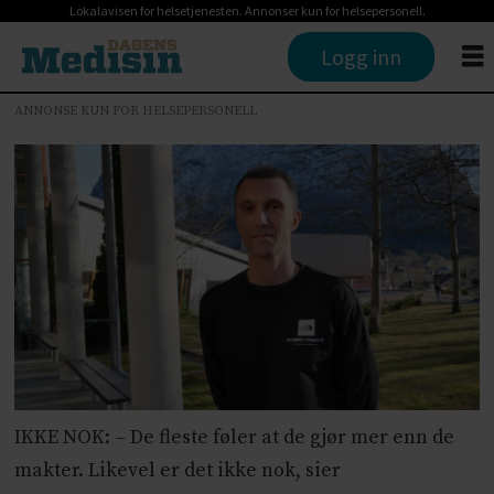
Lokalavisen for helsetjenesten. Annonser kun for helsepersonell.
Logg inn
ANNONSE KUN FOR HELSEPERSONELL
IKKE NOK: – De fleste føler at de gjør mer enn de
makter. Likevel er det ikke nok, sier