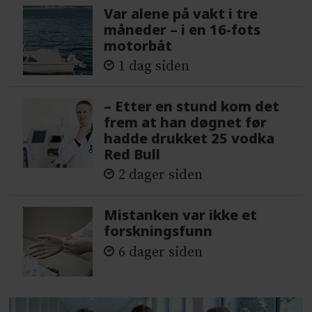
Var alene på vakt i tre
måneder – i en 16-fots
motorbåt
1 dag siden
– Etter en stund kom det
frem at han døgnet før
hadde drukket 25 vodka
Red Bull
2 dager siden
Mistanken var ikke et
forskningsfunn
6 dager siden