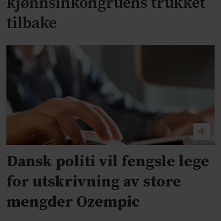
kjønnsinkongruens trukket
tilbake
Dansk politi vil fengsle lege
for utskrivning av store
mengder Ozempic