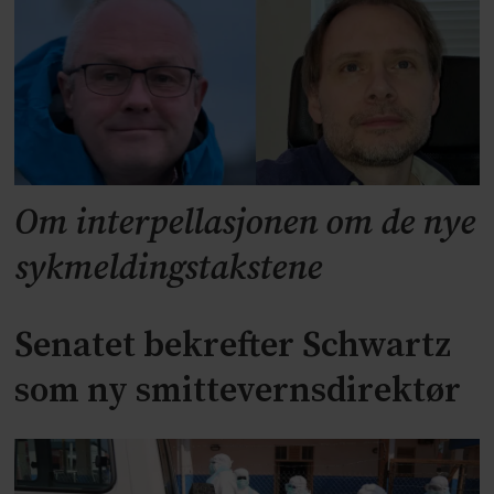
Om interpellasjonen om de nye
sykmeldingstakstene
Senatet bekrefter Schwartz
som ny smittevernsdirektør