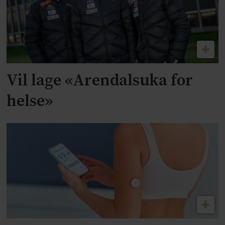
Vil lage «Arendalsuka for
helse»