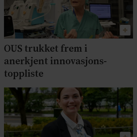
OUS trukket frem i
anerkjent innovasjons-
toppliste