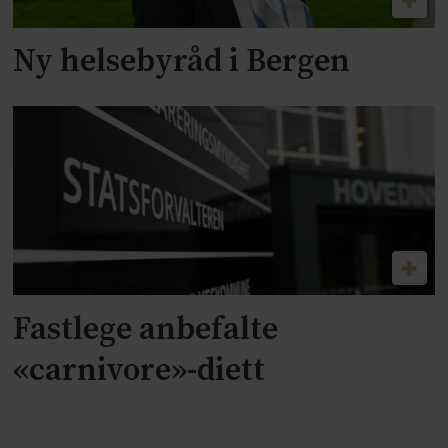
Ny helsebyråd i Bergen
Fastlege anbefalte
«carnivore»-diett