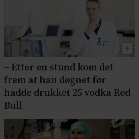
– Etter en stund kom det
frem at han døgnet før
hadde drukket 25 vodka Red
Bull