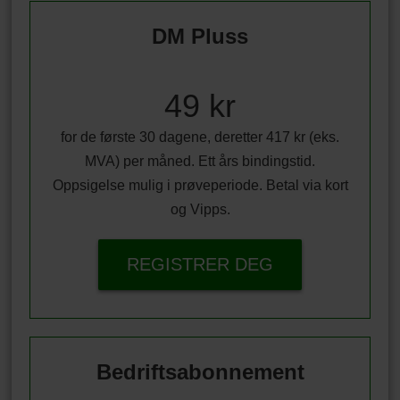
DM Pluss
49 kr
for de første 30 dagene, deretter 417 kr (eks.
MVA) per måned. Ett års bindingstid.
Oppsigelse mulig i prøveperiode. Betal via kort
og Vipps.
REGISTRER DEG
Bedriftsabonnement