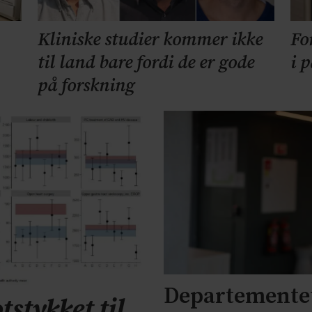
Kliniske studier kommer ikke
Fo
til land bare fordi de er gode
i 
på forskning
Departementet
tstykket til