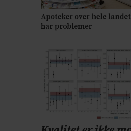
Apoteker over hele landet
har problemer
Kvalitet er ikke mo