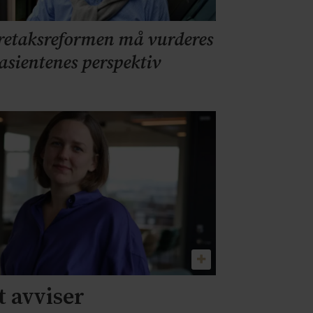
retaksreformen må vurderes
pasientenes perspektiv
 avviser