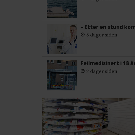
– Etter en stund ko
5 dager siden
Feilmedisinert i 18 å
2 dager siden