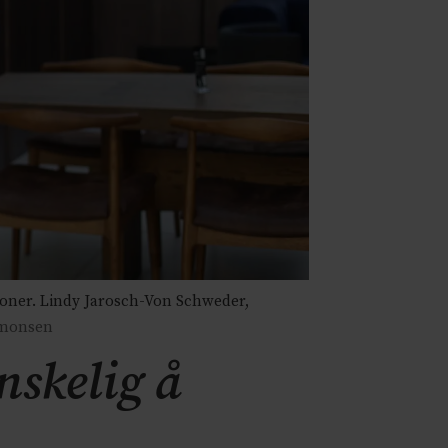
roner. Lindy Jarosch-Von Schweder,
Simonsen
nskelig å