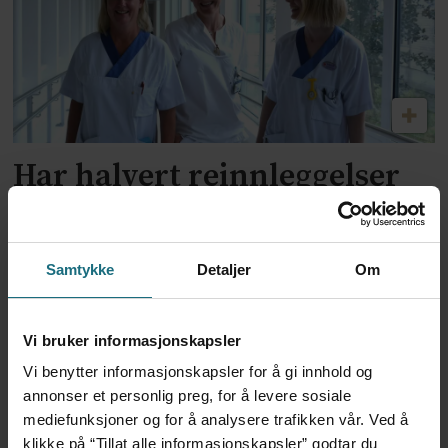
Har halvert reinnleggelser
etter pilotprosjekt
Samtykke
Detaljer
Om
Vi bruker informasjonskapsler
Vi benytter informasjonskapsler for å gi innhold og
annonser et personlig preg, for å levere sosiale
mediefunksjoner og for å analysere trafikken vår. Ved å
klikke på “Tillat alle informasjonskapsler” godtar du