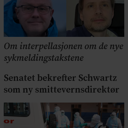
Om interpellasjonen om de nye
sykmeldingstakstene
Senatet bekrefter Schwartz
som ny smittevernsdirektør