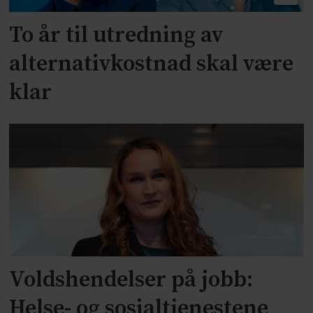
To år til utredning av
alternativkostnad skal være
klar
Voldshendelser på jobb:
Helse- og sosialtjenestene