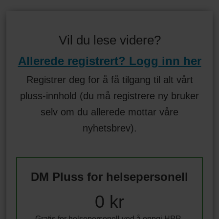
Vil du lese videre?
Allerede registrert? Logg inn her
Registrer deg for å få tilgang til alt vårt
pluss-innhold (du må registrere ny bruker
selv om du allerede mottar våre
nyhetsbrev).
DM Pluss for helsepersonell
0 kr
Gratis for helsepersonell ved å oppgi HPR-