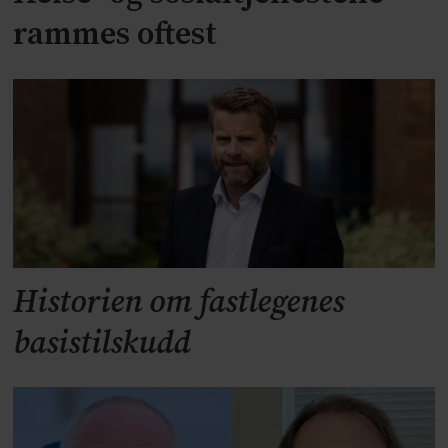
rammes oftest
Historien om fastlegenes
basistilskudd