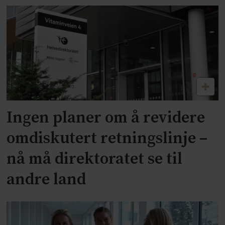
Ingen planer om å revidere
omdiskutert retningslinje –
nå må direktoratet se til
andre land