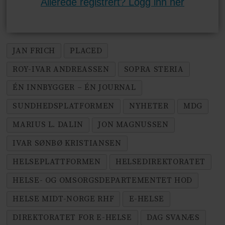
Allerede registrert? Logg inn her
JAN FRICH
PLACED
ROY-IVAR ANDREASSEN
SOPRA STERIA
ÉN INNBYGGER – ÉN JOURNAL
SUNDHEDSPLATFORMEN
NYHETER
MDG
MARIUS L. DALIN
JON MAGNUSSEN
IVAR SØNBØ KRISTIANSEN
HELSEPLATTFORMEN
HELSEDIREKTORATET
HELSE- OG OMSORGSDEPARTEMENTET HOD
HELSE MIDT-NORGE RHF
E-HELSE
DIREKTORATET FOR E-HELSE
DAG SVANÆS