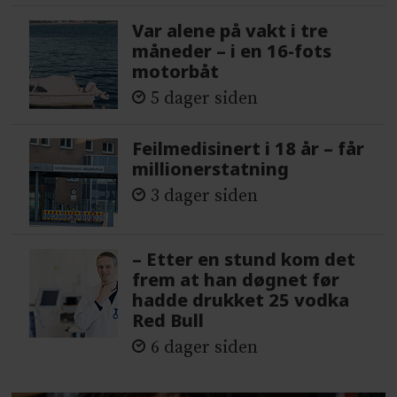
Var alene på vakt i tre
måneder – i en 16-fots
motorbåt
5 dager siden
Feilmedisinert i 18 år – får
millionerstatning
3 dager siden
– Etter en stund kom det
frem at han døgnet før
hadde drukket 25 vodka
Red Bull
6 dager siden