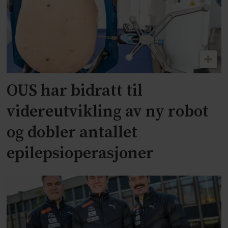
OUS har bidratt til
videreutvikling av ny robot
og dobler antallet
epilepsioperasjoner