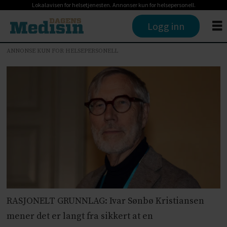
Lokalavisen for helsetjenesten. Annonser kun for helsepersonell.
Logg inn
ANNONSE KUN FOR HELSEPERSONELL
RASJONELT GRUNNLAG: Ivar Sønbø Kristiansen
mener det er langt fra sikkert at en