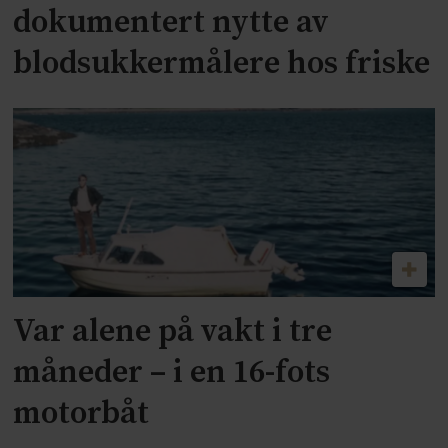
dokumentert nytte av
blodsukkermålere hos friske
Var alene på vakt i tre
måneder – i en 16-fots
motorbåt