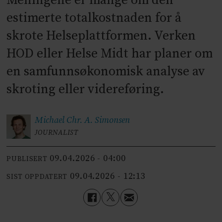
Meningene er mange om den
estimerte totalkostnaden for å
skrote Helseplattformen. Verken
HOD eller Helse Midt har planer om
en samfunnsøkonomisk analyse av
skroting eller videreføring.
Michael Chr. A.
Simonsen
JOURNALIST
09.04.2026 - 04:00
PUBLISERT
09.04.2026 - 12:13
SIST OPPDATERT