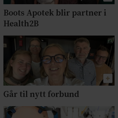
Boots Apotek blir partner i
Health2B
Går til nytt forbund