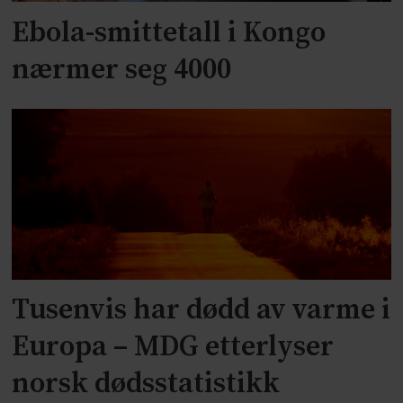
Ebola-smittetall i Kongo
nærmer seg 4000
Tusenvis har dødd av varme i
Europa – MDG etterlyser
norsk dødsstatistikk