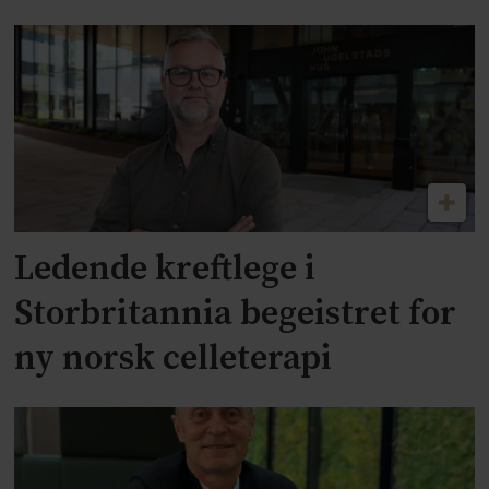
Ledende kreftlege i
Storbritannia begeistret for
ny norsk celleterapi