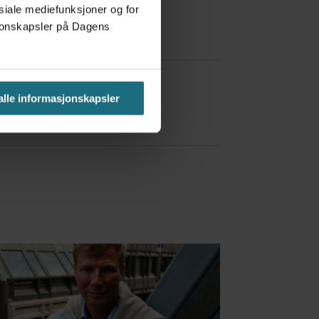
osiale mediefunksjoner og for
asjonskapsler på Dagens
a Red Bull
 alle informasjonskapsler