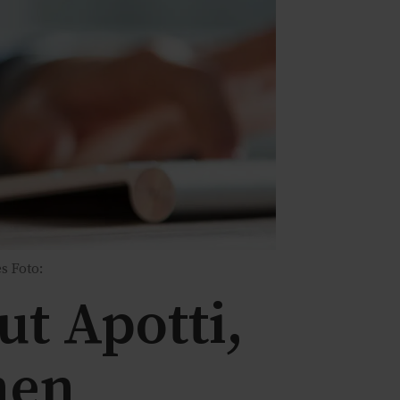
s Foto:
ut Apotti,
men