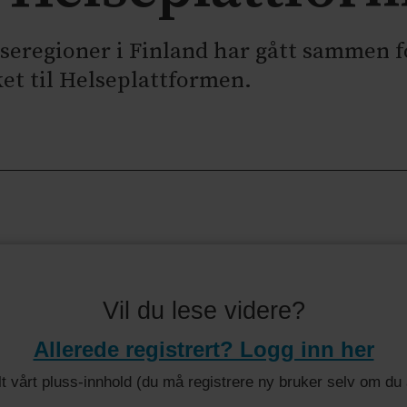
eregioner i Finland har gått sammen for
ket til Helseplattformen.
Vil du lese videre?
Allerede registrert? Logg inn her
 alt vårt pluss-innhold (du må registrere ny bruker selv om d