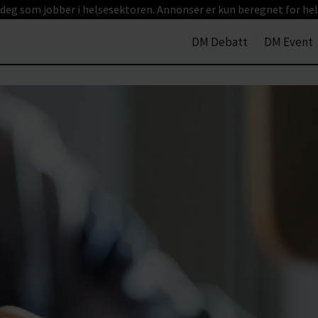
 deg som jobber i helsesektoren. Annonser er kun beregnet for hel
DM Debatt
DM Event