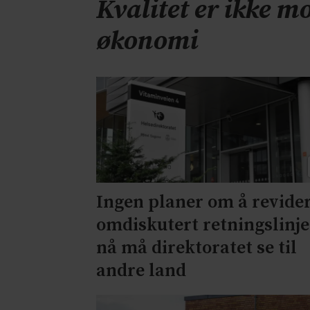
Kvalitet er ikke mo
økonomi
Ingen planer om å revide
omdiskutert retningslinje
nå må direktoratet se til
andre land