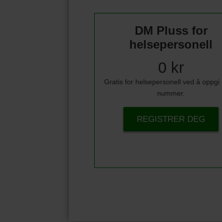
DM Pluss for
helsepersonell
0 kr
Gratis for helsepersonell ved å oppg
nummer.
REGISTRER DEG