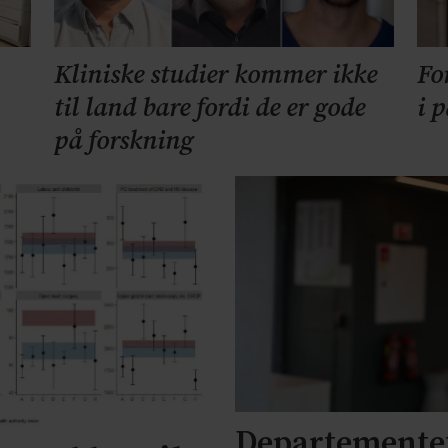
Kliniske studier kommer ikke
Fo
til land bare fordi de er gode
i 
på forskning
Departementet