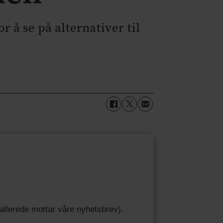
 å se på alternativer til
u allerede mottar våre nyhetsbrev).