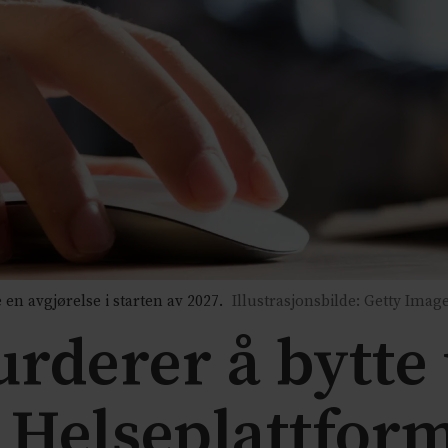
en avgjørelse i starten av 2027.
Illustrasjonsbilde: Getty Image
rderer å bytte 
e Helseplattfor