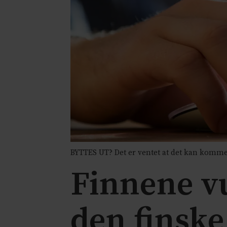
BYTTES UT? Det er ventet at det kan komme 
Finnene vu
den finsk