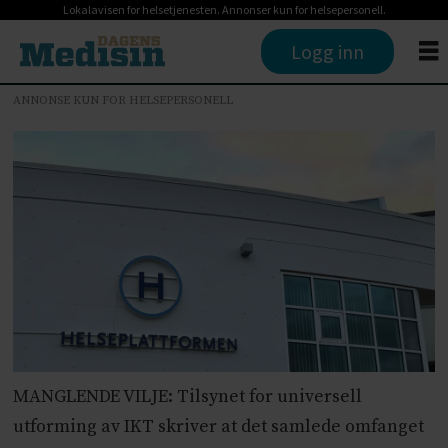
Lokalavisen for helsetjenesten. Annonser kun for helsepersonell.
Logg inn
ANNONSE KUN FOR HELSEPERSONELL
MANGLENDE VILJE: Tilsynet for universell
utforming av IKT skriver at det samlede omfanget