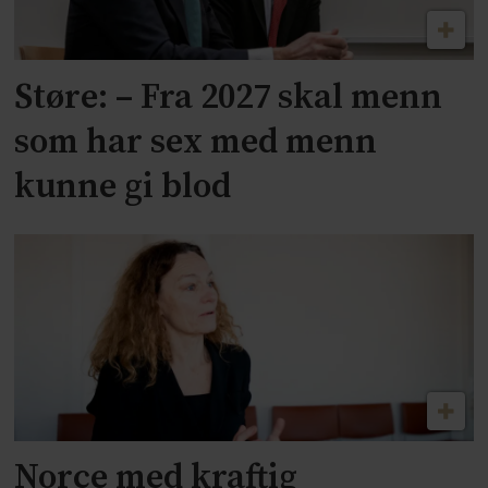
Støre: – Fra 2027 skal menn
som har sex med menn
kunne gi blod
Norce med kraftig