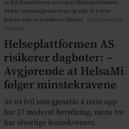
av feil fremdeles er stort og at Helseplattformen
AS har vist manglende evne og vilje til å rette
feilene som er avdekket i tilsynet.
Foto: Henriette
Isachsen
Helseplattformen AS
risikerer dagbøter: –
Avgjørende at HelsaMi
følger minstekravene
Av 64 feil som gjenstår å rette opp
har 17 moderat betydning, mens tre
har alvorlige konsekvenser.