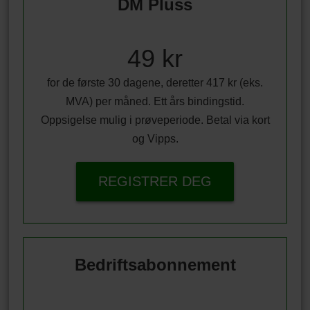
DM Pluss
49 kr
for de første 30 dagene, deretter 417 kr (eks.
MVA) per måned. Ett års bindingstid.
Oppsigelse mulig i prøveperiode. Betal via kort
og Vipps.
REGISTRER DEG
Bedriftsabonnement