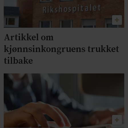
Artikkel om
kjønnsinkongruens trukket
tilbake