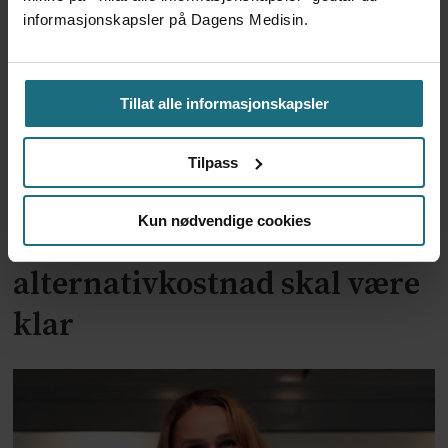
informasjonskapsler på Dagens Medisin.
Tillat alle informasjonskapsler
Tilpass
Kun nødvendige cookies
To år til utredning av
alternativkostnad skal være
klar