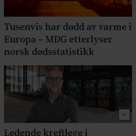
Tusenvis har dødd av varme i
Europa – MDG etterlyser
norsk dødsstatistikk
Ledende kreftlege i