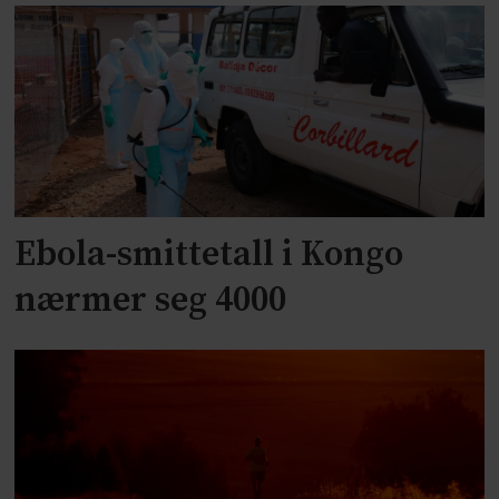
Ebola-smittetall i Kongo
nærmer seg 4000