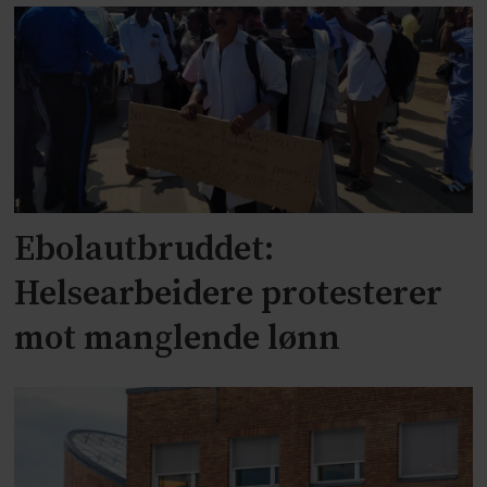
Ebolautbruddet:
Helsearbeidere protesterer
mot manglende lønn