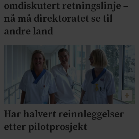
omdiskutert retningslinje –
nå må direktoratet se til
andre land
Har halvert reinnleggelser
etter pilotprosjekt