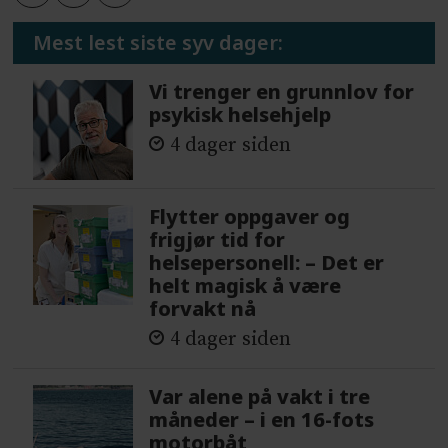
Mest lest siste syv dager:
Vi trenger en grunnlov for
psykisk helsehjelp
4 dager siden
Flytter oppgaver og
frigjør tid for
helsepersonell: – Det er
helt magisk å være
forvakt nå
4 dager siden
Var alene på vakt i tre
måneder – i en 16-fots
motorbåt