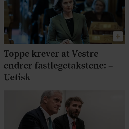
Toppe krever at Vestre
endrer fastlegetakstene: –
Uetisk