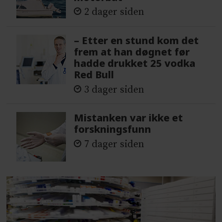
2 dager siden
– Etter en stund kom det
frem at han døgnet før
hadde drukket 25 vodka
Red Bull
3 dager siden
Mistanken var ikke et
forskningsfunn
7 dager siden