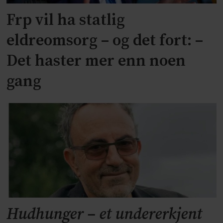
Frp vil ha statlig
eldreomsorg – og det fort: –
Det haster mer enn noen
gang
Hudhunger – et undererkjent