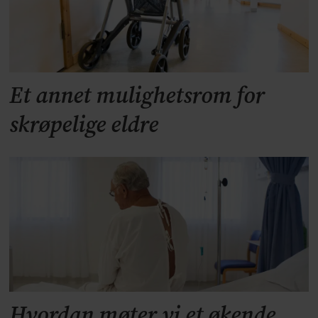
Et annet mulighetsrom for
skrøpelige eldre
Hvordan møter vi et økende