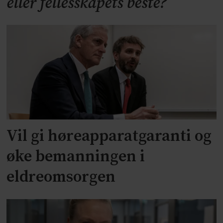
eller fellesskapets beste?
Vil gi høreapparatgaranti og
øke bemanningen i
eldreomsorgen