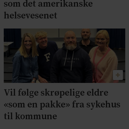
som det amerikanske
helsevesenet
Vil følge skrøpelige eldre
«som en pakke» fra sykehus
til kommune