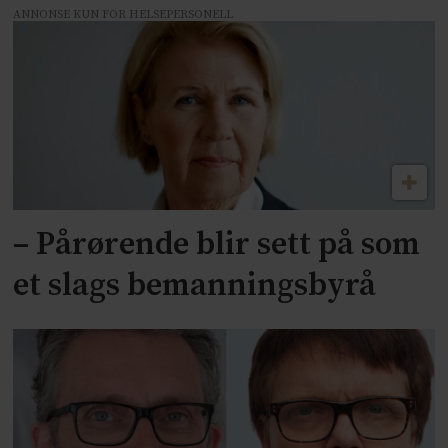
ANNONSE KUN FOR HELSEPERSONELL
– Pårørende blir sett på som
et slags bemanningsbyrå