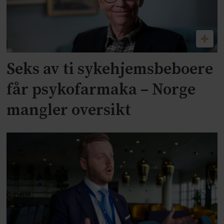
Seks av ti sykehjemsbeboere
får psykofarmaka – Norge
mangler oversikt