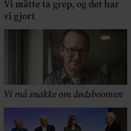
Vi måtte ta grep, og det har
vi gjort
Vi må snakke om dødsboomen