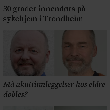
30 grader innendørs på
sykehjem i Trondheim
Må akuttinnleggelser hos eldre
dobles?