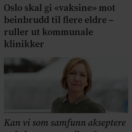
Oslo skal gi «vaksine» mot
beinbrudd til flere eldre –
ruller ut kommunale
klinikker
Kan vi som samfunn akseptere