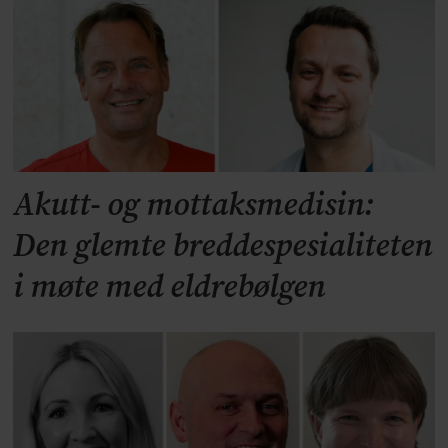
Akutt- og mottaksmedisin:
Den glemte breddespesialiteten
i møte med eldrebølgen