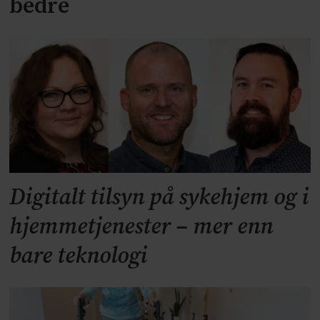
bedre
Digitalt tilsyn på sykehjem og i
hjemmetjenester – mer enn
bare teknologi