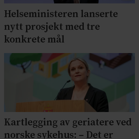
Helseministeren lanserte
nytt prosjekt med tre
konkrete mål
Kartlegging av geriatere ved
norske sykehus: – Det er