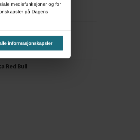
osiale mediefunksjoner og for
asjonskapsler på Dagens
 alle informasjonskapsler
a Red Bull