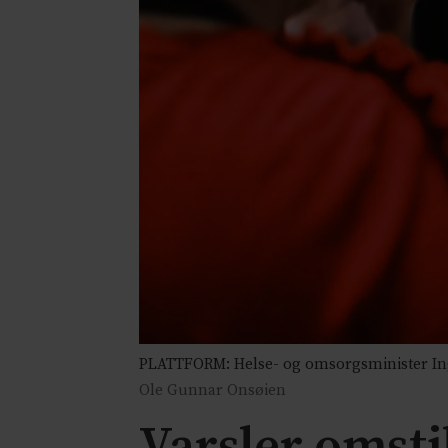
PLATTFORM: Helse- og omsorgsminister Ingv
Ole Gunnar Onsøien
Varsler omsti