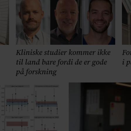
Kliniske studier kommer ikke
Fo
til land bare fordi de er gode
i 
på forskning