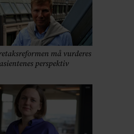
retaksreformen må vurderes
pasientenes perspektiv