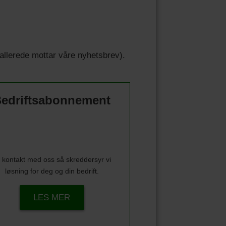
u allerede mottar våre nyhetsbrev).
edriftsabonnement
 kontakt med oss så skreddersyr vi
løsning for deg og din bedrift.
LES MER