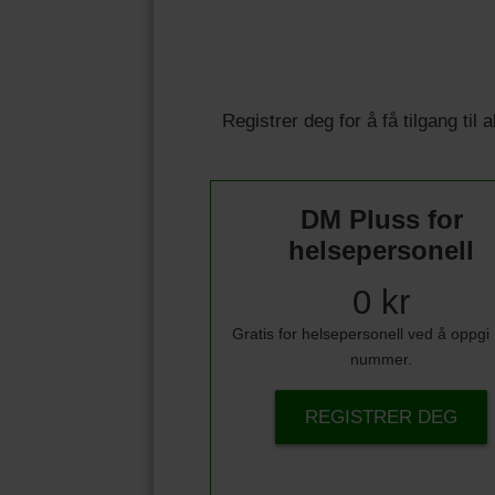
Registrer deg for å få tilgang til
DM Pluss for
helsepersonell
0 kr
Gratis for helsepersonell ved å oppg
nummer.
REGISTRER DEG