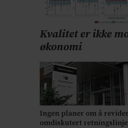
Kvalitet er ikke mo
økonomi
Ingen planer om å revide
omdiskutert retningslinje