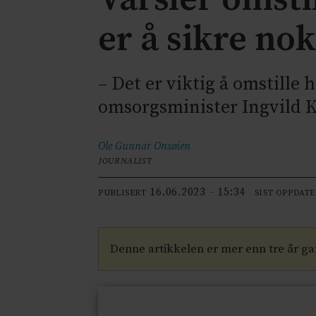
er å sikre no
– Det er viktig å omstille 
omsorgsminister Ingvild Kj
Ole Gunnar
Onsøien
JOURNALIST
16.06.2023 - 15:34
PUBLISERT
SIST OPPDAT
Denne artikkelen er mer enn tre år g