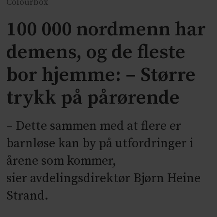
Colourbox
100 000 nordmenn har
demens, og de fleste
bor hjemme: – Større
trykk på pårørende
– Dette sammen med at flere er
barnløse kan by på utfordringer i
årene som kommer,
sier avdelingsdirektør Bjørn Heine
Strand.