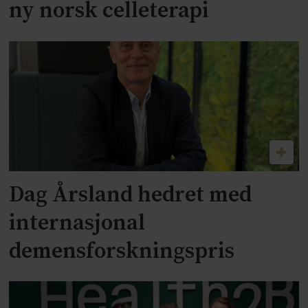
ny norsk celleterapi
Dag Årsland hedret med
internasjonal
demensforskningspris