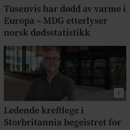
Tusenvis har dødd av varme i
Europa – MDG etterlyser
norsk dødsstatistikk
Ledende kreftlege i
Storbritannia begeistret for