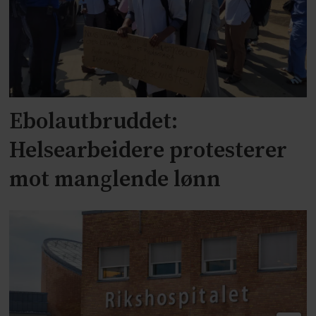
Ebolautbruddet:
Helsearbeidere protesterer
mot manglende lønn