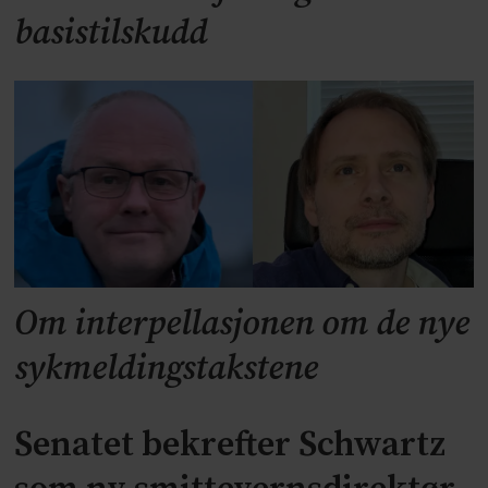
basistilskudd
Om interpellasjonen om de nye
sykmeldingstakstene
Senatet bekrefter Schwartz