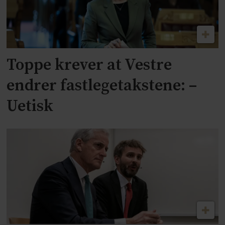
Toppe krever at Vestre
endrer fastlegetakstene: –
Uetisk