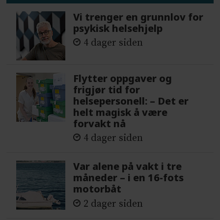
Vi trenger en grunnlov for
psykisk helsehjelp
4 dager siden
Flytter oppgaver og
frigjør tid for
helsepersonell: – Det er
helt magisk å være
forvakt nå
4 dager siden
Var alene på vakt i tre
måneder – i en 16-fots
motorbåt
2 dager siden