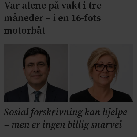
Var alene på vakt i tre
måneder – i en 16-fots
motorbåt
Sosial forskrivning kan hjelpe
– men er ingen billig snarvei