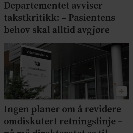
Departementet avviser
takstkritikk: – Pasientens
behov skal alltid avgjøre
Ingen planer om å revidere
omdiskutert retningslinje –