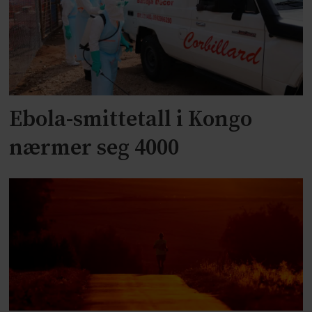
Ebola-smittetall i Kongo
nærmer seg 4000