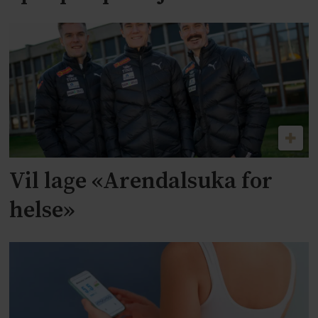
Vil lage «Arendalsuka for
helse»