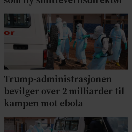
som ny smittevernsdirektør
Trump-administrasjonen
bevilger over 2 milliarder til
kampen mot ebola