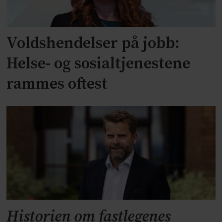
Voldshendelser på jobb:
Helse- og sosialtjenestene
rammes oftest
Historien om fastlegenes