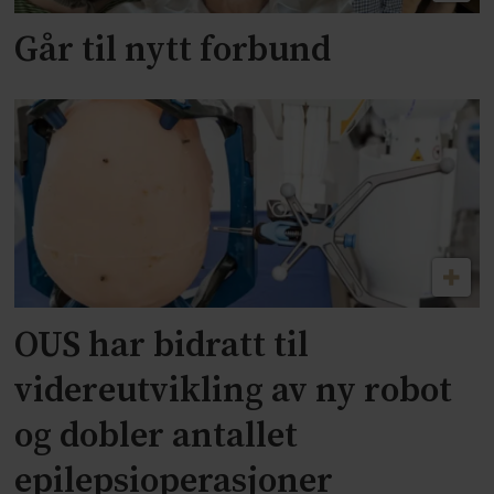
Går til nytt forbund
OUS har bidratt til
videreutvikling av ny robot
og dobler antallet
epilepsioperasjoner