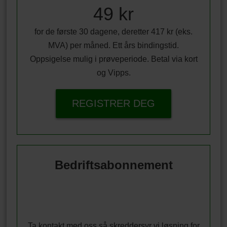
49 kr
for de første 30 dagene, deretter 417 kr (eks.
MVA) per måned. Ett års bindingstid.
Oppsigelse mulig i prøveperiode. Betal via kort
og Vipps.
REGISTRER DEG
Bedriftsabonnement
Ta kontakt med oss så skreddersyr vi løsning for