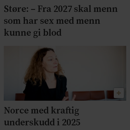
Støre: – Fra 2027 skal menn
som har sex med menn
kunne gi blod
Norce med kraftig
underskudd i 2025