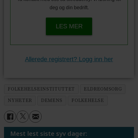
deg og din bedrift.
LES MER
Allerede registrert? Logg inn her
FOLKEHELSEINSTITUTTET
ELDREOMSORG
NYHETER
DEMENS
FOLKEHELSE
Mest lest siste syv dager: