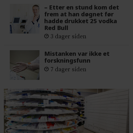
– Etter en stund kom det
frem at han døgnet før
hadde drukket 25 vodka
Red Bull
3 dager siden
Mistanken var ikke et
forskningsfunn
7 dager siden