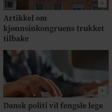
Artikkel om
kjønnsinkongruens trukket
tilbake
Dansk politi vil fengsle lege