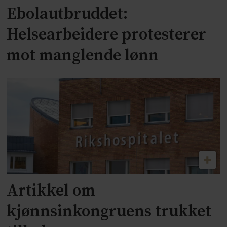
Ebolautbruddet:
Helsearbeidere protesterer
mot manglende lønn
Artikkel om
kjønnsinkongruens trukket