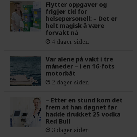
Flytter oppgaver og
frigjør tid for
helsepersonell: – Det er
helt magisk å være
forvakt nå
4 dager siden
Var alene på vakt i tre
måneder – i en 16-fots
motorbåt
2 dager siden
– Etter en stund kom det
frem at han døgnet før
hadde drukket 25 vodka
Red Bull
3 dager siden