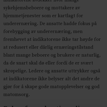
indikatorene avdekker hvor mange
sykehjemsbeboere og mottakere av
hjemmetjenester som er kartlagt for
underernæring. De ansatte hadde fokus på
forebygging av underernæring, men
fremhevet at indikatorene ikke tar høyde for
at redusert eller dårlig ernæringstilstand
blant mange beboere og brukere er naturlig,
da de snart skal dø eller fordi de er svært
skrøpelige. Ledere og ansatte uttrykker også
at indikatorene ikke belyser alt det andre de
gjør for å skape gode matopplevelser og god
matomsorg.