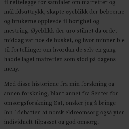
tilrettelegge for samtaler om matretter og
måltidsuttrykk, skapte øyeblikk der beboerne
og brukerne opplevde tilhørighet og
mestring. Øyeblikk der uro stilnet da ordet
middag var noe de husket, og hvor minner ble
til fortellinger om hvordan de selv en gang
hadde laget matretten som stod på dagens
meny.
Med disse historiene fra min forskning og
annen forskning, blant annet fra Senter for
omsorgsforskning Øst, ønsker jeg å bringe
inn i debatten at norsk eldreomsorg også yter
individuelt tilpasset og god omsorg.