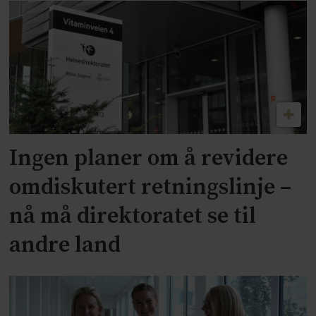
Ingen planer om å revidere
omdiskutert retningslinje –
nå må direktoratet se til
andre land