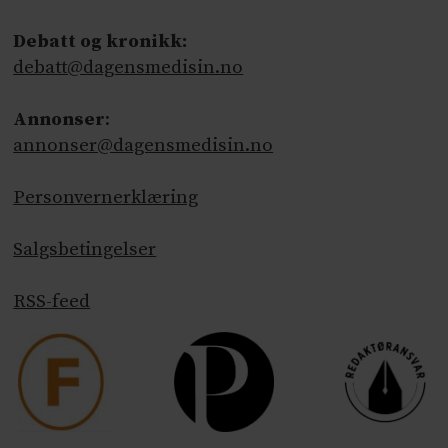
Debatt og kronikk:
debatt@dagensmedisin.no
Annonser
:
annonser@dagensmedisin.no
Personvernerklæring
Salgsbetingelser
RSS-feed