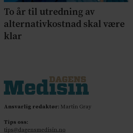
To år til utredning av
alternativkostnad skal være
klar
Ansvarlig redaktør
: Martin Gray
Tips oss
:
tips@dagensmedisin.no