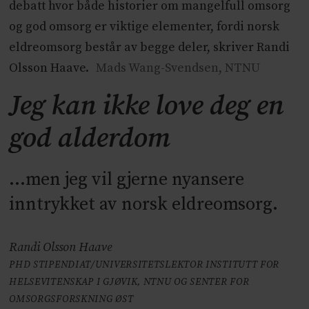
debatt hvor både historier om mangelfull omsorg
og god omsorg er viktige elementer, fordi norsk
eldreomsorg består av begge deler, skriver Randi
Olsson Haave.
Mads Wang-Svendsen, NTNU
Jeg kan ikke love deg en
god alderdom
...men jeg vil gjerne nyansere
inntrykket av norsk eldreomsorg.
Randi Olsson Haave
PHD STIPENDIAT/UNIVERSITETSLEKTOR INSTITUTT FOR
HELSEVITENSKAP I GJØVIK, NTNU OG SENTER FOR
OMSORGSFORSKNING ØST