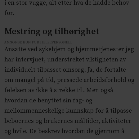
i en stor vugge, alt etter hva de hadde behov
for.
Mestring og tilhørighet
ANNONSE KUN FOR HELSEPERSONELL
Ansatte ved sykehjem og hjemmetjenester jeg
har intervjuet, understreket viktigheten av
individuelt tilpasset omsorg. Ja, de fortalte
om mangel på tid, pressede arbeidsforhold og
følelsen av ikke å strekke til. Men også
hvordan de benyttet sin fag- og
mellommenneskelige kunnskap for å tilpasse
beboernes og brukernes måltider, aktiviteter
og hvile. De beskrev hvordan de gjennom å