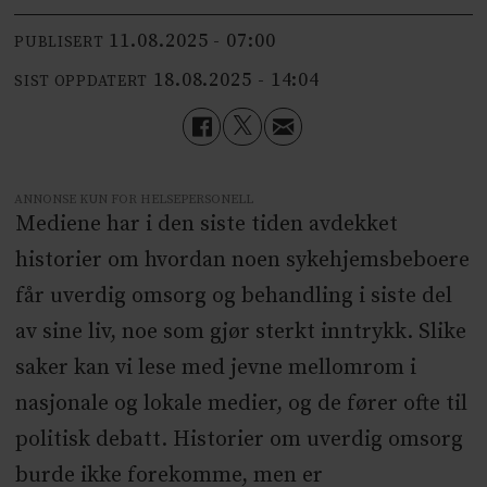
11.08.2025 - 07:00
PUBLISERT
18.08.2025 - 14:04
SIST OPPDATERT
ANNONSE KUN FOR HELSEPERSONELL
Mediene har i den siste tiden avdekket
historier om hvordan noen sykehjemsbeboere
får uverdig omsorg og behandling i siste del
av sine liv, noe som gjør sterkt inntrykk. Slike
saker kan vi lese med jevne mellomrom i
nasjonale og lokale medier, og de fører ofte til
politisk debatt. Historier om uverdig omsorg
burde ikke forekomme, men er