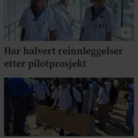
Har halvert reinnleggelser
etter pilotprosjekt