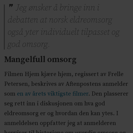
Jeg ønsker å bringe inn i
debatten at norsk eldreomsorg
også yter individuelt tilpasset og
god omsorg.
Mangelfull omsorg
Filmen Hjem kjære hjem, regissert av Frelle
Petersen, beskrives av Aftenpostens anmelder
som
en av årets viktigste filmer
. Den plasserer
seg rett inn i diskusjonen om hva god
eldreomsorg er og hvordan den kan ytes. I
anmeldelsen oppfatter jeg at anmelderen