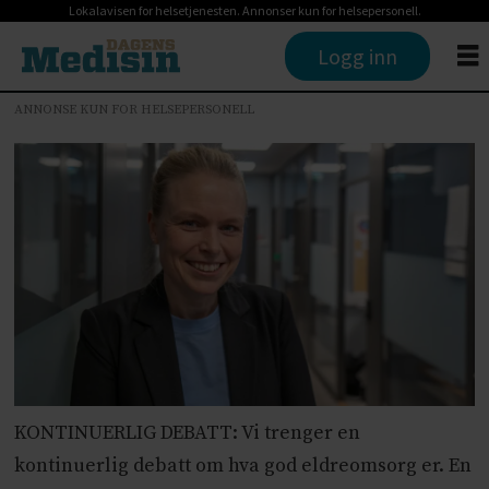
Lokalavisen for helsetjenesten. Annonser kun for helsepersonell.
Logg inn
ANNONSE KUN FOR HELSEPERSONELL
KONTINUERLIG DEBATT: Vi trenger en
kontinuerlig debatt om hva god eldreomsorg er. En