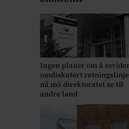
Ingen planer om å revide
omdiskutert retningslinje
nå må direktoratet se til
andre land