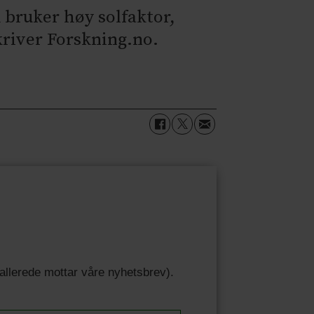
 bruker høy solfaktor,
kriver Forskning.no.
u allerede mottar våre nyhetsbrev).