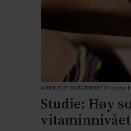
ANNERLEDES SOLRKEMBRUK: Nordmenn bruk
Studie: Høy s
vitaminnivået