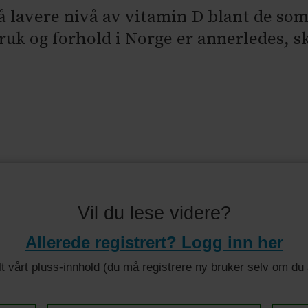
på lavere nivå av vitamin D blant de som
ruk og forhold i Norge er annerledes, s
Vil du lese videre?
Allerede registrert? Logg inn her
 alt vårt pluss-innhold (du må registrere ny bruker selv om d