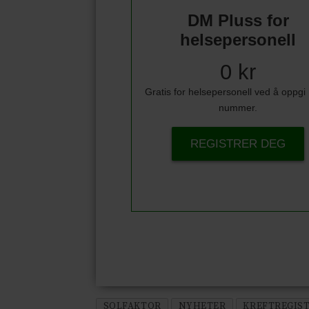
DM Pluss for
helsepersonell
0 kr
Gratis for helsepersonell ved å oppg
nummer.
REGISTRER DEG
SOLFAKTOR
NYHETER
KREFTREGIS