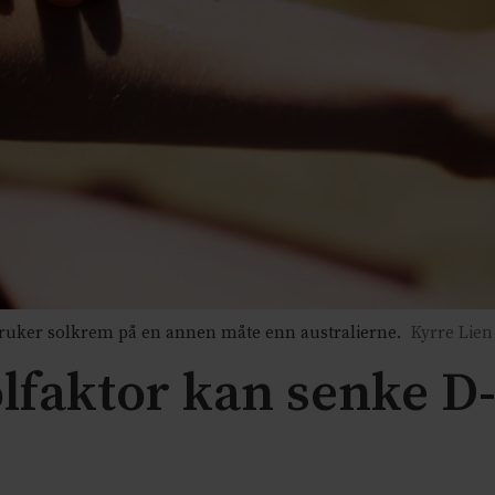
er solkrem på en annen måte enn australierne.
Kyrre Lien
olfaktor kan senke D