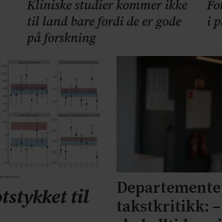
Kliniske studier kommer ikke
Fo
til land bare fordi de er gode
i 
på forskning
Departementet
tstykket til
takstkritikk: 