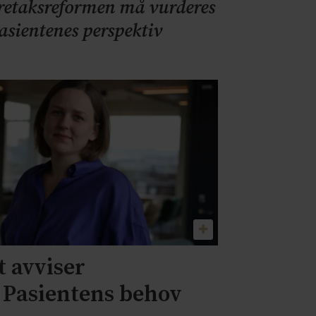
retaksreformen må vurderes
pasientenes perspektiv
 avviser
– Pasientens behov