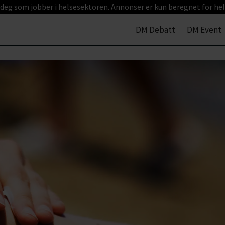
 deg som jobber i helsesektoren. Annonser er kun beregnet for hel
DM Debatt
DM Event