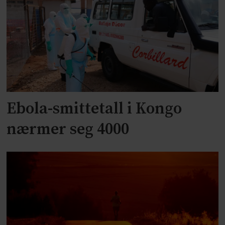
Ebola-smittetall i Kongo
nærmer seg 4000