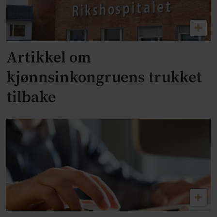
Artikkel om
kjønnsinkongruens trukket
tilbake