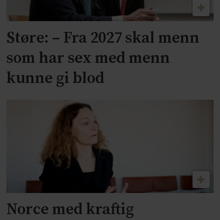
Støre: – Fra 2027 skal menn
som har sex med menn
kunne gi blod
Norce med kraftig