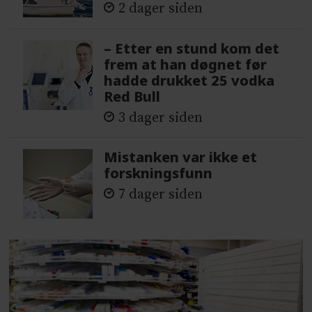
2 dager siden
– Etter en stund kom det
frem at han døgnet før
hadde drukket 25 vodka
Red Bull
3 dager siden
Mistanken var ikke et
forskningsfunn
7 dager siden