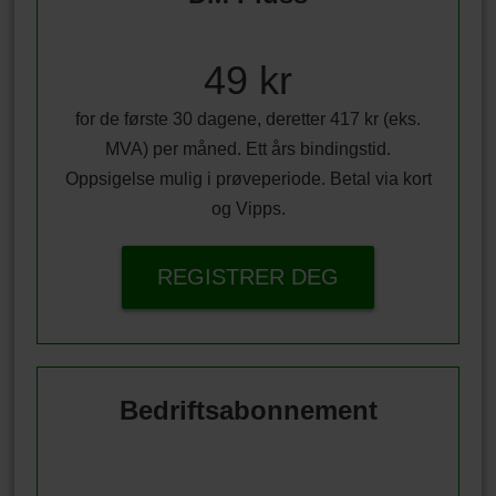
49 kr
for de første 30 dagene, deretter 417 kr (eks.
MVA) per måned. Ett års bindingstid.
Oppsigelse mulig i prøveperiode. Betal via kort
og Vipps.
REGISTRER DEG
Bedriftsabonnement