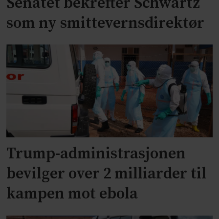
Senatet bekrefter Schwartz
som ny smittevernsdirektør
Trump-administrasjonen
bevilger over 2 milliarder til
kampen mot ebola