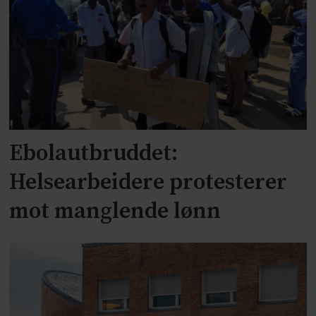
Ebolautbruddet:
Helsearbeidere protesterer
mot manglende lønn