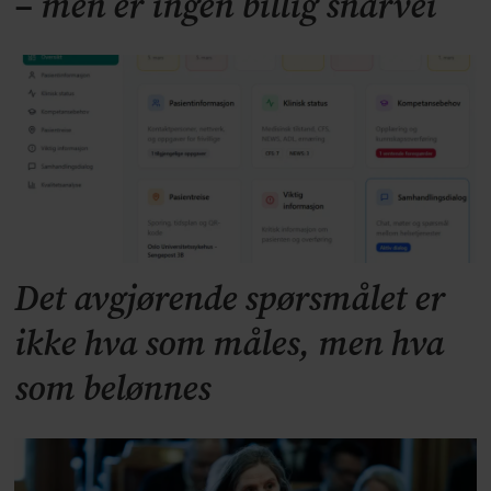
– men er ingen billig snarvei
Det avgjørende spørsmålet er
ikke hva som måles, men hva
som belønnes