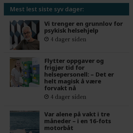
Mest lest siste syv dager:
Vi trenger en grunnlov for
psykisk helsehjelp
4 dager siden
Flytter oppgaver og
frigjør tid for
helsepersonell: – Det er
helt magisk å være
forvakt nå
4 dager siden
Var alene på vakt i tre
måneder – i en 16-fots
motorbåt