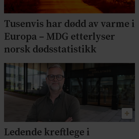
Tusenvis har dødd av varme i
Europa – MDG etterlyser
norsk dødsstatistikk
Ledende kreftlege i