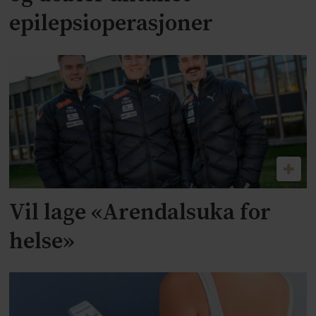
epilepsioperasjoner
Vil lage «Arendalsuka for
helse»