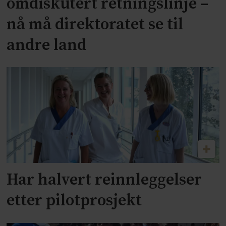
omdiskutert retningslinje –
nå må direktoratet se til
andre land
Har halvert reinnleggelser
etter pilotprosjekt