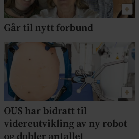
Går til nytt forbund
OUS har bidratt til
videreutvikling av ny robot
og dobler antallet