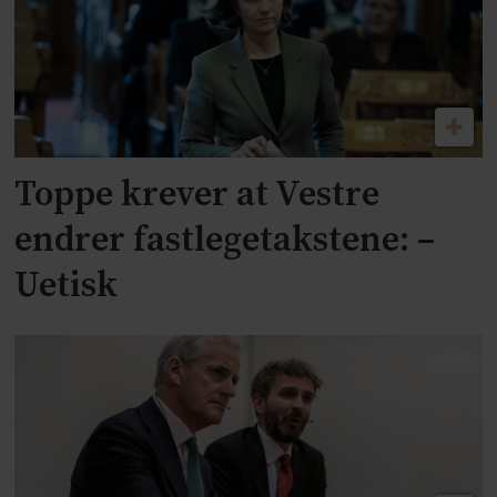
Toppe krever at Vestre
endrer fastlegetakstene: –
Uetisk