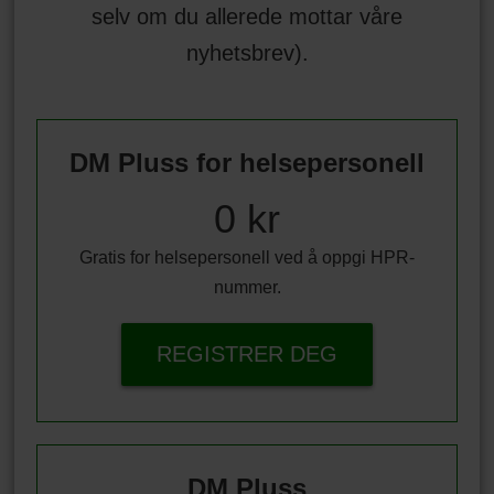
selv om du allerede mottar våre
nyhetsbrev).
DM Pluss for helsepersonell
0 kr
Gratis for helsepersonell ved å oppgi HPR-
nummer.
REGISTRER DEG
DM Pluss