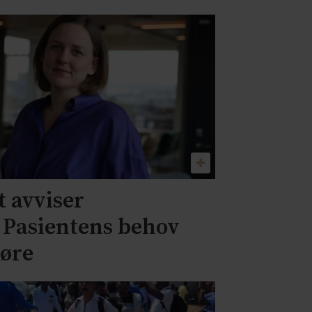
 avviser
– Pasientens behov
jøre