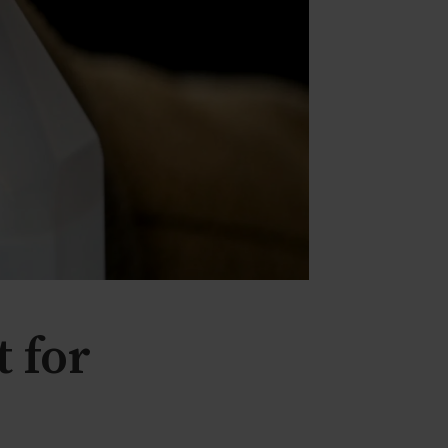
t for