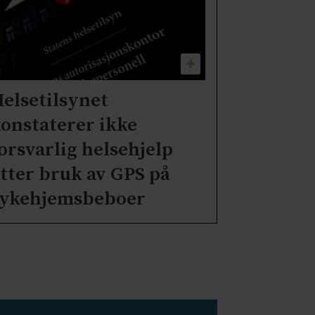
elsetilsynet
onstaterer ikke
orsvarlig helsehjelp
tter bruk av GPS på
sykehjemsbeboer