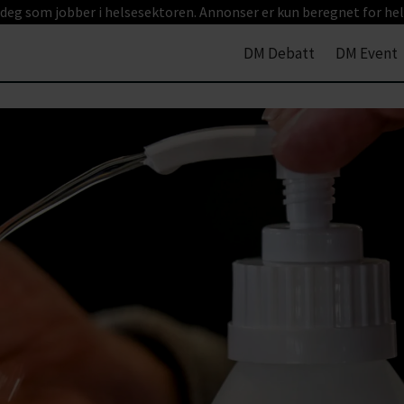
 deg som jobber i helsesektoren. Annonser er kun beregnet for hel
DM Debatt
DM Event