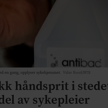
ed en gang, opplyser sykehjemmet.
Vidar Ruud/NTB
kk håndsprit i stede
el av sykepleier