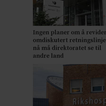
Ingen planer om å revide
omdiskutert retningslinje
nå må direktoratet se til
andre land