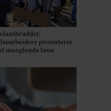
olautbruddet:
lsearbeidere protesterer
t manglende lønn