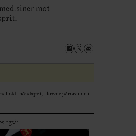
 medisiner mot
prit.
neholdt håndsprit, skriver pårørende i
es også: