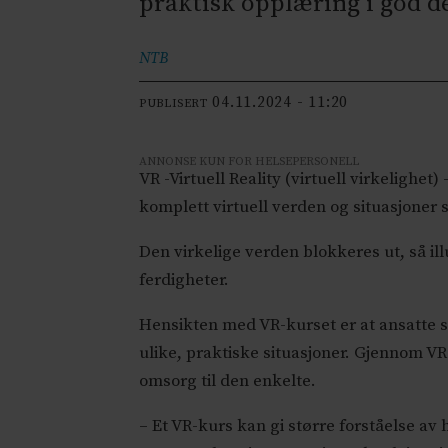
praktisk opplæring i god d
NTB
04.11.2024 - 11:20
PUBLISERT
ANNONSE KUN FOR HELSEPERSONELL
VR -Virtuell Reality (virtuell virkelighet
komplett virtuell verden og situasjoner 
Den virkelige verden blokkeres ut, så ill
ferdigheter.
Hensikten med VR-kurset er at ansatte 
ulike, praktiske situasjoner. Gjennom VR
omsorg til den enkelte.
– Et VR-kurs kan gi større forståelse av