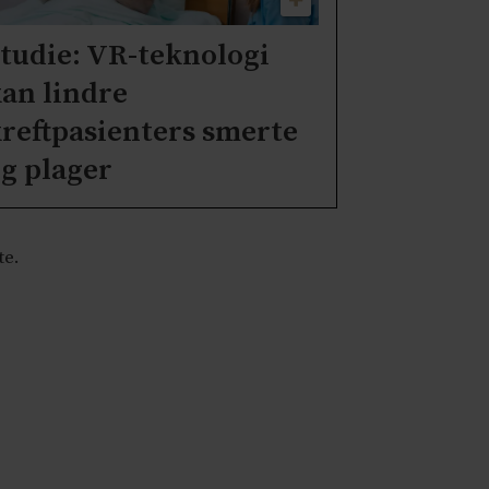
tudie: VR-teknologi
an lindre
reftpasienters smerte
g plager
te.