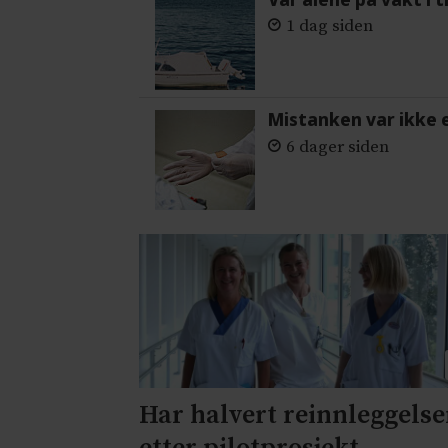
1 dag siden
Mistanken var ikke 
6 dager siden
Har halvert reinnleggelse