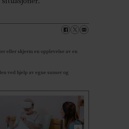
situasjoner.
ller eller skjerm en opplevelse av en
 den ved hjelp av egne sanser og