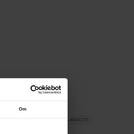
Om
OMSORG
DEMENS
VIRTUAL REALITY