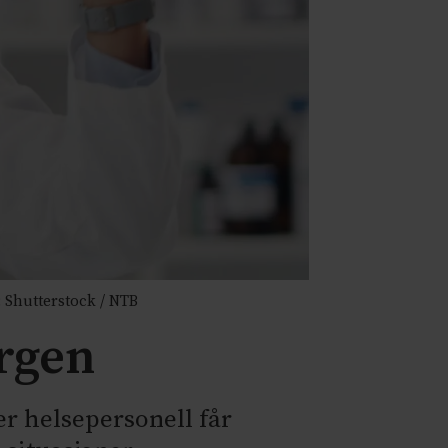
 Shutterstock / NTB
rgen
er helsepersonell får