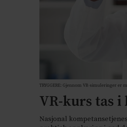
TRYGGERE: Gjennom VR-simuleringer er målet
VR-kurs tas 
Nasjonal kompetansetjenest