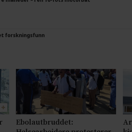
et forskningsfunn
r
Ebolautbruddet:
Ar