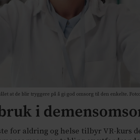
 at de blir tryggere på å gi god omsorg til den enkelte. Foto:
i bruk i demensomso
e for aldring og helse tilbyr VR-kurs d